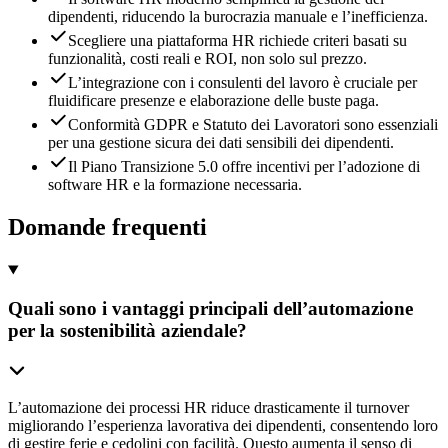
dipendenti, riducendo la burocrazia manuale e l’inefficienza.
Scegliere una piattaforma HR richiede criteri basati su
funzionalità, costi reali e ROI, non solo sul prezzo.
L’integrazione con i consulenti del lavoro è cruciale per
fluidificare presenze e elaborazione delle buste paga.
Conformità GDPR e Statuto dei Lavoratori sono essenziali
per una gestione sicura dei dati sensibili dei dipendenti.
Il Piano Transizione 5.0 offre incentivi per l’adozione di
software HR e la formazione necessaria.
Domande frequenti
Quali sono i vantaggi principali dell’automazione
per la sostenibilità aziendale?
L’automazione dei processi HR riduce drasticamente il turnover
migliorando l’esperienza lavorativa dei dipendenti, consentendo loro
di gestire ferie e cedolini con facilità. Questo aumenta il senso di