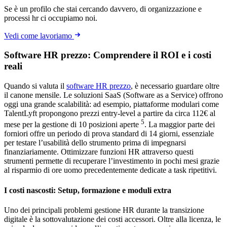
Se è un profilo che stai cercando davvero, di organizzazione e
processi hr ci occupiamo noi.
Vedi come lavoriamo
Software HR prezzo: Comprendere il ROI e i costi
reali
Quando si valuta il
software HR prezzo
, è necessario guardare oltre
il canone mensile. Le soluzioni SaaS (Software as a Service) offrono
oggi una grande scalabilità: ad esempio, piattaforme modulari come
TalentLyft propongono prezzi entry-level a partire da circa 112€ al
5
mese per la gestione di 10 posizioni aperte
. La maggior parte dei
forniori offre un periodo di prova standard di 14 giorni, essenziale
per testare l’usabilità dello strumento prima di impegnarsi
finanziariamente. Ottimizzare funzioni HR attraverso questi
strumenti permette di recuperare l’investimento in pochi mesi grazie
al risparmio di ore uomo precedentemente dedicate a task ripetitivi.
I costi nascosti: Setup, formazione e moduli extra
Uno dei principali problemi gestione HR durante la transizione
digitale è la sottovalutazione dei costi accessori. Oltre alla licenza, le