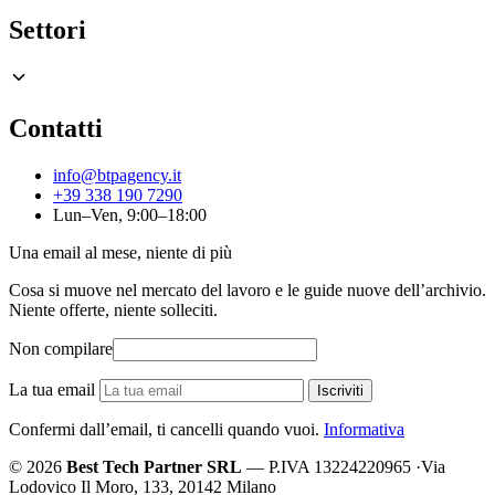
Settori
Contatti
info@btpagency.it
+39 338 190 7290
Lun–Ven, 9:00–18:00
Una email al mese, niente di più
Cosa si muove nel mercato del lavoro e le guide nuove dell’archivio.
Niente offerte, niente solleciti.
Non compilare
La tua email
Iscriviti
Confermi dall’email, ti cancelli quando vuoi.
Informativa
© 2026
Best Tech Partner SRL
— P.IVA 13224220965
·
Via
Lodovico Il Moro, 133, 20142 Milano