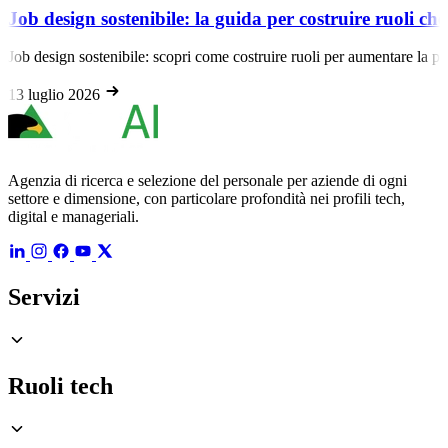
Job design sostenibile: la guida per costruire ruoli ch
Job design sostenibile: scopri come costruire ruoli per aumentare la produ
13 luglio 2026
Agenzia di ricerca e selezione del personale per aziende di ogni
settore e dimensione, con particolare profondità nei profili tech,
digital e manageriali.
Servizi
Ruoli tech