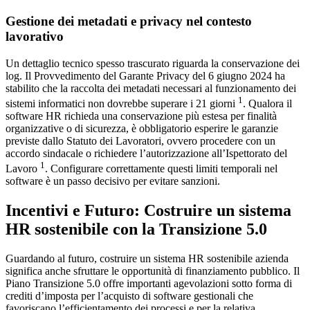
Gestione dei metadati e privacy nel contesto
lavorativo
Un dettaglio tecnico spesso trascurato riguarda la conservazione dei
log. Il Provvedimento del Garante Privacy del 6 giugno 2024 ha
stabilito che la raccolta dei metadati necessari al funzionamento dei
1
sistemi informatici non dovrebbe superare i 21 giorni
. Qualora il
software HR richieda una conservazione più estesa per finalità
organizzative o di sicurezza, è obbligatorio esperire le garanzie
previste dallo Statuto dei Lavoratori, ovvero procedere con un
accordo sindacale o richiedere l’autorizzazione all’Ispettorato del
1
Lavoro
. Configurare correttamente questi limiti temporali nel
software è un passo decisivo per evitare sanzioni.
Incentivi e Futuro: Costruire un sistema
HR sostenibile con la Transizione 5.0
Guardando al futuro, costruire un sistema HR sostenibile azienda
significa anche sfruttare le opportunità di finanziamento pubblico. Il
Piano Transizione 5.0 offre importanti agevolazioni sotto forma di
crediti d’imposta per l’acquisto di software gestionali che
favoriscano l’efficientamento dei processi e per la relativa