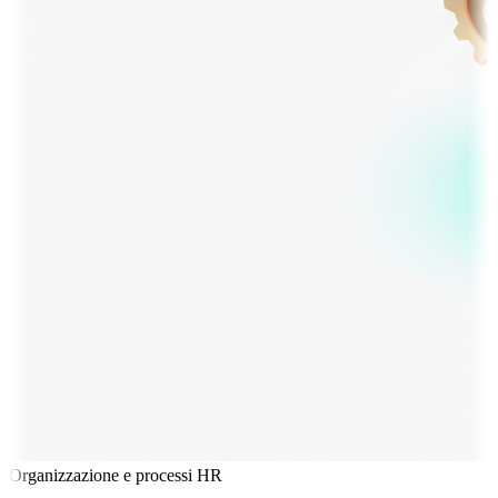
Organizzazione e processi HR