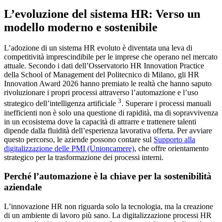
L’evoluzione del sistema HR: Verso un
modello moderno e sostenibile
L’adozione di un sistema HR evoluto è diventata una leva di
competitività imprescindibile per le imprese che operano nel mercato
attuale. Secondo i dati dell’Osservatorio HR Innovation Practice
della School of Management del Politecnico di Milano, gli HR
Innovation Award 2026 hanno premiato le realtà che hanno saputo
rivoluzionare i propri processi attraverso l’automazione e l’uso
3
strategico dell’intelligenza artificiale
. Superare i processi manuali
inefficienti non è solo una questione di rapidità, ma di sopravvivenza
in un ecosistema dove la capacità di attrarre e trattenere talenti
dipende dalla fluidità dell’esperienza lavorativa offerta. Per avviare
questo percorso, le aziende possono contare sul
Supporto alla
digitalizzazione delle PMI (Unioncamere)
, che offre orientamento
strategico per la trasformazione dei processi interni.
Perché l’automazione è la chiave per la sostenibilità
aziendale
L’innovazione HR non riguarda solo la tecnologia, ma la creazione
di un ambiente di lavoro più sano. La digitalizzazione processi HR