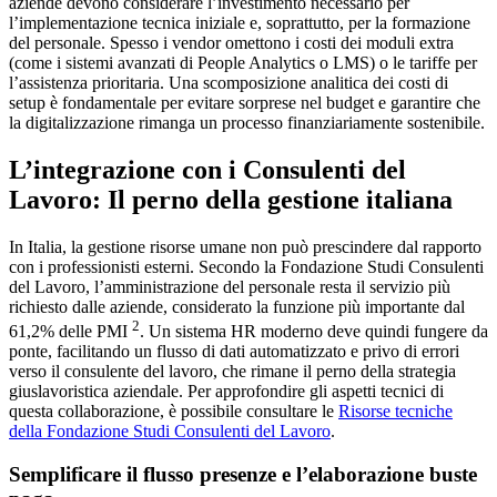
aziende devono considerare l’investimento necessario per
l’implementazione tecnica iniziale e, soprattutto, per la formazione
del personale. Spesso i vendor omettono i costi dei moduli extra
(come i sistemi avanzati di People Analytics o LMS) o le tariffe per
l’assistenza prioritaria. Una scomposizione analitica dei costi di
setup è fondamentale per evitare sorprese nel budget e garantire che
la digitalizzazione rimanga un processo finanziariamente sostenibile.
L’integrazione con i Consulenti del
Lavoro: Il perno della gestione italiana
In Italia, la gestione risorse umane non può prescindere dal rapporto
con i professionisti esterni. Secondo la Fondazione Studi Consulenti
del Lavoro, l’amministrazione del personale resta il servizio più
richiesto dalle aziende, considerato la funzione più importante dal
2
61,2% delle PMI
. Un sistema HR moderno deve quindi fungere da
ponte, facilitando un flusso di dati automatizzato e privo di errori
verso il consulente del lavoro, che rimane il perno della strategia
giuslavoristica aziendale. Per approfondire gli aspetti tecnici di
questa collaborazione, è possibile consultare le
Risorse tecniche
della Fondazione Studi Consulenti del Lavoro
.
Semplificare il flusso presenze e l’elaborazione buste