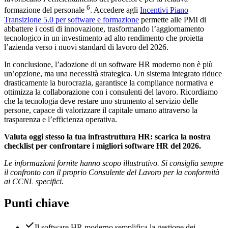
6
formazione del personale
. Accedere agli
Incentivi Piano
Transizione 5.0 per software e formazione
permette alle PMI di
abbattere i costi di innovazione, trasformando l’aggiornamento
tecnologico in un investimento ad alto rendimento che proietta
l’azienda verso i nuovi standard di lavoro del 2026.
In conclusione, l’adozione di un software HR moderno non è più
un’opzione, ma una necessità strategica. Un sistema integrato riduce
drasticamente la burocrazia, garantisce la compliance normativa e
ottimizza la collaborazione con i consulenti del lavoro. Ricordiamo
che la tecnologia deve restare uno strumento al servizio delle
persone, capace di valorizzare il capitale umano attraverso la
trasparenza e l’efficienza operativa.
Valuta oggi stesso la tua infrastruttura HR: scarica la nostra
checklist per confrontare i migliori software HR del 2026.
Le informazioni fornite hanno scopo illustrativo. Si consiglia sempre
il confronto con il proprio Consulente del Lavoro per la conformità
ai CCNL specifici.
Punti chiave
Il software HR moderno semplifica la gestione dei