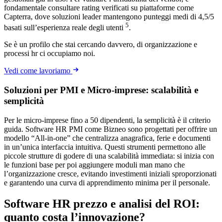
fondamentale consultare rating verificati su piattaforme come
Capterra, dove soluzioni leader mantengono punteggi medi di 4,5/5
5
basati sull’esperienza reale degli utenti
.
Se è un profilo che stai cercando davvero, di organizzazione e
processi hr ci occupiamo noi.
Vedi come lavoriamo
Soluzioni per PMI e Micro-imprese: scalabilità e
semplicità
Per le micro-imprese fino a 50 dipendenti, la semplicità è il criterio
guida. Software HR PMI come Bizneo sono progettati per offrire un
modello “All-in-one” che centralizza anagrafica, ferie e documenti
in un’unica interfaccia intuitiva. Questi strumenti permettono alle
piccole strutture di godere di una scalabilità immediata: si inizia con
le funzioni base per poi aggiungere moduli man mano che
l’organizzazione cresce, evitando investimenti iniziali sproporzionati
e garantendo una curva di apprendimento minima per il personale.
Software HR prezzo e analisi del ROI:
quanto costa l’innovazione?