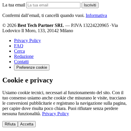
La tua email
Iscriviti
Confermi dall’email, ti cancelli quando vuoi.
Informativa
© 2026
Best Tech Partner SRL
— P.IVA 13224220965
·
Via
Lodovico Il Moro, 133, 20142 Milano
Privacy Policy
FAQ
Cerca
Redazione
Contatti
Preferenze cookie
Cookie e privacy
Usiamo cookie tecnici, necessari al funzionamento del sito. Con il
tuo consenso usiamo anche cookie che misurano le visite, tracciano
le conversioni pubblicitarie e registrano la navigazione sulla pagina,
per capire dove risulta poco chiara. Puoi rifiutare senza perdere
nessuna funzionalità.
Privacy Policy
Rifiuta
Accetta