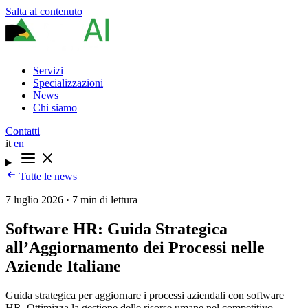
Salta al contenuto
Servizi
Specializzazioni
News
Chi siamo
Contatti
it
en
Tutte le news
7 luglio 2026
·
7 min di lettura
Software HR: Guida Strategica
all’Aggiornamento dei Processi nelle
Aziende Italiane
Guida strategica per aggiornare i processi aziendali con software
HR. Ottimizza la gestione delle risorse umane nel competitivo