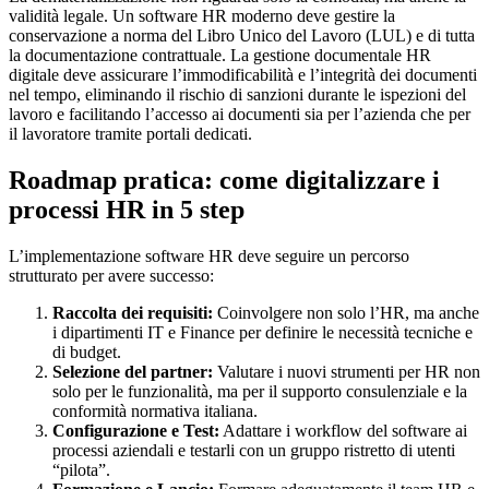
validità legale. Un software HR moderno deve gestire la
conservazione a norma del Libro Unico del Lavoro (LUL) e di tutta
la documentazione contrattuale. La gestione documentale HR
digitale deve assicurare l’immodificabilità e l’integrità dei documenti
nel tempo, eliminando il rischio di sanzioni durante le ispezioni del
lavoro e facilitando l’accesso ai documenti sia per l’azienda che per
il lavoratore tramite portali dedicati.
Roadmap pratica: come digitalizzare i
processi HR in 5 step
L’implementazione software HR deve seguire un percorso
strutturato per avere successo:
Raccolta dei requisiti:
Coinvolgere non solo l’HR, ma anche
i dipartimenti IT e Finance per definire le necessità tecniche e
di budget.
Selezione del partner:
Valutare i nuovi strumenti per HR non
solo per le funzionalità, ma per il supporto consulenziale e la
conformità normativa italiana.
Configurazione e Test:
Adattare i workflow del software ai
processi aziendali e testarli con un gruppo ristretto di utenti
“pilota”.