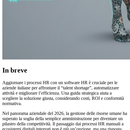
In breve
Aggiornare i processi HR con un software HR è cruciale per le
aziende italiane per affrontare il “talent shortage”, automatizzare
attività e migliorare l’efficienza. Una guida strategica aiuta a
scegliere la soluzione giusta, considerando costi, ROI e conformità
normativa.
Nel panorama aziendale del 2026, la gestione delle risorse umane ha
superato la soglia della semplice amministrazione per diventare un
pilastro della competitività. Il passaggio dai processi HR manuali a
ecosistemi digitali integrati non è più un’opzione, ma una risposta