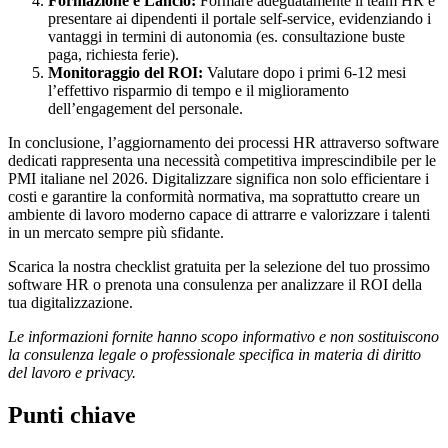
Formazione e Lancio:
Formare adeguatamente il team HR e
presentare ai dipendenti il portale self-service, evidenziando i
vantaggi in termini di autonomia (es. consultazione buste
paga, richiesta ferie).
Monitoraggio del ROI:
Valutare dopo i primi 6-12 mesi
l’effettivo risparmio di tempo e il miglioramento
dell’engagement del personale.
In conclusione, l’aggiornamento dei processi HR attraverso software
dedicati rappresenta una necessità competitiva imprescindibile per le
PMI italiane nel 2026. Digitalizzare significa non solo efficientare i
costi e garantire la conformità normativa, ma soprattutto creare un
ambiente di lavoro moderno capace di attrarre e valorizzare i talenti
in un mercato sempre più sfidante.
Scarica la nostra checklist gratuita per la selezione del tuo prossimo
software HR o prenota una consulenza per analizzare il ROI della
tua digitalizzazione.
Le informazioni fornite hanno scopo informativo e non sostituiscono
la consulenza legale o professionale specifica in materia di diritto
del lavoro e privacy.
Punti chiave