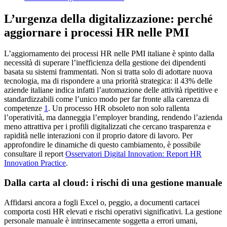
L’urgenza della digitalizzazione: perché
aggiornare i processi HR nelle PMI
L’aggiornamento dei processi HR nelle PMI italiane è spinto dalla
necessità di superare l’inefficienza della gestione dei dipendenti
basata su sistemi frammentati. Non si tratta solo di adottare nuova
tecnologia, ma di rispondere a una priorità strategica: il 43% delle
aziende italiane indica infatti l’automazione delle attività ripetitive e
standardizzabili come l’unico modo per far fronte alla carenza di
competenze
1
. Un processo HR obsoleto non solo rallenta
l’operatività, ma danneggia l’employer branding, rendendo l’azienda
meno attrattiva per i profili digitalizzati che cercano trasparenza e
rapidità nelle interazioni con il proprio datore di lavoro. Per
approfondire le dinamiche di questo cambiamento, è possibile
consultare il report
Osservatori Digital Innovation: Report HR
Innovation Practice
.
Dalla carta al cloud: i rischi di una gestione manuale
Affidarsi ancora a fogli Excel o, peggio, a documenti cartacei
comporta costi HR elevati e rischi operativi significativi. La gestione
personale manuale è intrinsecamente soggetta a errori umani,