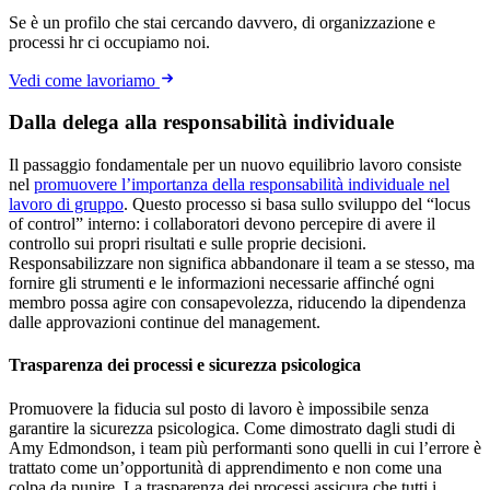
Se è un profilo che stai cercando davvero, di organizzazione e
processi hr ci occupiamo noi.
Vedi come lavoriamo
Dalla delega alla responsabilità individuale
Il passaggio fondamentale per un nuovo equilibrio lavoro consiste
nel
promuovere l’importanza della responsabilità individuale nel
lavoro di gruppo
. Questo processo si basa sullo sviluppo del “locus
of control” interno: i collaboratori devono percepire di avere il
controllo sui propri risultati e sulle proprie decisioni.
Responsabilizzare non significa abbandonare il team a se stesso, ma
fornire gli strumenti e le informazioni necessarie affinché ogni
membro possa agire con consapevolezza, riducendo la dipendenza
dalle approvazioni continue del management.
Trasparenza dei processi e sicurezza psicologica
Promuovere la fiducia sul posto di lavoro è impossibile senza
garantire la sicurezza psicologica. Come dimostrato dagli studi di
Amy Edmondson, i team più performanti sono quelli in cui l’errore è
trattato come un’opportunità di apprendimento e non come una
colpa da punire. La trasparenza dei processi assicura che tutti i