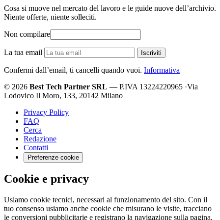
Cosa si muove nel mercato del lavoro e le guide nuove dell’archivio.
Niente offerte, niente solleciti.
Non compilare
La tua email
Iscriviti
Confermi dall’email, ti cancelli quando vuoi.
Informativa
© 2026
Best Tech Partner SRL
— P.IVA 13224220965
·
Via
Lodovico Il Moro, 133, 20142 Milano
Privacy Policy
FAQ
Cerca
Redazione
Contatti
Preferenze cookie
Cookie e privacy
Usiamo cookie tecnici, necessari al funzionamento del sito. Con il
tuo consenso usiamo anche cookie che misurano le visite, tracciano
le conversioni pubblicitarie e registrano la navigazione sulla pagina,