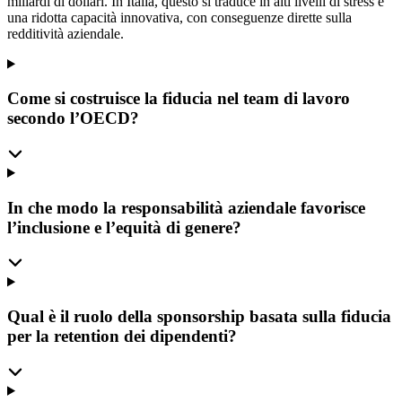
miliardi di dollari. In Italia, questo si traduce in alti livelli di stress e
una ridotta capacità innovativa, con conseguenze dirette sulla
redditività aziendale.
Come si costruisce la fiducia nel team di lavoro
secondo l’OECD?
In che modo la responsabilità aziendale favorisce
l’inclusione e l’equità di genere?
Qual è il ruolo della sponsorship basata sulla fiducia
per la retention dei dipendenti?