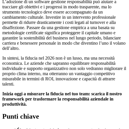
L’adozione di un software gestione responsabilità può aiutare a
tracciare gli obiettivi e i progressi in modo trasparente, ma lo
strumento tecnologico deve essere accompagnato da un
cambiamento culturale. Investire in un intervento professionale
permette di ridurre drasticamente i costi legati al turnover e alla
disaffezione. Passare da una gestione empirica a una basata su
metodologie certificate significa proteggere il capitale umano e
garantire la sostenibilità del business nel lungo periodo, bilanciare
carriera e benessere personale in modo che diventino l’uno il volano
dell’altro.
In sintesi, la fiducia nel 2026 non è un lusso, ma una necessità
economica. Le aziende che sapranno equilibrare responsabilità
individuale e supporto organizzativo non solo vedranno migliorare il
proprio clima interno, ma otterranno un vantaggio competitivo
misurabile in termini di ROI, innovazione e capacità di attrarre
talenti.
Inizia oggi a misurare la fiducia nel tuo team: scarica il nostro
framework per trasformare la responsabilità aziendale in
produttività.
Punti chiave