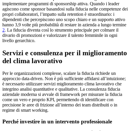
implementare programmi di sponsorship attiva. Quando i leader
agiscono come sponsor basandosi sulla fiducia nelle competenze dei
propri collaboratori, l’impatto sulla retention è straordinario: i
dipendenti che percepiscono uno scopo chiaro e un supporto attivo
hanno 3,9 volte più probabilità di restare in azienda a lungo termine
2
. La fiducia diventa così lo strumento principale per colmare il
divario di promozioni e valorizzare il talento femminile in ogni
livello gerarchico.
Servizi e consulenza per il miglioramento
del clima lavorativo
Per le organizzazioni complesse, scalare la fiducia richiede un
approccio data-driven. Non è più sufficiente affidarsi all’intuizione;
è necessario utilizzare servizi miglioramento clima lavorativo che
integrino analisi quantitative e qualitative. La consulenza fiducia
aziendale moderna si avvale di framework per misurare la fiducia
come un vero e proprio KPI, permettendo di identificare con
precisione le aree di frizione all’interno dei team distribuiti o in
regime di smart working.
Perché investire in un intervento professionale