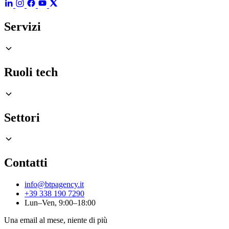
Servizi
Ruoli tech
Settori
Contatti
info@btpagency.it
+39 338 190 7290
Lun–Ven, 9:00–18:00
Una email al mese, niente di più