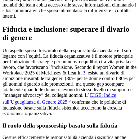
membri del team abbia accesso alle stesse informazioni, eliminando i
silos comunicativi che spesso alimentano la diffidenza e i conflitti
interni.
Fiducia e inclusione: superare il divario
di genere
Un aspetto spesso trascurato della responsabilità aziendale è il suo
legame con l’equità. La fiducia organizzativa è il motore principale
per l’adozione di strategie per un nuovo equilibrio tra vita privata e
lavoro, che favoriscano l’inclusione. Secondo il report Women in the
Workplace 2025 di McKinsey & LeanIn
3
, esiste un divario di
ambizione misurabile tra generi (80% per le donne contro l’86% per
gli uomini riguardo alle promozioni), ma questo gap scompare
totalmente quando le donne ricevono lo stesso livello di supporto e
“manager advocacy” dei colleghi uomini. L’
EIGE: Indice
5
sull’Uguaglianza di Genere 2025
conferma che le politiche di
inclusione basate sulla fiducia sistemica accelerano la crescita
economica organizzativa.
Il ruolo della sponsorship basata sulla fiducia
Gestire efficacemente le responsabilità aziendali significa anche