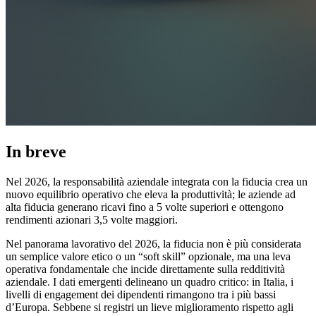
In breve
Nel 2026, la responsabilità aziendale integrata con la fiducia crea un
nuovo equilibrio operativo che eleva la produttività; le aziende ad
alta fiducia generano ricavi fino a 5 volte superiori e ottengono
rendimenti azionari 3,5 volte maggiori.
Nel panorama lavorativo del 2026, la fiducia non è più considerata
un semplice valore etico o un “soft skill” opzionale, ma una leva
operativa fondamentale che incide direttamente sulla redditività
aziendale. I dati emergenti delineano un quadro critico: in Italia, i
livelli di engagement dei dipendenti rimangono tra i più bassi
d’Europa. Sebbene si registri un lieve miglioramento rispetto agli