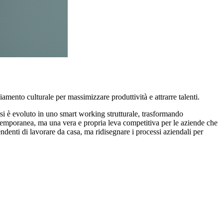
mento culturale per massimizzare produttività e attrarre talenti.
i è evoluto in uno smart working strutturale, trasformando
e temporanea, ma una vera e propria leva competitiva per le aziende che
endenti di lavorare da casa, ma ridisegnare i processi aziendali per