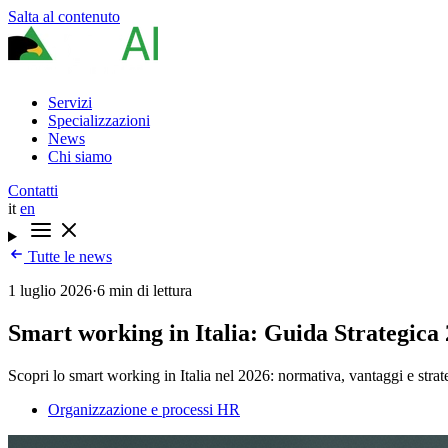
Salta al contenuto
Servizi
Specializzazioni
News
Chi siamo
Contatti
it
en
Tutte le news
1 luglio 2026
·
6 min di lettura
Smart working in Italia: Guida Strategica
Scopri lo smart working in Italia nel 2026: normativa, vantaggi e strate
Organizzazione e processi HR