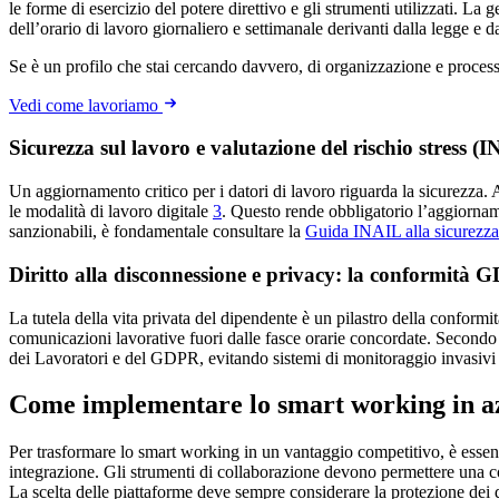
le forme di esercizio del potere direttivo e gli strumenti utilizzati. La
dell’orario di lavoro giornaliero e settimanale derivanti dalla legge e da
Se è un profilo che stai cercando davvero, di organizzazione e process
Vedi come lavoriamo
Sicurezza sul lavoro e valutazione del rischio stress (
Un aggiornamento critico per i datori di lavoro riguarda la sicurezza.
le modalità di lavoro digitale
3
. Questo rende obbligatorio l’aggiornam
sanzionabili, è fondamentale consultare la
Guida INAIL alla sicurezza 
Diritto alla disconnessione e privacy: la conformità
La tutela della vita privata del dipendente è un pilastro della conformi
comunicazioni lavorative fuori dalle fasce orarie concordate. Secondo
dei Lavoratori e del GDPR, evitando sistemi di monitoraggio invasivi o
Come implementare lo smart working in azi
Per trasformare lo smart working in un vantaggio competitivo, è essenz
integrazione. Gli strumenti di collaborazione devono permettere una co
La scelta delle piattaforme deve sempre considerare la protezione dei 