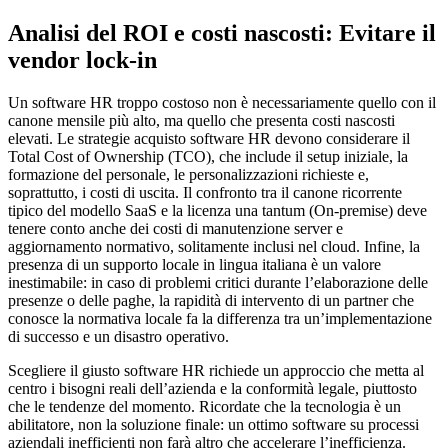
Analisi del ROI e costi nascosti: Evitare il
vendor lock-in
Un software HR troppo costoso non è necessariamente quello con il
canone mensile più alto, ma quello che presenta costi nascosti
elevati. Le strategie acquisto software HR devono considerare il
Total Cost of Ownership (TCO), che include il setup iniziale, la
formazione del personale, le personalizzazioni richieste e,
soprattutto, i costi di uscita. Il confronto tra il canone ricorrente
tipico del modello SaaS e la licenza una tantum (On-premise) deve
tenere conto anche dei costi di manutenzione server e
aggiornamento normativo, solitamente inclusi nel cloud. Infine, la
presenza di un supporto locale in lingua italiana è un valore
inestimabile: in caso di problemi critici durante l’elaborazione delle
presenze o delle paghe, la rapidità di intervento di un partner che
conosce la normativa locale fa la differenza tra un’implementazione
di successo e un disastro operativo.
Scegliere il giusto software HR richiede un approccio che metta al
centro i bisogni reali dell’azienda e la conformità legale, piuttosto
che le tendenze del momento. Ricordate che la tecnologia è un
abilitatore, non la soluzione finale: un ottimo software su processi
aziendali inefficienti non farà altro che accelerare l’inefficienza.