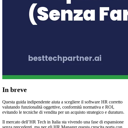
In breve
Questa guida indipendente aiuta a scegliere il software HR corretto
valutando funzionalità oggettive, conformità normativa e ROI,
evitando le tecniche di vendita per un acquisto strategico e duraturo.
Il mercato dell’HR Tech in Italia sta vivendo una fase di espansione
senza precedenti, ma per gli HR Manager questa crescita porta con