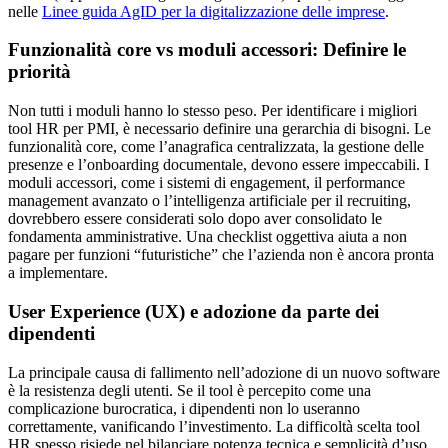
nelle
Linee guida AgID per la digitalizzazione delle imprese
.
Funzionalità core vs moduli accessori: Definire le
priorità
Non tutti i moduli hanno lo stesso peso. Per identificare i migliori
tool HR per PMI, è necessario definire una gerarchia di bisogni. Le
funzionalità core, come l’anagrafica centralizzata, la gestione delle
presenze e l’onboarding documentale, devono essere impeccabili. I
moduli accessori, come i sistemi di engagement, il performance
management avanzato o l’intelligenza artificiale per il recruiting,
dovrebbero essere considerati solo dopo aver consolidato le
fondamenta amministrative. Una checklist oggettiva aiuta a non
pagare per funzioni “futuristiche” che l’azienda non è ancora pronta
a implementare.
User Experience (UX) e adozione da parte dei
dipendenti
La principale causa di fallimento nell’adozione di un nuovo software
è la resistenza degli utenti. Se il tool è percepito come una
complicazione burocratica, i dipendenti non lo useranno
correttamente, vanificando l’investimento. La difficoltà scelta tool
HR spesso risiede nel bilanciare potenza tecnica e semplicità d’uso.