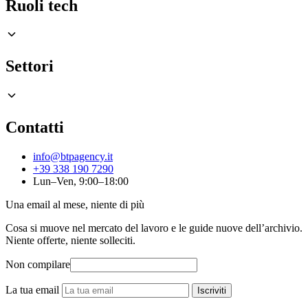
Ruoli tech
Settori
Contatti
info@btpagency.it
+39 338 190 7290
Lun–Ven, 9:00–18:00
Una email al mese, niente di più
Cosa si muove nel mercato del lavoro e le guide nuove dell’archivio.
Niente offerte, niente solleciti.
Non compilare
La tua email
Iscriviti