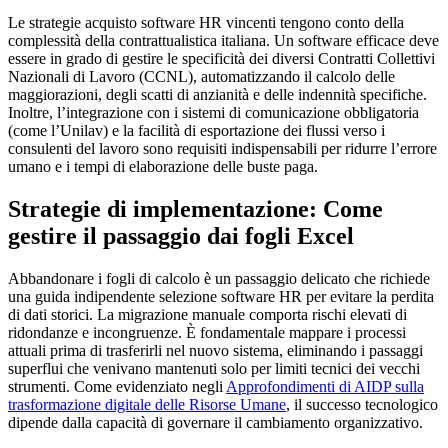
Le strategie acquisto software HR vincenti tengono conto della
complessità della contrattualistica italiana. Un software efficace deve
essere in grado di gestire le specificità dei diversi Contratti Collettivi
Nazionali di Lavoro (CCNL), automatizzando il calcolo delle
maggiorazioni, degli scatti di anzianità e delle indennità specifiche.
Inoltre, l’integrazione con i sistemi di comunicazione obbligatoria
(come l’Unilav) e la facilità di esportazione dei flussi verso i
consulenti del lavoro sono requisiti indispensabili per ridurre l’errore
umano e i tempi di elaborazione delle buste paga.
Strategie di implementazione: Come
gestire il passaggio dai fogli Excel
Abbandonare i fogli di calcolo è un passaggio delicato che richiede
una guida indipendente selezione software HR per evitare la perdita
di dati storici. La migrazione manuale comporta rischi elevati di
ridondanze e incongruenze. È fondamentale mappare i processi
attuali prima di trasferirli nel nuovo sistema, eliminando i passaggi
superflui che venivano mantenuti solo per limiti tecnici dei vecchi
strumenti. Come evidenziato negli
Approfondimenti di AIDP sulla
trasformazione digitale delle Risorse Umane
, il successo tecnologico
dipende dalla capacità di governare il cambiamento organizzativo.