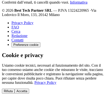
Confermi dall’email, ti cancelli quando vuoi.
Informativa
© 2026
Best Tech Partner SRL
— P.IVA 13224220965
·
Via
Lodovico Il Moro, 133, 20142 Milano
Privacy Policy
FAQ
Cerca
Redazione
Contatti
Preferenze cookie
Cookie e privacy
Usiamo cookie tecnici, necessari al funzionamento del sito. Con il
tuo consenso usiamo anche cookie che misurano le visite, tracciano
le conversioni pubblicitarie e registrano la navigazione sulla pagina,
per capire dove risulta poco chiara. Puoi rifiutare senza perdere
nessuna funzionalità.
Privacy Policy
Rifiuta
Accetta