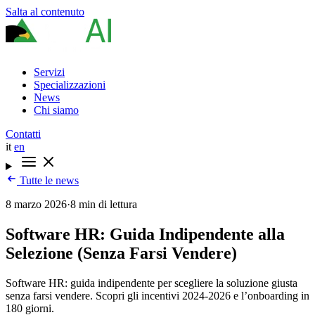
Salta al contenuto
Servizi
Specializzazioni
News
Chi siamo
Contatti
it
en
Tutte le news
8 marzo 2026
·
8 min di lettura
Software HR: Guida Indipendente alla
Selezione (Senza Farsi Vendere)
Software HR: guida indipendente per scegliere la soluzione giusta
senza farsi vendere. Scopri gli incentivi 2024-2026 e l’onboarding in
180 giorni.