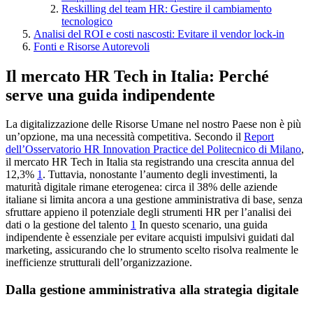
Reskilling del team HR: Gestire il cambiamento
tecnologico
Analisi del ROI e costi nascosti: Evitare il vendor lock-in
Fonti e Risorse Autorevoli
Il mercato HR Tech in Italia: Perché
serve una guida indipendente
La digitalizzazione delle Risorse Umane nel nostro Paese non è più
un’opzione, ma una necessità competitiva. Secondo il
Report
dell’Osservatorio HR Innovation Practice del Politecnico di Milano
,
il mercato HR Tech in Italia sta registrando una crescita annua del
12,3%
1
. Tuttavia, nonostante l’aumento degli investimenti, la
maturità digitale rimane eterogenea: circa il 38% delle aziende
italiane si limita ancora a una gestione amministrativa di base, senza
sfruttare appieno il potenziale degli strumenti HR per l’analisi dei
dati o la gestione del talento
1
In questo scenario, una guida
indipendente è essenziale per evitare acquisti impulsivi guidati dal
marketing, assicurando che lo strumento scelto risolva realmente le
inefficienze strutturali dell’organizzazione.
Dalla gestione amministrativa alla strategia digitale