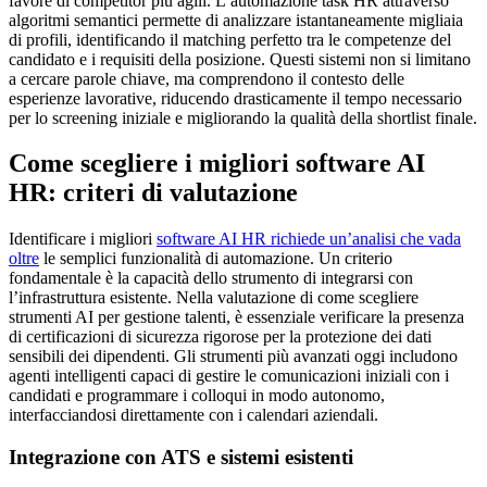
favore di competitor più agili. L’automazione task HR attraverso
algoritmi semantici permette di analizzare istantaneamente migliaia
di profili, identificando il matching perfetto tra le competenze del
candidato e i requisiti della posizione. Questi sistemi non si limitano
a cercare parole chiave, ma comprendono il contesto delle
esperienze lavorative, riducendo drasticamente il tempo necessario
per lo screening iniziale e migliorando la qualità della shortlist finale.
Come scegliere i migliori software AI
HR: criteri di valutazione
Identificare i migliori
software AI HR richiede un’analisi che vada
oltre
le semplici funzionalità di automazione. Un criterio
fondamentale è la capacità dello strumento di integrarsi con
l’infrastruttura esistente. Nella valutazione di come scegliere
strumenti AI per gestione talenti, è essenziale verificare la presenza
di certificazioni di sicurezza rigorose per la protezione dei dati
sensibili dei dipendenti. Gli strumenti più avanzati oggi includono
agenti intelligenti capaci di gestire le comunicazioni iniziali con i
candidati e programmare i colloqui in modo autonomo,
interfacciandosi direttamente con i calendari aziendali.
Integrazione con ATS e sistemi esistenti