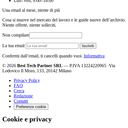
Lun–Ven, 9:00–18:00
Una email al mese, niente di più
Cosa si muove nel mercato del lavoro e le guide nuove dell’archivio.
Niente offerte, niente solleciti.
Non compilare
La tua email
Iscriviti
Confermi dall’email, ti cancelli quando vuoi.
Informativa
© 2026
Best Tech Partner SRL
— P.IVA 13224220965
·
Via
Lodovico Il Moro, 133, 20142 Milano
Privacy Policy
FAQ
Cerca
Redazione
Contatti
Preferenze cookie
Cookie e privacy