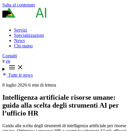
Salta al contenuto
Servizi
Specializzazioni
News
Chi siamo
Contatti
it
en
Tutte le news
8 luglio 2026
·
6 min di lettura
Intelligenza artificiale risorse umane:
guida alla scelta degli strumenti AI per
l’ufficio HR
Guida alla scelta degli strumenti di intelligenza artificiale per risorse
umane. Ottimizza i processi HR e scopri le soluzioni AI più efficaci