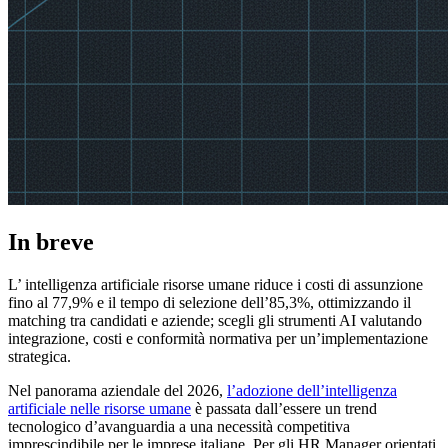
In breve
L’ intelligenza artificiale risorse umane riduce i costi di assunzione
fino al 77,9% e il tempo di selezione dell’85,3%, ottimizzando il
matching tra candidati e aziende; scegli gli strumenti AI valutando
integrazione, costi e conformità normativa per un’implementazione
strategica.
Nel panorama aziendale del 2026,
l’adozione dell’intelligenza
artificiale nelle risorse umane
è passata dall’essere un trend
tecnologico d’avanguardia a una necessità competitiva
imprescindibile per le imprese italiane. Per gli HR Manager orientati