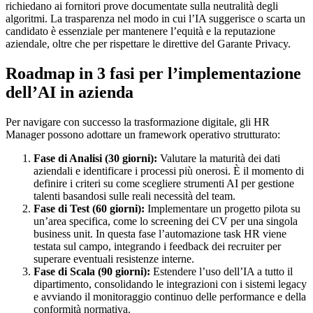
richiedano ai fornitori prove documentate sulla neutralità degli
algoritmi. La trasparenza nel modo in cui l’IA suggerisce o scarta un
candidato è essenziale per mantenere l’equità e la reputazione
aziendale, oltre che per rispettare le direttive del Garante Privacy.
Roadmap in 3 fasi per l’implementazione
dell’AI in azienda
Per navigare con successo la trasformazione digitale, gli HR
Manager possono adottare un framework operativo strutturato:
Fase di Analisi (30 giorni):
Valutare la maturità dei dati
aziendali e identificare i processi più onerosi. È il momento di
definire i criteri su come scegliere strumenti AI per gestione
talenti basandosi sulle reali necessità del team.
Fase di Test (60 giorni):
Implementare un progetto pilota su
un’area specifica, come lo screening dei CV per una singola
business unit. In questa fase l’automazione task HR viene
testata sul campo, integrando i feedback dei recruiter per
superare eventuali resistenze interne.
Fase di Scala (90 giorni):
Estendere l’uso dell’IA a tutto il
dipartimento, consolidando le integrazioni con i sistemi legacy
e avviando il monitoraggio continuo delle performance e della
conformità normativa.