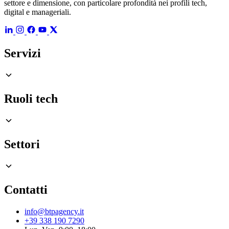
settore e dimensione, con particolare profondità nei profili tech,
digital e manageriali.
Servizi
Ruoli tech
Settori
Contatti
info@btpagency.it
+39 338 190 7290