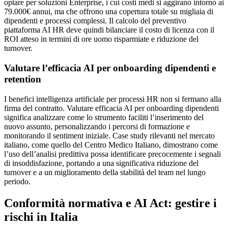
optare per soluzioni Enterprise, i cui costi medi si aggirano intorno ai
79.000€ annui, ma che offrono una copertura totale su migliaia di
dipendenti e processi complessi. Il calcolo del preventivo
piattaforma AI HR deve quindi bilanciare il costo di licenza con il
ROI atteso in termini di ore uomo risparmiate e riduzione del
turnover.
Valutare l’efficacia AI per onboarding dipendenti e
retention
I benefici intelligenza artificiale per processi HR non si fermano alla
firma del contratto. Valutare efficacia AI per onboarding dipendenti
significa analizzare come lo strumento faciliti l’inserimento del
nuovo assunto, personalizzando i percorsi di formazione e
monitorando il sentiment iniziale. Case study rilevanti nel mercato
italiano, come quello del Centro Medico Italiano, dimostrano come
l’uso dell’analisi predittiva possa identificare precocemente i segnali
di insoddisfazione, portando a una significativa riduzione del
turnover e a un miglioramento della stabilità del team nel lungo
periodo.
Conformità normativa e AI Act: gestire i
rischi in Italia