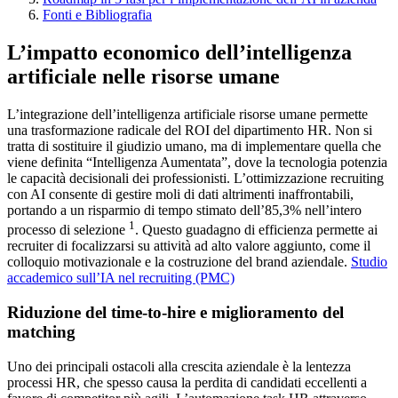
Fonti e Bibliografia
L’impatto economico dell’intelligenza
artificiale nelle risorse umane
L’integrazione dell’intelligenza artificiale risorse umane permette
una trasformazione radicale del ROI del dipartimento HR. Non si
tratta di sostituire il giudizio umano, ma di implementare quella che
viene definita “Intelligenza Aumentata”, dove la tecnologia potenzia
le capacità decisionali dei professionisti. L’ottimizzazione recruiting
con AI consente di gestire moli di dati altrimenti inaffrontabili,
portando a un risparmio di tempo stimato dell’85,3% nell’intero
1
processo di selezione
. Questo guadagno di efficienza permette ai
recruiter di focalizzarsi su attività ad alto valore aggiunto, come il
colloquio motivazionale e la costruzione del brand aziendale.
Studio
accademico sull’IA nel recruiting (PMC)
Riduzione del time-to-hire e miglioramento del
matching
Uno dei principali ostacoli alla crescita aziendale è la lentezza
processi HR, che spesso causa la perdita di candidati eccellenti a