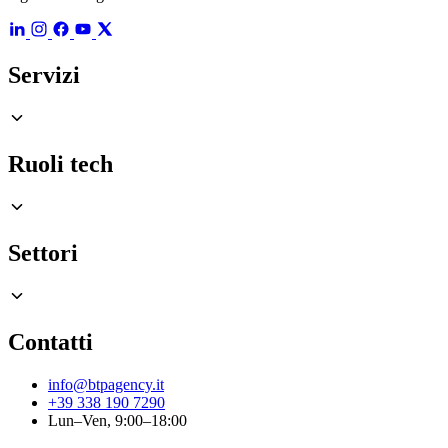
Servizi
Ruoli tech
Settori
Contatti
info@btpagency.it
+39 338 190 7290
Lun–Ven, 9:00–18:00