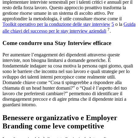
implementare interviste semestrali per i talenti critici e annuali per il
resto della forza lavoro. Questo approccio proattivo trasforma la
gestione risorse umane in un sistema di ascolto attivo. Per
approfondire la metodologia, è utile consultare risorse come il
Toolkit operativo per la conduzione delle stay interview
5
o la
Guida
7
alle chiavi del successo per le stay interview aziendali
.
Come condurre una Stay Interview efficace
Per aumentare l’engagement dei dipendenti attraverso queste
interviste, non bisogna limitarsi a domande generiche. È
fondamentale indagare su cosa motiva la persona ogni giorno, quali
sono le barriere che incontra nel suo lavoro e quali strategie per lo
sviluppo dei talenti interni percepisce come realmente utili.
Domande chiave come “Cosa ti spingerebbe a rispondere alla
chiamata di un head hunter domani?” o “Qual è l’aspetto del tuo
lavoro che preferiresti cambiare?” permettono di identificare il
disengagement precoce e di agire prima che il dipendente inizi a
guardarsi intorno.
Benessere organizzativo e Employer
Branding come leve competitive