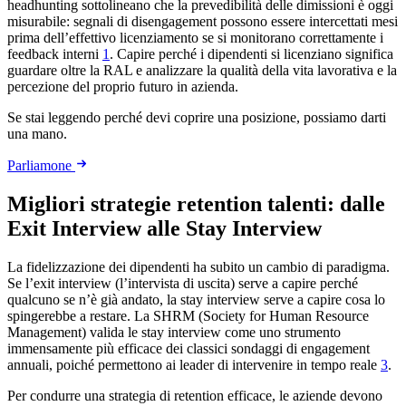
headhunting sottolineano che la prevedibilità delle dimissioni è oggi
misurabile: segnali di disengagement possono essere intercettati mesi
prima dell’effettivo licenziamento se si monitorano correttamente i
feedback interni
1
. Capire perché i dipendenti si licenziano significa
guardare oltre la RAL e analizzare la qualità della vita lavorativa e la
percezione del proprio futuro in azienda.
Se stai leggendo perché devi coprire una posizione, possiamo darti
una mano.
Parliamone
Migliori strategie retention talenti: dalle
Exit Interview alle Stay Interview
La fidelizzazione dei dipendenti ha subito un cambio di paradigma.
Se l’exit interview (l’intervista di uscita) serve a capire perché
qualcuno se n’è già andato, la stay interview serve a capire cosa lo
spingerebbe a restare. La SHRM (Society for Human Resource
Management) valida le stay interview come uno strumento
immensamente più efficace dei classici sondaggi di engagement
annuali, poiché permettono ai leader di intervenire in tempo reale
3
.
Per condurre una strategia di retention efficace, le aziende devono