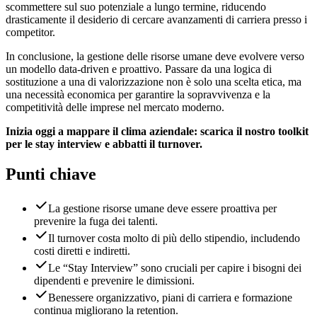
scommettere sul suo potenziale a lungo termine, riducendo
drasticamente il desiderio di cercare avanzamenti di carriera presso i
competitor.
In conclusione, la gestione delle risorse umane deve evolvere verso
un modello data-driven e proattivo. Passare da una logica di
sostituzione a una di valorizzazione non è solo una scelta etica, ma
una necessità economica per garantire la sopravvivenza e la
competitività delle imprese nel mercato moderno.
Inizia oggi a mappare il clima aziendale: scarica il nostro toolkit
per le stay interview e abbatti il turnover.
Punti chiave
La gestione risorse umane deve essere proattiva per
prevenire la fuga dei talenti.
Il turnover costa molto di più dello stipendio, includendo
costi diretti e indiretti.
Le “Stay Interview” sono cruciali per capire i bisogni dei
dipendenti e prevenire le dimissioni.
Benessere organizzativo, piani di carriera e formazione
continua migliorano la retention.