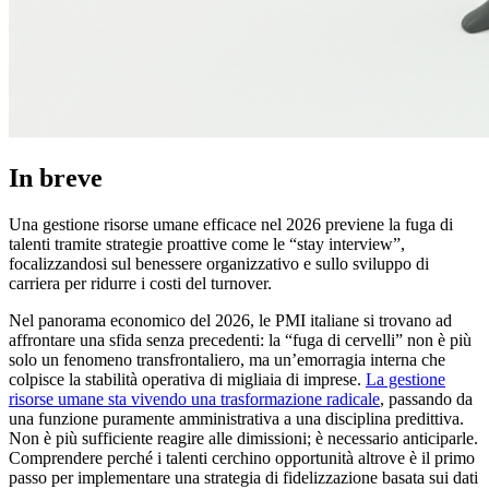
In breve
Una gestione risorse umane efficace nel 2026 previene la fuga di
talenti tramite strategie proattive come le “stay interview”,
focalizzandosi sul benessere organizzativo e sullo sviluppo di
carriera per ridurre i costi del turnover.
Nel panorama economico del 2026, le PMI italiane si trovano ad
affrontare una sfida senza precedenti: la “fuga di cervelli” non è più
solo un fenomeno transfrontaliero, ma un’emorragia interna che
colpisce la stabilità operativa di migliaia di imprese.
La gestione
risorse umane sta vivendo una trasformazione radicale
, passando da
una funzione puramente amministrativa a una disciplina predittiva.
Non è più sufficiente reagire alle dimissioni; è necessario anticiparle.
Comprendere perché i talenti cerchino opportunità altrove è il primo
passo per implementare una strategia di fidelizzazione basata sui dati