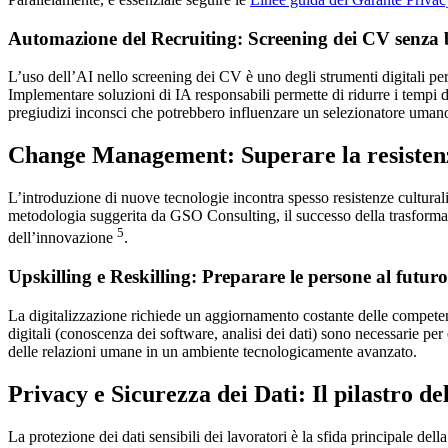
Automazione del Recruiting: Screening dei CV senza 
L’uso dell’AI nello screening dei CV è uno degli strumenti digitali per 
Implementare soluzioni di IA responsabili permette di ridurre i tempi 
pregiudizi inconsci che potrebbero influenzare un selezionatore uman
Change Management: Superare la resistenza
L’introduzione di nuove tecnologie incontra spesso resistenze culturali
metodologia suggerita da GSO Consulting, il successo della trasformazi
5
dell’innovazione
.
Upskilling e Reskilling: Preparare le persone al futuro
La digitalizzazione richiede un aggiornamento costante delle competen
digitali (conoscenza dei software, analisi dei dati) sono necessarie per
delle relazioni umane in un ambiente tecnologicamente avanzato.
Privacy e Sicurezza dei Dati: Il pilastro de
La protezione dei dati sensibili dei lavoratori è la sfida principale de