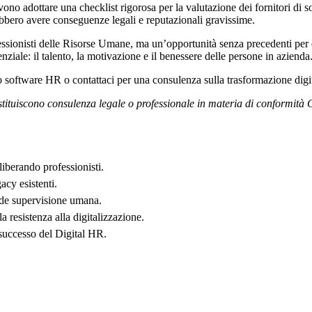
vono adottare una checklist rigorosa per la valutazione dei fornitori di
rebbero avere conseguenze legali e reputazionali gravissime.
ssionisti delle Risorse Umane, ma un’opportunità senza precedenti per el
ziale: il talento, la motivazione e il benessere delle persone in azienda
mo software HR o contattaci per una consulenza sulla trasformazione digit
tituiscono consulenza legale o professionale in materia di conformità 
liberando professionisti.
acy esistenti.
iede supervisione umana.
 resistenza alla digitalizzazione.
 successo del Digital HR.