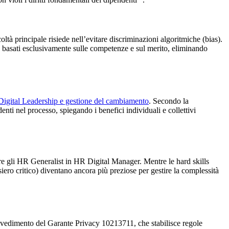
oltà principale risiede nell’evitare discriminazioni algoritmiche (bias).
no basati esclusivamente sulle competenze e sul merito, eliminando
igital Leadership e gestione del cambiamento
. Secondo la
ti nel processo, spiegando i benefici individuali e collettivi
re gli HR Generalist in HR Digital Manager. Mentre le hard skills
siero critico) diventano ancora più preziose per gestire la complessità
 Provvedimento del Garante Privacy 10213711, che stabilisce regole