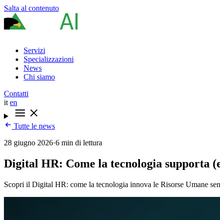
Salta al contenuto
Servizi
Specializzazioni
News
Chi siamo
Contatti
it
en
Tutte le news
28 giugno 2026
·
6 min di lettura
Digital HR: Come la tecnologia supporta (e
Scopri il Digital HR: come la tecnologia innova le Risorse Umane senza