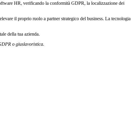
 software HR, verificando la conformità GDPR, la localizzazione dei
evare il proprio ruolo a partner strategico del business. La tecnologia
.
ale della tua azienda.
GDPR o giuslavoristica.