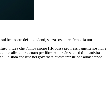
a e sul benessere dei dipendenti, senza sostituire l’empatia umana.
iffuso: l’idea che l’innovazione HR possa progressivamente sostituire
nte alleato progettato per liberare i professionisti dalle attività
liani, la sfida consiste nel governare questa transizione aumentando