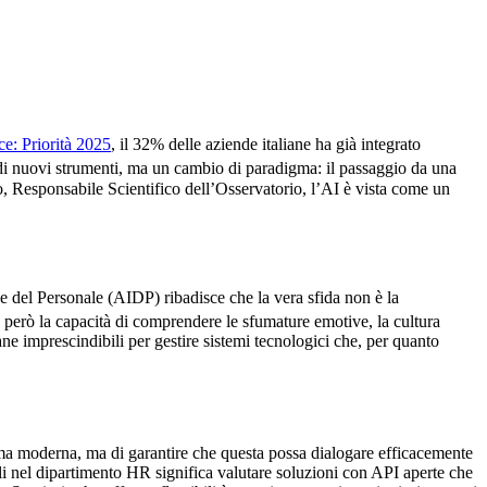
e: Priorità 2025
, il 32% delle aziende italiane ha già integrato
di nuovi strumenti, ma un cambio di paradigma: il passaggio da una
 Responsabile Scientifico dell’Osservatorio, l’AI è vista come un
e del Personale (AIDP) ribadisce che la vera sfida non è la
e però la capacità di comprendere le sfumature emotive, la cultura
e imprescindibili per gestire sistemi tecnologici che, per quanto
forma moderna, ma di garantire che questa possa dialogare efficacemente
li nel dipartimento HR significa valutare soluzioni con API aperte che