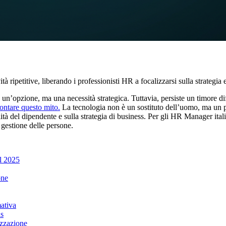
ità ripetitive, liberando i professionisti HR a focalizzarsi sulla strategi
un’opzione, ma una necessità strategica. Tuttavia, persiste un timore d
montare questo mito.
La tecnologia non è un sostituto dell’uomo, ma un pote
lità del dipendente e sulla strategia di business. Per gli HR Manager ita
 gestione delle persone.
il 2025
one
mativa
as
izzazione