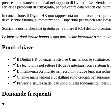
4
precise sul trattamento dei dati nel rapporto di lavoro
. Le aziende de
server e i protocolli di crittografia, per prevenire data breach che pot
In conclusione, il Digital HR non rappresenta una minaccia per i profe
deve servire l’uomo, automatizzando il superfluo per valorizzare l’essen
Scarica la nostra checklist gratuita per valutare il ROI del tuo prossi
Le informazioni fornite hanno scopo puramente informativo e non cos
Punti chiave
Il Digital HR potenzia le Risorse Umane, non le sostituisce, 
La tecnologia nel settore HR deve integrarsi con i sistemi leg
L’Intelligenza Artificiale nel recruiting riduce bias, ma rich
Change management e upskilling sono cruciali per superare la
Privacy e sicurezza dei dati sono pilastri fondamentali per il
Domande frequenti