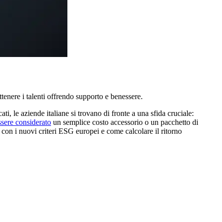
attenere i talenti offrendo supporto e benessere.
ti, le aziende italiane si trovano di fronte a una sfida cruciale:
ssere considerato
un semplice costo accessorio o un pacchetto di
 con i nuovi criteri ESG europei e come calcolare il ritorno