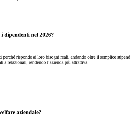
e i dipendenti nel 2026?
i perché risponde ai loro bisogni reali, andando oltre il semplice stipen
 a relazionali, rendendo l’azienda più attrattiva.
welfare aziendale?