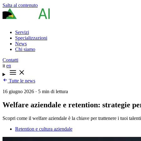
Salta al contenuto
Servizi
Specializzazioni
News
Chi siamo
Contatti
it
en
Tutte le news
16 giugno 2026
·
5 min di lettura
Welfare aziendale e retention: strategie pe
Scopri come il welfare aziendale è la chiave per trattenere i tuoi talenti
Retention e cultura aziendale