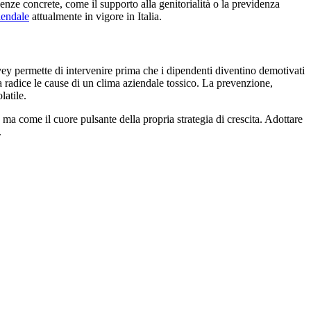
enze concrete, come il supporto alla genitorialità o la previdenza
iendale
attualmente in vigore in Italia.
survey permette di intervenire prima che i dipendenti diventino demotivati
la radice le cause di un clima aziendale tossico. La prevenzione,
latile.
ma come il cuore pulsante della propria strategia di crescita. Adottare
.