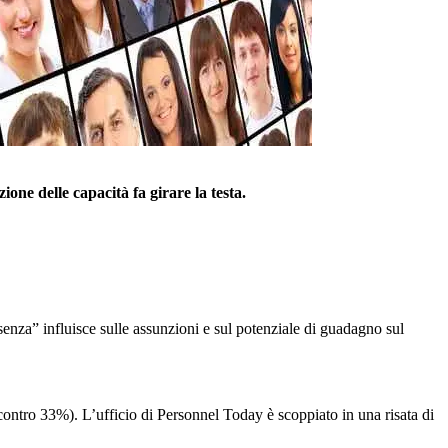
zione delle capacità fa girare la testa.
nza” influisce sulle assunzioni e sul potenziale di guadagno sul
contro 33%). L’ufficio di Personnel Today è scoppiato in una risata di