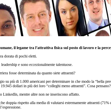
umane, il legame tra l’attrattiva fisica sul posto di lavoro e la perce
a dorata di pochi eletti.
i leadership e sono eccezionalmente talentuose.
riera fosse determinata da quanto siete attraenti?
 su più di 1.000 americani per determinare in che modo la “bella prese
 19.945 dollari in più dei loro “colleghi meno attraenti”. Cosa pensano?
o LinkedIn, mentre altre non ne inseriscono affatto.
 che doppia rispetto alla media di valutarsi estremamente attraenti (71% 
 l’espressione.