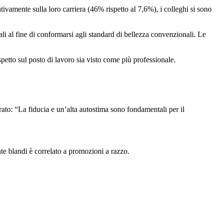
ivamente sulla loro carriera (46% rispetto al 7,6%), i colleghi si sono
rali al fine di conformarsi agli standard di bellezza convenzionali. Le
petto sul posto di lavoro sia visto come più professionale.
rato: “La fiducia e un’alta autostima sono fondamentali per il
te blandi è correlato a promozioni a razzo.