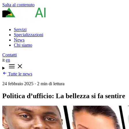
Salta al contenuto
Servizi
Specializzazioni
News
Chi siamo
Contatti
it
en
Tutte le news
24 febbraio 2025
·
2 min di lettura
Politica d’ufficio: La bellezza si fa sentire