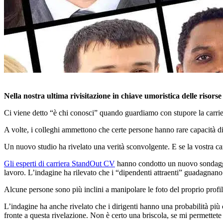
Nella nostra ultima rivisitazione in chiave umoristica delle risorse 
Ci viene detto “è chi conosci” quando guardiamo con stupore la carrier
A volte, i colleghi ammettono che certe persone hanno rare capacità d
Un nuovo studio ha rivelato una verità sconvolgente. E se la vostra car
Gli esperti di carriera StandOut CV
hanno condotto un nuovo sondaggio
lavoro. L’indagine ha rilevato che i “dipendenti attraenti” guadagnano
Alcune persone sono più inclini a manipolare le foto del proprio profil
L’indagine ha anche rivelato che i dirigenti hanno una probabilità più
fronte a questa rivelazione. Non è certo una briscola, se mi permettete