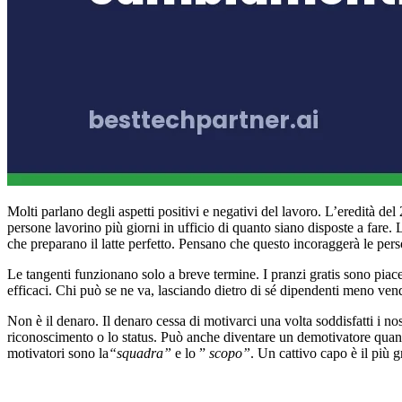
Molti parlano degli aspetti positivi e negativi del lavoro. L’eredità de
persone lavorino più giorni in ufficio di quanto siano disposte a fare.
che preparano il latte perfetto. Pensano che questo incoraggerà le perso
Le tangenti funzionano solo a breve termine. I pranzi gratis sono piac
efficaci. Chi può se ne va, lasciando dietro di sé dipendenti meno ven
Non è il denaro. Il denaro cessa di motivarci una volta soddisfatti i no
riconoscimento o lo status. Può anche diventare un demotivatore quand
motivatori sono la
“squadra”
e lo ”
scopo”
. Un cattivo capo è il più 