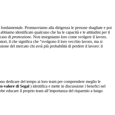
e fondamentale. Promuoviamo alla dirigenza le persone sbagliate e poi
biamo identificato qualcuno che ha le capacità e le attitudini per il
caso di
promozione
. Non insegniamo loro come svolgere il lavoro.
ri, il che significa che “svolgono il loro vecchio lavoro, ma si
ione del mercato chi avrà più probabilità di perdere il lavoro: il
sono dedicare del tempo ai loro team per comprendere meglio le
to-valore di Segal
) identifica e mette in discussione i benefici nel
be educare il proprio team all’importanza del risparmio a lungo