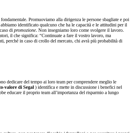
e fondamentale. Promuoviamo alla dirigenza le persone sbagliate e poi
biamo identificato qualcuno che ha le capacità e le attitudini per il
caso di
promozione
. Non insegniamo loro come svolgere il lavoro.
ri, il che significa: “Continuate a fare il vostro lavoro, ma
i, perché in caso di crollo del mercato, chi avrà più probabilità di
sono dedicare del tempo ai loro team per comprendere meglio le
to-valore di Segal
) identifica e mette in discussione i benefici nel
be educare il proprio team all’importanza del risparmio a lungo