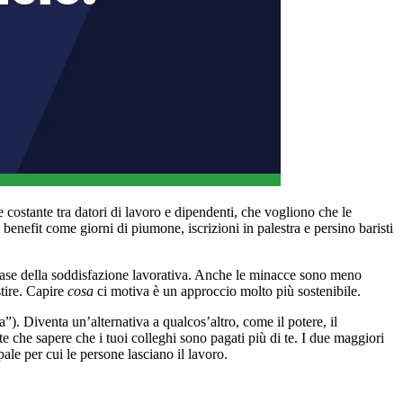
e costante tra datori di lavoro e dipendenti, che vogliono che le
benefit come giorni di piumone, iscrizioni in palestra e persino baristi
i base della soddisfazione lavorativa. Anche le minacce sono meno
tire. Capire
cosa
ci motiva è un approccio molto più sostenibile.
”). Diventa un’alternativa a qualcos’altro, come il potere, il
che sapere che i tuoi colleghi sono pagati più di te. I due maggiori
le per cui le persone lasciano il lavoro.