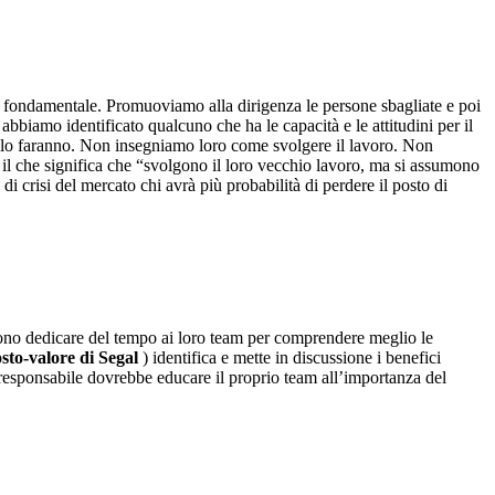
e fondamentale. Promuoviamo alla dirigenza le persone sbagliate e poi
biamo identificato qualcuno che ha le capacità e le attitudini per il
lo faranno. Non insegniamo loro come svolgere il lavoro. Non
 il che significa che “svolgono il loro vecchio lavoro, ma si assumono
i crisi del mercato chi avrà più probabilità di perdere il posto di
sono dedicare del tempo ai loro team per comprendere meglio le
sto-valore di Segal
) identifica e mette in discussione i benefici
 responsabile dovrebbe educare il proprio team all’importanza del