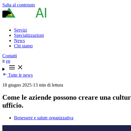
Salta al contenuto
Servizi
Specializzazioni
News
Chi siamo
Contatti
it
en
Tutte le news
18 giugno 2025
·
13 min di lettura
Come le aziende possono creare una cultur
ufficio.
Benessere e salute organizzativa