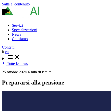
Salta al contenuto
Servizi
Specializzazioni
News
Chi siamo
Contatti
it
en
Tutte le news
25 ottobre 2024
·
6 min di lettura
Prepararsi alla pensione