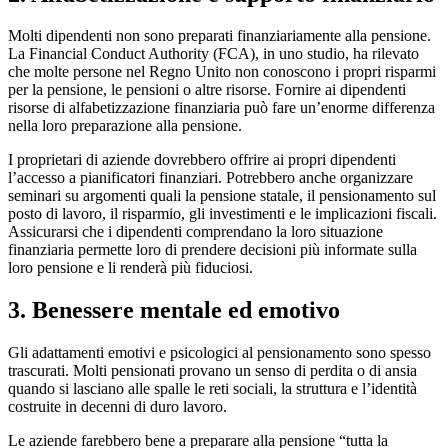
Molti dipendenti non sono preparati finanziariamente alla pensione.
La Financial Conduct Authority (FCA), in uno studio, ha rilevato
che molte persone nel Regno Unito non conoscono i propri risparmi
per la pensione, le pensioni o altre risorse. Fornire ai dipendenti
risorse di alfabetizzazione finanziaria può fare un’enorme differenza
nella loro preparazione alla pensione.
I proprietari di aziende dovrebbero offrire ai propri dipendenti
l’accesso a pianificatori finanziari. Potrebbero anche organizzare
seminari su argomenti quali la pensione statale, il pensionamento sul
posto di lavoro, il risparmio, gli investimenti e le implicazioni fiscali.
Assicurarsi che i dipendenti comprendano la loro situazione
finanziaria permette loro di prendere decisioni più informate sulla
loro pensione e li renderà più fiduciosi.
3. Benessere mentale ed emotivo
Gli adattamenti emotivi e psicologici al pensionamento sono spesso
trascurati. Molti pensionati provano un senso di perdita o di ansia
quando si lasciano alle spalle le reti sociali, la struttura e l’identità
costruite in decenni di duro lavoro.
Le aziende farebbero bene a preparare alla pensione “tutta la