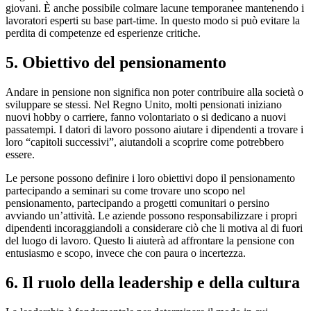
giovani. È anche possibile colmare lacune temporanee mantenendo i
lavoratori esperti su base part-time. In questo modo si può evitare la
perdita di competenze ed esperienze critiche.
5. Obiettivo del pensionamento
Andare in pensione non significa non poter contribuire alla società o
sviluppare se stessi. Nel Regno Unito, molti pensionati iniziano
nuovi hobby o carriere, fanno volontariato o si dedicano a nuovi
passatempi. I datori di lavoro possono aiutare i dipendenti a trovare i
loro “capitoli successivi”, aiutandoli a scoprire come potrebbero
essere.
Le persone possono definire i loro obiettivi dopo il pensionamento
partecipando a seminari su come trovare uno scopo nel
pensionamento, partecipando a progetti comunitari o persino
avviando un’attività. Le aziende possono responsabilizzare i propri
dipendenti incoraggiandoli a considerare ciò che li motiva al di fuori
del luogo di lavoro. Questo li aiuterà ad affrontare la pensione con
entusiasmo e scopo, invece che con paura o incertezza.
6. Il ruolo della leadership e della cultura