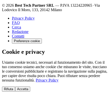
© 2026
Best Tech Partner SRL
— P.IVA 13224220965
·
Via
Lodovico Il Moro, 133, 20142 Milano
Privacy Policy
FAQ
Cerca
Redazione
Contatti
Preferenze cookie
Cookie e privacy
Usiamo cookie tecnici, necessari al funzionamento del sito. Con il
tuo consenso usiamo anche cookie che misurano le visite, tracciano
le conversioni pubblicitarie e registrano la navigazione sulla pagina,
per capire dove risulta poco chiara. Puoi rifiutare senza perdere
nessuna funzionalità.
Privacy Policy
Rifiuta
Accetta