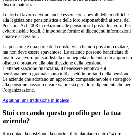
discriminatorio.
I datori di lavoro devono anche essere consapevoli delle modifiche
alla legislazione pensionistica e delle loro responsabilità ai sensi del
Pensions Act 2008 in relazione alle pensioni sul posto di lavoro. Per
evitare insidie legali, è importante fornire ai dipendenti informazioni
chiare e accessibili.
La pensione è una parte della nostra vita che non possiamo evitare,
ma non deve essere spaventosa. Le aziende possono beneficiare di
una forza lavoro più soddisfatta e impegnata adottando un approccio
olistico e proattivo alla pianificazione della pensione.
L’alfabetizzazione finanziaria, il benessere emotivo e il
pensionamento graduale sono tutti aspetti importanti della pensione.
Le aziende che adottano un approccio compassionevole e strategico
alla pensione possono creare valore sia per i loro dipendenti che per
l’organizzazione.
Aggiungi una traduzione in inglese
Stai cercando questo profilo per la tua
azienda?
Raccontaci la posizione da coprire: ti richiamiamo entro 24 ore