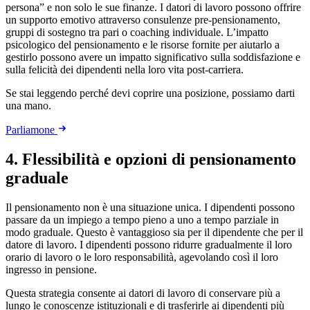
persona” e non solo le sue finanze. I datori di lavoro possono offrire
un supporto emotivo attraverso consulenze pre-pensionamento,
gruppi di sostegno tra pari o coaching individuale. L’impatto
psicologico del pensionamento e le risorse fornite per aiutarlo a
gestirlo possono avere un impatto significativo sulla soddisfazione e
sulla felicità dei dipendenti nella loro vita post-carriera.
Se stai leggendo perché devi coprire una posizione, possiamo darti
una mano.
Parliamone
4. Flessibilità e opzioni di pensionamento
graduale
Il pensionamento non è una situazione unica. I dipendenti possono
passare da un impiego a tempo pieno a uno a tempo parziale in
modo graduale. Questo è vantaggioso sia per il dipendente che per il
datore di lavoro. I dipendenti possono ridurre gradualmente il loro
orario di lavoro o le loro responsabilità, agevolando così il loro
ingresso in pensione.
Questa strategia consente ai datori di lavoro di conservare più a
lungo le conoscenze istituzionali e di trasferirle ai dipendenti più