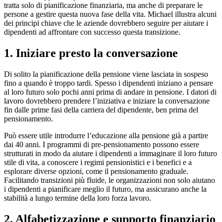
tratta solo di pianificazione finanziaria, ma anche di preparare le
persone a gestire questa nuova fase della vita. Michael illustra alcuni
dei principi chiave che le aziende dovrebbero seguire per aiutare i
dipendenti ad affrontare con successo questa transizione.
1. Iniziare presto la conversazione
Di solito la pianificazione della pensione viene lasciata in sospeso
fino a quando è troppo tardi. Spesso i dipendenti iniziano a pensare
al loro futuro solo pochi anni prima di andare in pensione. I datori di
lavoro dovrebbero prendere l’iniziativa e iniziare la conversazione
fin dalle prime fasi della carriera del dipendente, ben prima del
pensionamento.
Può essere utile introdurre l’educazione alla pensione già a partire
dai 40 anni. I programmi di pre-pensionamento possono essere
strutturati in modo da aiutare i dipendenti a immaginare il loro futuro
stile di vita, a conoscere i regimi pensionistici e i benefici e a
esplorare diverse opzioni, come il pensionamento graduale.
Facilitando transizioni più fluide, le organizzazioni non solo aiutano
i dipendenti a pianificare meglio il futuro, ma assicurano anche la
stabilità a lungo termine della loro forza lavoro.
2. Alfabetizzazione e supporto finanziario