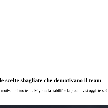
 scelte sbagliate che demotivano il team
otivano il tuo team. Migliora la stabilità e la produttività oggi stesso!