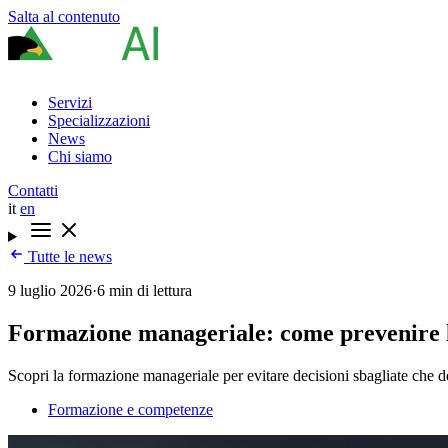
Salta al contenuto
Servizi
Specializzazioni
News
Chi siamo
Contatti
it
en
Tutte le news
9 luglio 2026
·
6 min di lettura
Formazione manageriale: come prevenire le
Scopri la formazione manageriale per evitare decisioni sbagliate che dem
Formazione e competenze