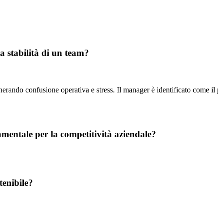
la stabilità di un team?
erando confusione operativa e stress. Il manager è identificato come il p
mentale per la competitività aziendale?
tenibile?