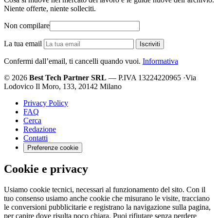
Niente offerte, niente solleciti.
Non compilare
La tua email
Iscriviti
Confermi dall’email, ti cancelli quando vuoi.
Informativa
© 2026
Best Tech Partner SRL
— P.IVA 13224220965
·
Via
Lodovico Il Moro, 133, 20142 Milano
Privacy Policy
FAQ
Cerca
Redazione
Contatti
Preferenze cookie
Cookie e privacy
Usiamo cookie tecnici, necessari al funzionamento del sito. Con il
tuo consenso usiamo anche cookie che misurano le visite, tracciano
le conversioni pubblicitarie e registrano la navigazione sulla pagina,
per capire dove risulta poco chiara. Puoi rifiutare senza perdere