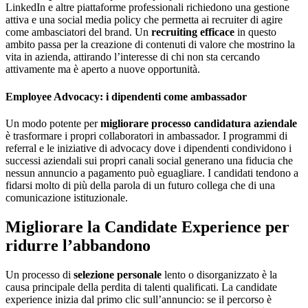
LinkedIn e altre piattaforme professionali richiedono una gestione
attiva e una social media policy che permetta ai recruiter di agire
come ambasciatori del brand. Un
recruiting efficace
in questo
ambito passa per la creazione di contenuti di valore che mostrino la
vita in azienda, attirando l’interesse di chi non sta cercando
attivamente ma è aperto a nuove opportunità.
Employee Advocacy: i dipendenti come ambassador
Un modo potente per
migliorare processo candidatura aziendale
è trasformare i propri collaboratori in ambassador. I programmi di
referral e le iniziative di advocacy dove i dipendenti condividono i
successi aziendali sui propri canali social generano una fiducia che
nessun annuncio a pagamento può eguagliare. I candidati tendono a
fidarsi molto di più della parola di un futuro collega che di una
comunicazione istituzionale.
Migliorare la Candidate Experience per
ridurre l’abbandono
Un processo di
selezione personale
lento o disorganizzato è la
causa principale della perdita di talenti qualificati. La candidate
experience inizia dal primo clic sull’annuncio: se il percorso è