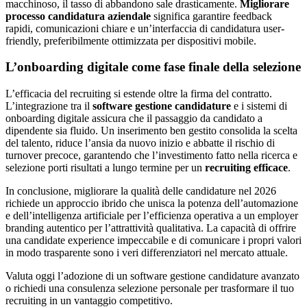
macchinoso, il tasso di abbandono sale drasticamente.
Migliorare
processo candidatura aziendale
significa garantire feedback
rapidi, comunicazioni chiare e un’interfaccia di candidatura user-
friendly, preferibilmente ottimizzata per dispositivi mobile.
L’onboarding digitale come fase finale della selezione
L’efficacia del recruiting si estende oltre la firma del contratto.
L’integrazione tra il
software gestione candidature
e i sistemi di
onboarding digitale assicura che il passaggio da candidato a
dipendente sia fluido. Un inserimento ben gestito consolida la scelta
del talento, riduce l’ansia da nuovo inizio e abbatte il rischio di
turnover precoce, garantendo che l’investimento fatto nella ricerca e
selezione porti risultati a lungo termine per un
recruiting efficace
.
In conclusione, migliorare la qualità delle candidature nel 2026
richiede un approccio ibrido che unisca la potenza dell’automazione
e dell’intelligenza artificiale per l’efficienza operativa a un employer
branding autentico per l’attrattività qualitativa. La capacità di offrire
una candidate experience impeccabile e di comunicare i propri valori
in modo trasparente sono i veri differenziatori nel mercato attuale.
Valuta oggi l’adozione di un software gestione candidature avanzato
o richiedi una consulenza selezione personale per trasformare il tuo
recruiting in un vantaggio competitivo.