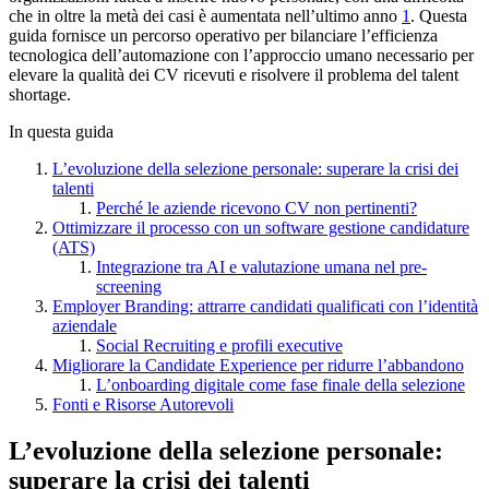
che in oltre la metà dei casi è aumentata nell’ultimo anno
1
. Questa
guida fornisce un percorso operativo per bilanciare l’efficienza
tecnologica dell’automazione con l’approccio umano necessario per
elevare la qualità dei CV ricevuti e risolvere il problema del talent
shortage.
In questa guida
L’evoluzione della selezione personale: superare la crisi dei
talenti
Perché le aziende ricevono CV non pertinenti?
Ottimizzare il processo con un software gestione candidature
(ATS)
Integrazione tra AI e valutazione umana nel pre-
screening
Employer Branding: attrarre candidati qualificati con l’identità
aziendale
Social Recruiting e profili executive
Migliorare la Candidate Experience per ridurre l’abbandono
L’onboarding digitale come fase finale della selezione
Fonti e Risorse Autorevoli
L’evoluzione della selezione personale:
superare la crisi dei talenti