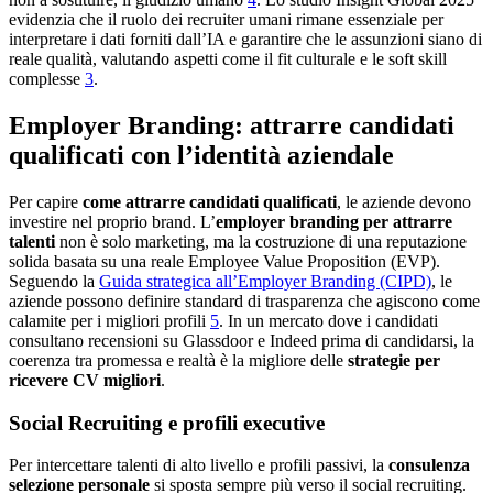
evidenzia che il ruolo dei recruiter umani rimane essenziale per
interpretare i dati forniti dall’IA e garantire che le assunzioni siano di
reale qualità, valutando aspetti come il fit culturale e le soft skill
complesse
3
.
Employer Branding: attrarre candidati
qualificati con l’identità aziendale
Per capire
come attrarre candidati qualificati
, le aziende devono
investire nel proprio brand. L’
employer branding per attrarre
talenti
non è solo marketing, ma la costruzione di una reputazione
solida basata su una reale Employee Value Proposition (EVP).
Seguendo la
Guida strategica all’Employer Branding (CIPD)
, le
aziende possono definire standard di trasparenza che agiscono come
calamite per i migliori profili
5
. In un mercato dove i candidati
consultano recensioni su Glassdoor e Indeed prima di candidarsi, la
coerenza tra promessa e realtà è la migliore delle
strategie per
ricevere CV migliori
.
Social Recruiting e profili executive
Per intercettare talenti di alto livello e profili passivi, la
consulenza
selezione personale
si sposta sempre più verso il social recruiting.