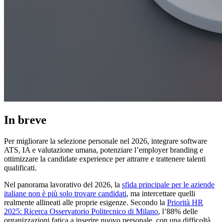
In breve
Per migliorare la selezione personale nel 2026, integrare software
ATS, IA e valutazione umana, potenziare l’employer branding e
ottimizzare la candidate experience per attrarre e trattenere talenti
qualificati.
Nel panorama lavorativo del 2026, la
sfida principale per le aziende
italiane non è più solo trovare candidati
, ma intercettare quelli
realmente allineati alle proprie esigenze. Secondo la
Priorità HR
2025: Ricerca Osservatorio Politecnico di Milano
, l’88% delle
organizzazioni fatica a inserire nuovo personale, con una difficoltà