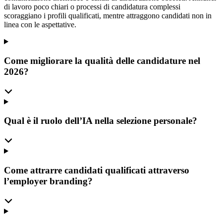
di lavoro poco chiari o processi di candidatura complessi
scoraggiano i profili qualificati, mentre attraggono candidati non in
linea con le aspettative.
Come migliorare la qualità delle candidature nel
2026?
Qual è il ruolo dell’IA nella selezione personale?
Come attrarre candidati qualificati attraverso
l’employer branding?