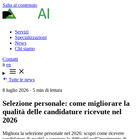
Salta al contenuto
Servizi
Specializzazioni
News
Chi siamo
Contatti
it
en
Tutte le news
8 luglio 2026
·
5 min di lettura
Selezione personale: come migliorare la
qualità delle candidature ricevute nel
2026
Migliora la selezione personale nel 2026: scopri come ricevere
candidature di qualità e superare la difficoltà nell’inserimento di