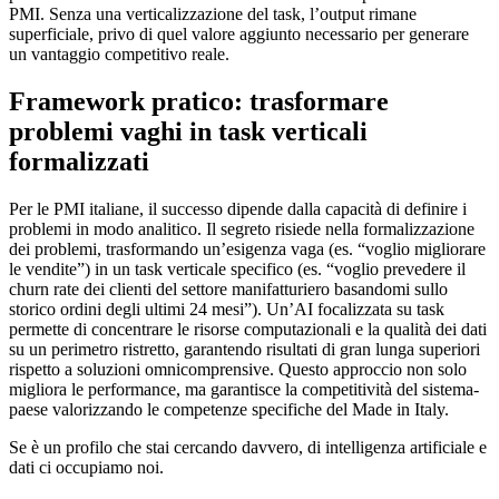
PMI. Senza una verticalizzazione del task, l’output rimane
superficiale, privo di quel valore aggiunto necessario per generare
un vantaggio competitivo reale.
Framework pratico: trasformare
problemi vaghi in task verticali
formalizzati
Per le PMI italiane, il successo dipende dalla capacità di definire i
problemi in modo analitico. Il segreto risiede nella formalizzazione
dei problemi, trasformando un’esigenza vaga (es. “voglio migliorare
le vendite”) in un task verticale specifico (es. “voglio prevedere il
churn rate dei clienti del settore manifatturiero basandomi sullo
storico ordini degli ultimi 24 mesi”). Un’AI focalizzata su task
permette di concentrare le risorse computazionali e la qualità dei dati
su un perimetro ristretto, garantendo risultati di gran lunga superiori
rispetto a soluzioni omnicomprensive. Questo approccio non solo
migliora le performance, ma garantisce la competitività del sistema-
paese valorizzando le competenze specifiche del Made in Italy.
Se è un profilo che stai cercando davvero, di intelligenza artificiale e
dati ci occupiamo noi.