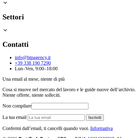
Settori
Contatti
info@btpagency.it
+39 338 190 7290
Lun–Ven, 9:00–18:00
Una email al mese, niente di più
Cosa si muove nel mercato del lavoro e le guide nuove dell’archivio.
Niente offerte, niente solleciti.
Non compilare
La tua email
Iscriviti
Confermi dall’email, ti cancelli quando vuoi.
Informativa