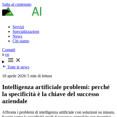
Salta al contenuto
Servizi
Specializzazioni
News
Chi siamo
Contatti
it
en
Tutte le news
18 aprile 2026
·
5 min di lettura
Intelligenza artificiale problemi: perché
la specificità è la chiave del successo
aziendale
Affronta i problemi di intelligenza artificiale con soluzioni su misura.
Scopri come la specificità guidi il successo aziendale con incentivi