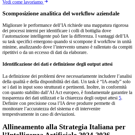
Vedi come lavoriamo
Scomposizione analitica del workflow aziendale
Migliorare le performance dell’IA richiede una mappatura rigorosa
dei processi interni per identificare i colli di bottiglia dove
l’automazione intelligente può fare la differenza. I vantaggi dell’IA
su task specifici emergono quando si scompone il workflow in unità
minime, analizzando dove l’intervento umano è rallentato da compiti
ripetitivi o da un eccesso di dati da elaborare.
Identificazione dei dati e definizione degli output attesi
La definizione dei problemi deve necessariamente includere l’analisi
della qualità e della disponibilità dei dati. Un task è “IA-ready” solo
se i dati in input sono strutturati e pertinenti. Inoltre, in conformità
con quanto stabilito dall’AI Act europeo, è fondamentale garantire la
trasparenza dei dati utilizzati e la chiarezza degli output attesi
5
.
Definire con precisione cosa l’IA deve produrre permette di
monitorare l’accuratezza del sistema e di intervenire
tempestivamente in caso di deviazioni.
Allineamento alla Strategia Italiana per
l’Intelligenza Artificiale 2024-2026