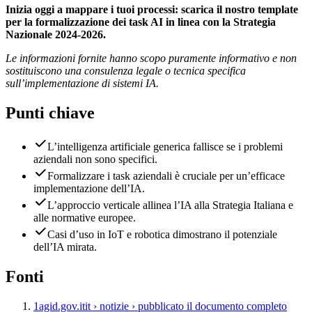
Inizia oggi a mappare i tuoi processi: scarica il nostro template
per la formalizzazione dei task AI in linea con la Strategia
Nazionale 2024-2026.
Le informazioni fornite hanno scopo puramente informativo e non
sostituiscono una consulenza legale o tecnica specifica
sull’implementazione di sistemi IA.
Punti chiave
L’intelligenza artificiale generica fallisce se i problemi
aziendali non sono specifici.
Formalizzare i task aziendali è cruciale per un’efficace
implementazione dell’IA.
L’approccio verticale allinea l’IA alla Strategia Italiana e
alle normative europee.
Casi d’uso in IoT e robotica dimostrano il potenziale
dell’IA mirata.
Fonti
1
agid.gov.it
it › notizie › pubblicato il documento completo