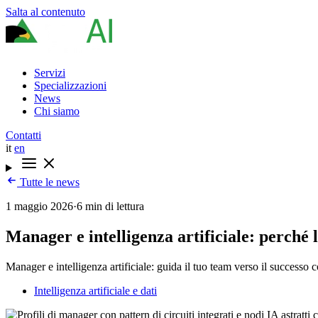
Salta al contenuto
Servizi
Specializzazioni
News
Chi siamo
Contatti
it
en
Tutte le news
1 maggio 2026
·
6 min di lettura
Manager e intelligenza artificiale: perché l
Manager e intelligenza artificiale: guida il tuo team verso il successo
Intelligenza artificiale e dati