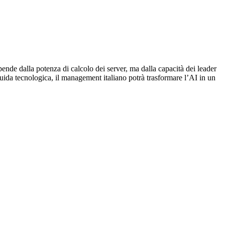
ende dalla potenza di calcolo dei server, ma dalla capacità dei leader
uida tecnologica, il management italiano potrà trasformare l’AI in un