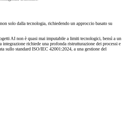
o, non solo dalla tecnologia, richiedendo un approccio basato su
ogetti AI non è quasi mai imputabile a limiti tecnologici, bensì a un
a integrazione richiede una profonda ristrutturazione dei processi e
asata sullo standard ISO/IEC 42001:2024, a una gestione del