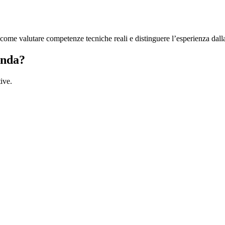
r: come valutare competenze tecniche reali e distinguere l’esperienza dal
enda?
ive.