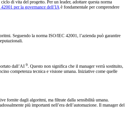
ciclo di vita del progetto. Per un leader, adottare questa norma
C 42001 per la governance dell’IA
è fondamentale per comprendere
i algoritmi. Seguendo la norma ISO/IEC 42001, l’azienda può garantire
eputazionali.
9
portato dall’AI
. Questo non significa che il manager verrà sostituito,
ancino competenza tecnica e visione umana. Iniziative come quelle
 fornite dagli algoritmi, ma filtrate dalla sensibilità umana.
dossalmente più importanti nell’era dell’automazione. Il manager del