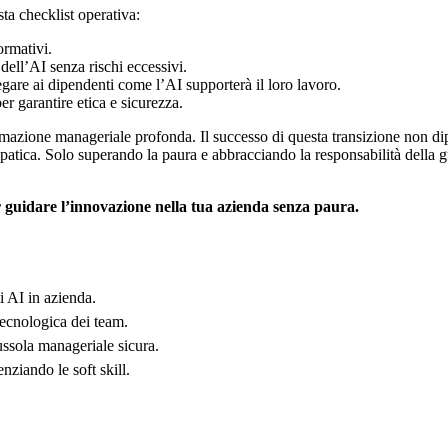
a checklist operativa:
ormativi.
 dell’AI senza rischi eccessivi.
gare ai dipendenti come l’AI supporterà il loro lavoro.
 garantire etica e sicurezza.
rmazione manageriale profonda. Il successo di questa transizione non dip
atica. Solo superando la paura e abbracciando la responsabilità della g
r guidare l’innovazione nella tua azienda senza paura.
i AI in azienda.
tecnologica dei team.
ssola manageriale sicura.
ziando le soft skill.