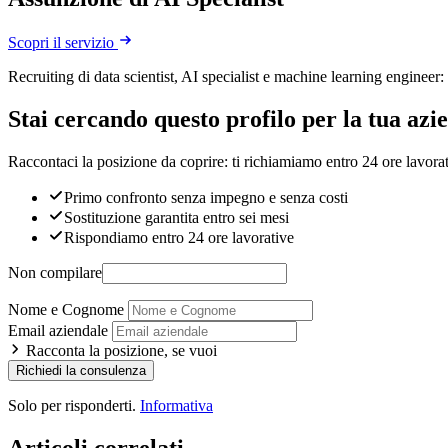
Scopri il servizio
Recruiting di data scientist, AI specialist e machine learning enginee
Stai cercando questo profilo per la tua azi
Raccontaci la posizione da coprire: ti richiamiamo entro 24 ore lavorat
Primo confronto senza impegno e senza costi
Sostituzione garantita entro sei mesi
Rispondiamo entro 24 ore lavorative
Non compilare
Nome e Cognome
Email aziendale
Racconta la posizione, se vuoi
Richiedi la consulenza
Solo per risponderti.
Informativa
Articoli correlati