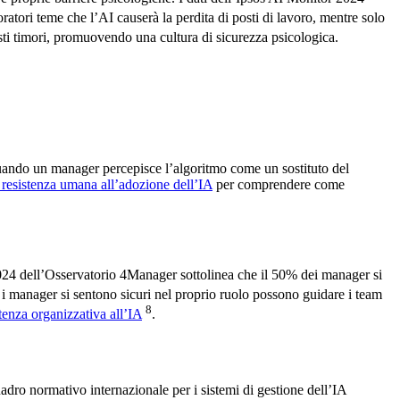
oratori teme che l’AI causerà la perdita di posti di lavoro, mentre solo
sti timori, promuovendo una cultura di sicurezza psicologica.
Quando un manager percepisce l’algoritmo come un sostituto del
a resistenza umana all’adozione dell’IA
per comprendere come
2024 dell’Osservatorio 4Manager sottolinea che il 50% dei manager si
 i manager si sentono sicuri nel proprio ruolo possono guidare i team
8
tenza organizzativa all’IA
.
dro normativo internazionale per i sistemi di gestione dell’IA