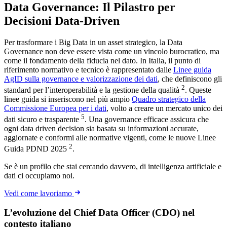
Data Governance: Il Pilastro per
Decisioni Data-Driven
Per trasformare i Big Data in un asset strategico, la Data
Governance non deve essere vista come un vincolo burocratico, ma
come il fondamento della fiducia nel dato. In Italia, il punto di
riferimento normativo e tecnico è rappresentato dalle
Linee guida
AgID sulla governance e valorizzazione dei dati
, che definiscono gli
2
standard per l’interoperabilità e la gestione della qualità
. Queste
linee guida si inseriscono nel più ampio
Quadro strategico della
Commissione Europea per i dati
, volto a creare un mercato unico dei
5
dati sicuro e trasparente
. Una governance efficace assicura che
ogni data driven decision sia basata su informazioni accurate,
aggiornate e conformi alle normative vigenti, come le nuove Linee
2
Guida PDND 2025
.
Se è un profilo che stai cercando davvero, di intelligenza artificiale e
dati ci occupiamo noi.
Vedi come lavoriamo
L’evoluzione del Chief Data Officer (CDO) nel
contesto italiano