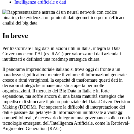
Intelligenza artificiale e dati
In breve
Per trasformare i big data in azioni utili in Italia, integra la Data
Governance con l’AI (es. RAG) per valorizzare i dati aziendali
inutilizzati e definisci una roadmap strategica chiara.
Il panorama imprenditoriale italiano si trova oggi di fronte a un
paradosso significativo: mentre il volume di informazioni generate
cresce a ritmi vertiginosi, la capacità di trasformare questi dati in
decisioni strategiche rimane una sfida aperta per molte
organizzazioni. Il mercato dei Big Data in Italia è in forte
espansione, ma soffre ancora di una bassa maturità strategica che
impedisce di sbloccare il pieno potenziale del Data-Driven Decision
Making (DDDM). Per superare la difficoltà di interpretazione dei
dati e passare dai petabyte di informazioni inutilizzate a vantaggi
competitivi reali, è necessario integrare una governance solida con le
tecnologie emergenti dell’Intelligenza Artificiale, come la Retrieval-
Augmented Generation (RAG).