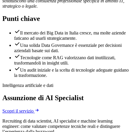
sostituiscono una consulenza professionale specifica in ambito IT,
strategico o legale.
Punti chiave
Il mercato dei Big Data in Italia cresce, ma molte aziende
faticano ad usarli strategicamente.
Una solida Data Governance è essenziale per decisioni
aziendali basate sui dati.
Tecnologie come RAG valorizzano dati inutilizzati,
trasformandoli in insight utili.
Un audit iniziale e la scelta di tecnologie adeguate guidano
la trasformazione.
Intelligenza artificiale e dati
Assunzione di AI Specialist
Scopri il servizio
Recruiting di data scientist, AI specialist e machine learning
engineer: come valutare competenze tecniche reali e distinguere
l’esperienza dalla buzzword.