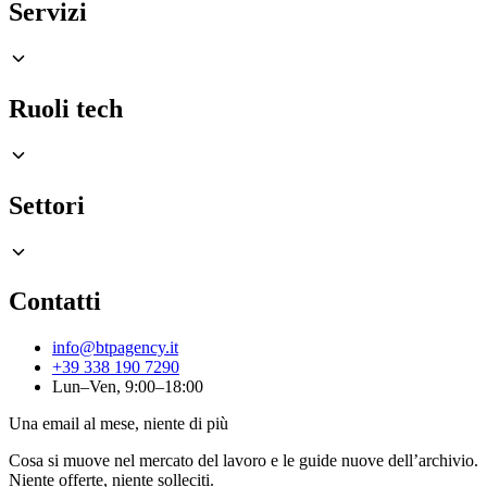
Servizi
Ruoli tech
Settori
Contatti
info@btpagency.it
+39 338 190 7290
Lun–Ven, 9:00–18:00
Una email al mese, niente di più
Cosa si muove nel mercato del lavoro e le guide nuove dell’archivio.
Niente offerte, niente solleciti.