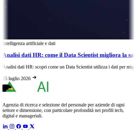
Intelligenza artificiale e dati
Analisi dati HR: come il Data Scientist migliora la sal
Analisi dati HR: scopri come un Data Scientist utilizza i dati per migli
25 luglio 2026
Agenzia di ricerca e selezione del personale per aziende di ogni
settore e dimensione, con particolare profondità nei profili tech,
digital e manageriali.