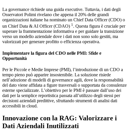
La governance richiede una guida executive. Tuttavia, i dati degli
Osservatori Polimi rivelano che appena il 20% delle grandi
organizzazioni italiane ha nominato un Chief Data Officer (CDO) o
1
un Chief Data & AI Officer (CDAO)
. Questa figura è cruciale per
superare la frammentazione informativa e per guidare la transizione
verso un modello aziendale dove i dati non sono solo gestiti, ma
valorizzati per generare profitto o efficienza operativa.
Implementare la figura del CDO nelle PMI: Sfide e
Opportunità
Per le Piccole e Medie Imprese (PMI), l’introduzione di un CDO a
tempo pieno può apparire insostenibile. La soluzione risiede
nell’adozione di modelli di governance agili, dove la responsabilità
del dato viene affidata a figure trasversali o supportata da consulenze
esterne specializzate. L’obiettivo per le PMI è passare dall’uso dei
dati per la semplice reportistica passata all’utilizzo degli stessi per
decisioni aziendali predittive, sfruttando strumenti di analisi dati
accessibili in cloud.
Innovazione con la RAG: Valorizzare i
Dati Aziendali Inutilizzati