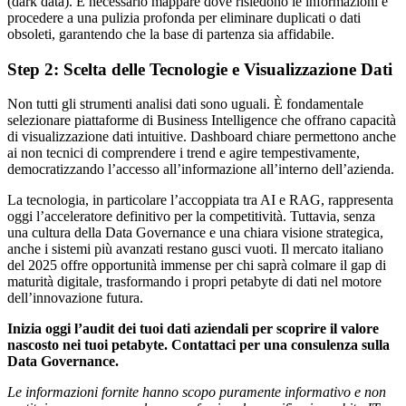
(dark data). È necessario mappare dove risiedono le informazioni e
procedere a una pulizia profonda per eliminare duplicati o dati
obsoleti, garantendo che la base di partenza sia affidabile.
Step 2: Scelta delle Tecnologie e Visualizzazione Dati
Non tutti gli strumenti analisi dati sono uguali. È fondamentale
selezionare piattaforme di Business Intelligence che offrano capacità
di visualizzazione dati intuitive. Dashboard chiare permettono anche
ai non tecnici di comprendere i trend e agire tempestivamente,
democratizzando l’accesso all’informazione all’interno dell’azienda.
La tecnologia, in particolare l’accoppiata tra AI e RAG, rappresenta
oggi l’acceleratore definitivo per la competitività. Tuttavia, senza
una cultura della Data Governance e una chiara visione strategica,
anche i sistemi più avanzati restano gusci vuoti. Il mercato italiano
del 2025 offre opportunità immense per chi saprà colmare il gap di
maturità digitale, trasformando i propri petabyte di dati nel motore
dell’innovazione futura.
Inizia oggi l’audit dei tuoi dati aziendali per scoprire il valore
nascosto nei tuoi petabyte. Contattaci per una consulenza sulla
Data Governance.
Le informazioni fornite hanno scopo puramente informativo e non