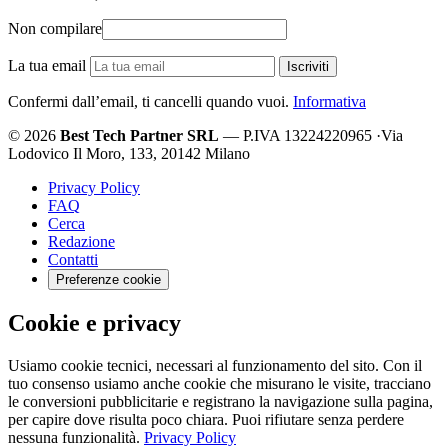
Non compilare
La tua email
Iscriviti
Confermi dall’email, ti cancelli quando vuoi.
Informativa
© 2026
Best Tech Partner SRL
— P.IVA 13224220965
·
Via
Lodovico Il Moro, 133, 20142 Milano
Privacy Policy
FAQ
Cerca
Redazione
Contatti
Preferenze cookie
Cookie e privacy
Usiamo cookie tecnici, necessari al funzionamento del sito. Con il
tuo consenso usiamo anche cookie che misurano le visite, tracciano
le conversioni pubblicitarie e registrano la navigazione sulla pagina,
per capire dove risulta poco chiara. Puoi rifiutare senza perdere
nessuna funzionalità.
Privacy Policy