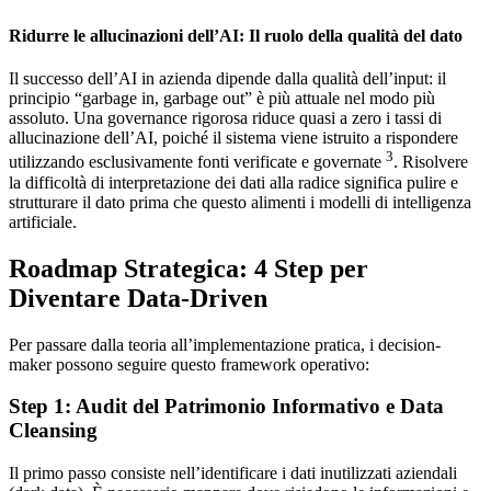
Ridurre le allucinazioni dell’AI: Il ruolo della qualità del dato
Il successo dell’AI in azienda dipende dalla qualità dell’input: il
principio “garbage in, garbage out” è più attuale nel modo più
assoluto. Una governance rigorosa riduce quasi a zero i tassi di
allucinazione dell’AI, poiché il sistema viene istruito a rispondere
3
utilizzando esclusivamente fonti verificate e governate
. Risolvere
la difficoltà di interpretazione dei dati alla radice significa pulire e
strutturare il dato prima che questo alimenti i modelli di intelligenza
artificiale.
Roadmap Strategica: 4 Step per
Diventare Data-Driven
Per passare dalla teoria all’implementazione pratica, i decision-
maker possono seguire questo framework operativo:
Step 1: Audit del Patrimonio Informativo e Data
Cleansing
Il primo passo consiste nell’identificare i dati inutilizzati aziendali