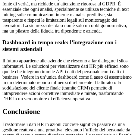
fonte di verità, ma richiede un’attenzione rigorosa al GDPR. È
essenziale che ogni analisi, specialmente se utilizza tecniche di text
mining sulle comunicazioni interne o analisi predittive, sia
trasparente e rispetti le limitazioni legali sul monitoraggio dei
lavoratori. La sicurezza del dato non è solo un obbligo normativo,
ma un pilastro della fiducia tra dipendente e azienda.
Dashboard in tempo reale: l’integrazione con i
sistemi aziendali
Il futuro appartiene alle aziende che riescono a far dialogare i silos
informativi. Le soluzioni per visualizzare dati HR più efficaci sono
quelle che integrano tramite API i dati del personale con i dati di
business. Vedere in un’unica dashboard come il tasso di assenteismo
in un determinato reparto influenzi direttamente il fatturato o la
soddisfazione del cliente finale (tramite CRM) permette di
intraprendere azioni correttive immediate e mirate, trasformando
l’HR in un vero motore di efficienza operativa.
Conclusione
Trasformare i dati HR in azioni concrete significa passare da una
gestione reattiva a una proattiva, elevando l’ufficio del personale da