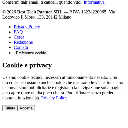
Confermi dall’email, ti cancelli quando vuoi.
Informativa
© 2026
Best Tech Partner SRL
— P.IVA 13224220965
·
Via
Lodovico Il Moro, 133, 20142 Milano
Privacy Policy
FAQ
Cerca
Redazione
Contatti
Preferenze cookie
Cookie e privacy
Usiamo cookie tecnici, necessari al funzionamento del sito. Con il
tuo consenso usiamo anche cookie che misurano le visite, tracciano
le conversioni pubblicitarie e registrano la navigazione sulla pagina,
per capire dove risulta poco chiara. Puoi rifiutare senza perdere
nessuna funzionalità.
Privacy Policy
Rifiuta
Accetta