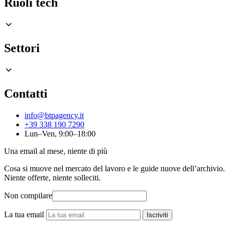
Ruoli tech
Settori
Contatti
info@btpagency.it
+39 338 190 7290
Lun–Ven, 9:00–18:00
Una email al mese, niente di più
Cosa si muove nel mercato del lavoro e le guide nuove dell’archivio.
Niente offerte, niente solleciti.
Non compilare
La tua email
Iscriviti