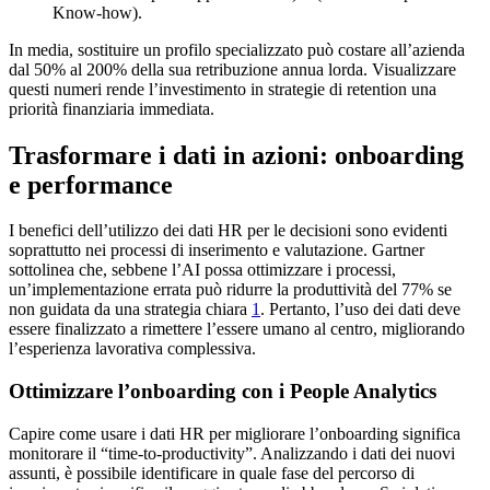
Know-how).
In media, sostituire un profilo specializzato può costare all’azienda
dal 50% al 200% della sua retribuzione annua lorda. Visualizzare
questi numeri rende l’investimento in strategie di retention una
priorità finanziaria immediata.
Trasformare i dati in azioni: onboarding
e performance
I benefici dell’utilizzo dei dati HR per le decisioni sono evidenti
soprattutto nei processi di inserimento e valutazione. Gartner
sottolinea che, sebbene l’AI possa ottimizzare i processi,
un’implementazione errata può ridurre la produttività del 77% se
non guidata da una strategia chiara
1
. Pertanto, l’uso dei dati deve
essere finalizzato a rimettere l’essere umano al centro, migliorando
l’esperienza lavorativa complessiva.
Ottimizzare l’onboarding con i People Analytics
Capire come usare i dati HR per migliorare l’onboarding significa
monitorare il “time-to-productivity”. Analizzando i dati dei nuovi
assunti, è possibile identificare in quale fase del percorso di