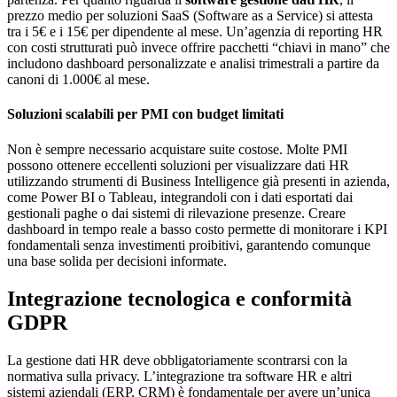
prezzo medio per soluzioni SaaS (Software as a Service) si attesta
tra i 5€ e i 15€ per dipendente al mese. Un’agenzia di reporting HR
con costi strutturati può invece offrire pacchetti “chiavi in mano” che
includono dashboard personalizzate e analisi trimestrali a partire da
canoni di 1.000€ al mese.
Soluzioni scalabili per PMI con budget limitati
Non è sempre necessario acquistare suite costose. Molte PMI
possono ottenere eccellenti soluzioni per visualizzare dati HR
utilizzando strumenti di Business Intelligence già presenti in azienda,
come Power BI o Tableau, integrandoli con i dati esportati dai
gestionali paghe o dai sistemi di rilevazione presenze. Creare
dashboard in tempo reale a basso costo permette di monitorare i KPI
fondamentali senza investimenti proibitivi, garantendo comunque
una base solida per decisioni informate.
Integrazione tecnologica e conformità
GDPR
La gestione dati HR deve obbligatoriamente scontrarsi con la
normativa sulla privacy. L’integrazione tra software HR e altri
sistemi aziendali (ERP, CRM) è fondamentale per avere un’unica