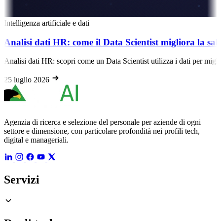
 e dati
come il Data Scientist migliora la salute dei dipendenti
i come un Data Scientist utilizza i dati per migliorare il benessere dei d
Agenzia di ricerca e selezione del personale per aziende di ogni
settore e dimensione, con particolare profondità nei profili tech,
digital e manageriali.
Servizi