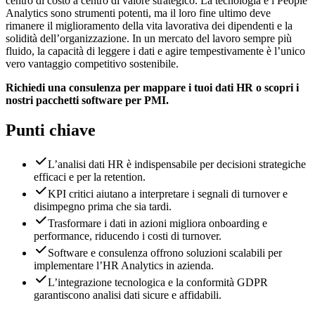
centro di costo a centro di valore strategico. La tecnologia e i People
Analytics sono strumenti potenti, ma il loro fine ultimo deve
rimanere il miglioramento della vita lavorativa dei dipendenti e la
solidità dell’organizzazione. In un mercato del lavoro sempre più
fluido, la capacità di leggere i dati e agire tempestivamente è l’unico
vero vantaggio competitivo sostenibile.
Richiedi una consulenza per mappare i tuoi dati HR o scopri i
nostri pacchetti software per PMI.
Punti chiave
L’analisi dati HR è indispensabile per decisioni strategiche
efficaci e per la retention.
KPI critici aiutano a interpretare i segnali di turnover e
disimpegno prima che sia tardi.
Trasformare i dati in azioni migliora onboarding e
performance, riducendo i costi di turnover.
Software e consulenza offrono soluzioni scalabili per
implementare l’HR Analytics in azienda.
L’integrazione tecnologica e la conformità GDPR
garantiscono analisi dati sicure e affidabili.