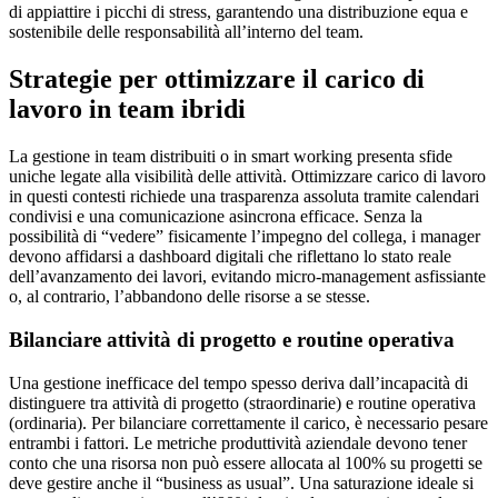
di appiattire i picchi di stress, garantendo una distribuzione equa e
sostenibile delle responsabilità all’interno del team.
Strategie per ottimizzare il carico di
lavoro in team ibridi
La gestione in team distribuiti o in smart working presenta sfide
uniche legate alla visibilità delle attività. Ottimizzare carico di lavoro
in questi contesti richiede una trasparenza assoluta tramite calendari
condivisi e una comunicazione asincrona efficace. Senza la
possibilità di “vedere” fisicamente l’impegno del collega, i manager
devono affidarsi a dashboard digitali che riflettano lo stato reale
dell’avanzamento dei lavori, evitando micro-management asfissiante
o, al contrario, l’abbandono delle risorse a se stesse.
Bilanciare attività di progetto e routine operativa
Una gestione inefficace del tempo spesso deriva dall’incapacità di
distinguere tra attività di progetto (straordinarie) e routine operativa
(ordinaria). Per bilanciare correttamente il carico, è necessario pesare
entrambi i fattori. Le metriche produttività aziendale devono tener
conto che una risorsa non può essere allocata al 100% su progetti se
deve gestire anche il “business as usual”. Una saturazione ideale si