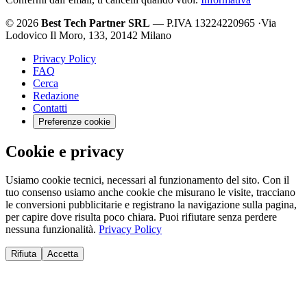
© 2026
Best Tech Partner SRL
— P.IVA 13224220965
·
Via
Lodovico Il Moro, 133, 20142 Milano
Privacy Policy
FAQ
Cerca
Redazione
Contatti
Preferenze cookie
Cookie e privacy
Usiamo cookie tecnici, necessari al funzionamento del sito. Con il
tuo consenso usiamo anche cookie che misurano le visite, tracciano
le conversioni pubblicitarie e registrano la navigazione sulla pagina,
per capire dove risulta poco chiara. Puoi rifiutare senza perdere
nessuna funzionalità.
Privacy Policy
Rifiuta
Accetta