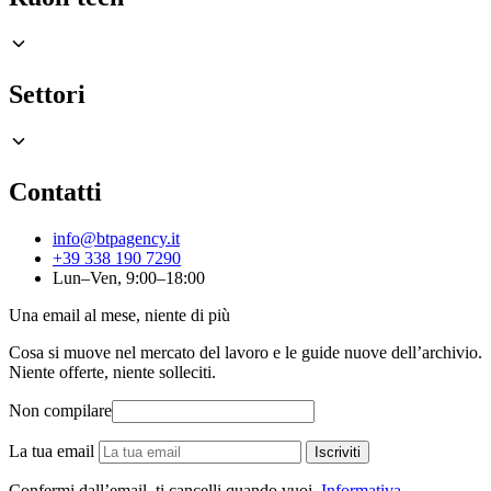
Settori
Contatti
info@btpagency.it
+39 338 190 7290
Lun–Ven, 9:00–18:00
Una email al mese, niente di più
Cosa si muove nel mercato del lavoro e le guide nuove dell’archivio.
Niente offerte, niente solleciti.
Non compilare
La tua email
Iscriviti
Confermi dall’email, ti cancelli quando vuoi.
Informativa