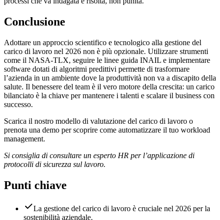
processi che va indagata e risolta, non punita.
Conclusione
Adottare un approccio scientifico e tecnologico alla gestione del
carico di lavoro nel 2026 non è più opzionale. Utilizzare strumenti
come il NASA-TLX, seguire le linee guida INAIL e implementare
software dotati di algoritmi predittivi permette di trasformare
l’azienda in un ambiente dove la produttività non va a discapito della
salute. Il benessere del team è il vero motore della crescita: un carico
bilanciato è la chiave per mantenere i talenti e scalare il business con
successo.
Scarica il nostro modello di valutazione del carico di lavoro o
prenota una demo per scoprire come automatizzare il tuo workload
management.
Si consiglia di consultare un esperto HR per l’applicazione di
protocolli di sicurezza sul lavoro.
Punti chiave
La gestione del carico di lavoro è cruciale nel 2026 per la
sostenibilità aziendale.