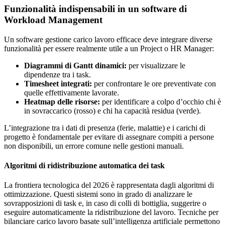
Funzionalità indispensabili in un software di
Workload Management
Un software gestione carico lavoro efficace deve integrare diverse
funzionalità per essere realmente utile a un Project o HR Manager:
Diagrammi di Gantt dinamici:
per visualizzare le
dipendenze tra i task.
Timesheet integrati:
per confrontare le ore preventivate con
quelle effettivamente lavorate.
Heatmap delle risorse:
per identificare a colpo d’occhio chi è
in sovraccarico (rosso) e chi ha capacità residua (verde).
L’integrazione tra i dati di presenza (ferie, malattie) e i carichi di
progetto è fondamentale per evitare di assegnare compiti a persone
non disponibili, un errore comune nelle gestioni manuali.
Algoritmi di ridistribuzione automatica dei task
La frontiera tecnologica del 2026 è rappresentata dagli algoritmi di
ottimizzazione. Questi sistemi sono in grado di analizzare le
sovrapposizioni di task e, in caso di colli di bottiglia, suggerire o
eseguire automaticamente la ridistribuzione del lavoro. Tecniche per
bilanciare carico lavoro basate sull’intelligenza artificiale permettono