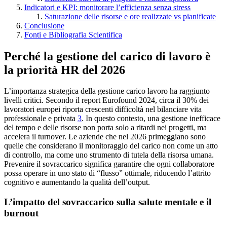
Indicatori e KPI: monitorare l’efficienza senza stress
Saturazione delle risorse e ore realizzate vs pianificate
Conclusione
Fonti e Bibliografia Scientifica
Perché la gestione del carico di lavoro è
la priorità HR del 2026
L’importanza strategica della gestione carico lavoro ha raggiunto
livelli critici. Secondo il report Eurofound 2024, circa il 30% dei
lavoratori europei riporta crescenti difficoltà nel bilanciare vita
professionale e privata
3
. In questo contesto, una gestione inefficace
del tempo e delle risorse non porta solo a ritardi nei progetti, ma
accelera il turnover. Le aziende che nel 2026 primeggiano sono
quelle che considerano il monitoraggio del carico non come un atto
di controllo, ma come uno strumento di tutela della risorsa umana.
Prevenire il sovraccarico significa garantire che ogni collaboratore
possa operare in uno stato di “flusso” ottimale, riducendo l’attrito
cognitivo e aumentando la qualità dell’output.
L’impatto del sovraccarico sulla salute mentale e il
burnout