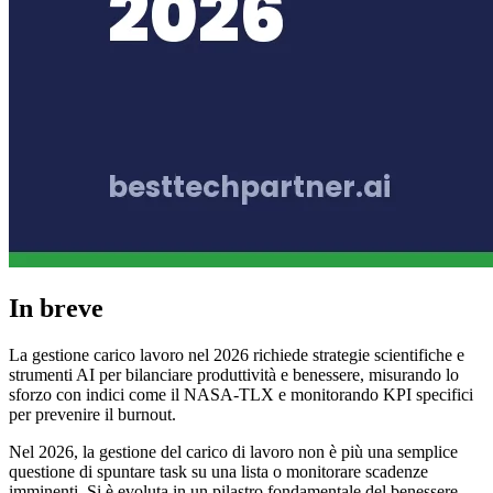
In breve
La gestione carico lavoro nel 2026 richiede strategie scientifiche e
strumenti AI per bilanciare produttività e benessere, misurando lo
sforzo con indici come il NASA-TLX e monitorando KPI specifici
per prevenire il burnout.
Nel 2026, la gestione del carico di lavoro non è più una semplice
questione di spuntare task su una lista o monitorare scadenze
imminenti. Si è evoluta in un pilastro fondamentale del benessere