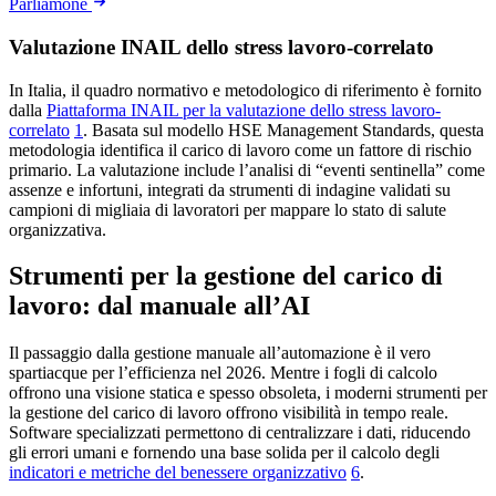
Parliamone
Valutazione INAIL dello stress lavoro-correlato
In Italia, il quadro normativo e metodologico di riferimento è fornito
dalla
Piattaforma INAIL per la valutazione dello stress lavoro-
correlato
1
. Basata sul modello HSE Management Standards, questa
metodologia identifica il carico di lavoro come un fattore di rischio
primario. La valutazione include l’analisi di “eventi sentinella” come
assenze e infortuni, integrati da strumenti di indagine validati su
campioni di migliaia di lavoratori per mappare lo stato di salute
organizzativa.
Strumenti per la gestione del carico di
lavoro: dal manuale all’AI
Il passaggio dalla gestione manuale all’automazione è il vero
spartiacque per l’efficienza nel 2026. Mentre i fogli di calcolo
offrono una visione statica e spesso obsoleta, i moderni strumenti per
la gestione del carico di lavoro offrono visibilità in tempo reale.
Software specializzati permettono di centralizzare i dati, riducendo
gli errori umani e fornendo una base solida per il calcolo degli
indicatori e metriche del benessere organizzativo
6
.