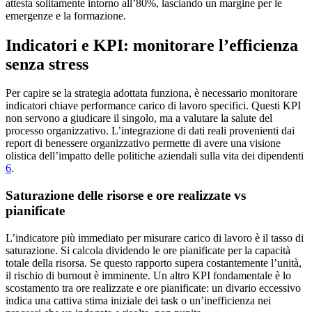
attesta solitamente intorno all’80%, lasciando un margine per le
emergenze e la formazione.
Indicatori e KPI: monitorare l’efficienza
senza stress
Per capire se la strategia adottata funziona, è necessario monitorare
indicatori chiave performance carico di lavoro specifici. Questi KPI
non servono a giudicare il singolo, ma a valutare la salute del
processo organizzativo. L’integrazione di dati reali provenienti dai
report di benessere organizzativo permette di avere una visione
olistica dell’impatto delle politiche aziendali sulla vita dei dipendenti
6
.
Saturazione delle risorse e ore realizzate vs
pianificate
L’indicatore più immediato per misurare carico di lavoro è il tasso di
saturazione. Si calcola dividendo le ore pianificate per la capacità
totale della risorsa. Se questo rapporto supera costantemente l’unità,
il rischio di burnout è imminente. Un altro KPI fondamentale è lo
scostamento tra ore realizzate e ore pianificate: un divario eccessivo
indica una cattiva stima iniziale dei task o un’inefficienza nei