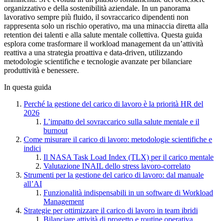
organizzativo e della sostenibilità aziendale. In un panorama
lavorativo sempre più fluido, il sovraccarico dipendenti non
rappresenta solo un rischio operativo, ma una minaccia diretta alla
retention dei talenti e alla salute mentale collettiva. Questa guida
esplora come trasformare il workload management da un’attività
reattiva a una strategia proattiva e data-driven, utilizzando
metodologie scientifiche e tecnologie avanzate per bilanciare
produttività e benessere.
In questa guida
Perché la gestione del carico di lavoro è la priorità HR del
2026
L’impatto del sovraccarico sulla salute mentale e il
burnout
Come misurare il carico di lavoro: metodologie scientifiche e
indici
Il NASA Task Load Index (TLX) per il carico mentale
Valutazione INAIL dello stress lavoro-correlato
Strumenti per la gestione del carico di lavoro: dal manuale
all’AI
Funzionalità indispensabili in un software di Workload
Management
Strategie per ottimizzare il carico di lavoro in team ibridi
Bilanciare attività di progetto e routine operativa