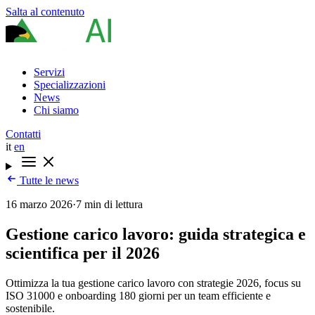
Salta al contenuto
Servizi
Specializzazioni
News
Chi siamo
Contatti
it
en
Tutte le news
16 marzo 2026
·
7 min di lettura
Gestione carico lavoro: guida strategica e
scientifica per il 2026
Ottimizza la tua gestione carico lavoro con strategie 2026, focus su
ISO 31000 e onboarding 180 giorni per un team efficiente e
sostenibile.