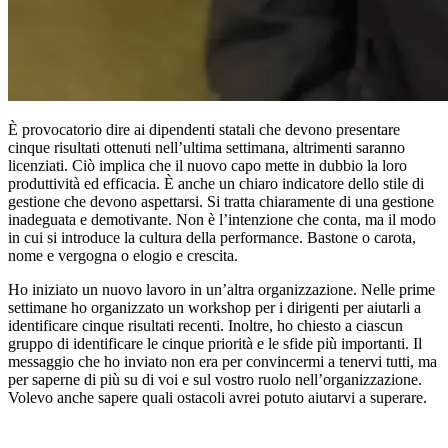
È provocatorio dire ai dipendenti statali che devono presentare
cinque risultati ottenuti nell’ultima settimana, altrimenti saranno
licenziati. Ciò implica che il nuovo capo mette in dubbio la loro
produttività ed efficacia. È anche un chiaro indicatore dello stile di
gestione che devono aspettarsi. Si tratta chiaramente di una gestione
inadeguata e demotivante. Non è l’intenzione che conta, ma il modo
in cui si introduce la cultura della performance. Bastone o carota,
nome e vergogna o elogio e crescita.
Ho iniziato un nuovo lavoro in un’altra organizzazione. Nelle prime
settimane ho organizzato un workshop per i dirigenti per aiutarli a
identificare cinque risultati recenti. Inoltre, ho chiesto a ciascun
gruppo di identificare le cinque priorità e le sfide più importanti. Il
messaggio che ho inviato non era per convincermi a tenervi tutti, ma
per saperne di più su di voi e sul vostro ruolo nell’organizzazione.
Volevo anche sapere quali ostacoli avrei potuto aiutarvi a superare.