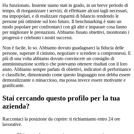
Ha funzionato. Insieme siamo stati in grado, in un breve periodo di
tempo, di riorganizzare i servizi, di effettuare alcuni tagli necessari,
ma impopolari, e di realizzare risparmi di bilancio rendendo le
persone più ottimiste sul loro futuro. Il benchmarking è stato un
modo popolare per confrontarci con gli altri e imparare cosa fanno
per migliorare le prestazioni. Abbiamo fissato obiettivi, monitorato i
progressi e celebrato i nostri successi.
Non è facile, lo so. Abbiamo dovuto guadagnarci la fiducia delle
persone, superare il cinismo, negoziare e scendere a compromessi. E
più di una volta abbiamo dovuto convincere un consiglio di
amministrazione scettico che potevamo ottenere risultati con il loro
aiuto. Abbiamo sempre parlato di obiettivi, indicatori di performance
e classifiche, dimostrando come questo linguaggio non debba essere
demoralizzante o minaccioso, ma possa invece essere motivante e
gratificante.
Stai cercando questo profilo per la tua
azienda?
Raccontaci la posizione da coprire: ti richiamiamo entro 24 ore
lavorative.