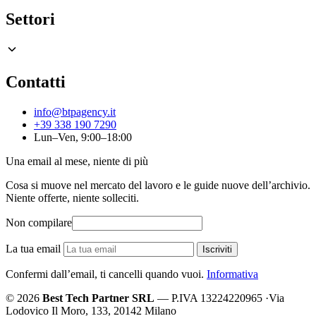
Settori
Contatti
info@btpagency.it
+39 338 190 7290
Lun–Ven, 9:00–18:00
Una email al mese, niente di più
Cosa si muove nel mercato del lavoro e le guide nuove dell’archivio.
Niente offerte, niente solleciti.
Non compilare
La tua email
Iscriviti
Confermi dall’email, ti cancelli quando vuoi.
Informativa
© 2026
Best Tech Partner SRL
— P.IVA 13224220965
·
Via
Lodovico Il Moro, 133, 20142 Milano