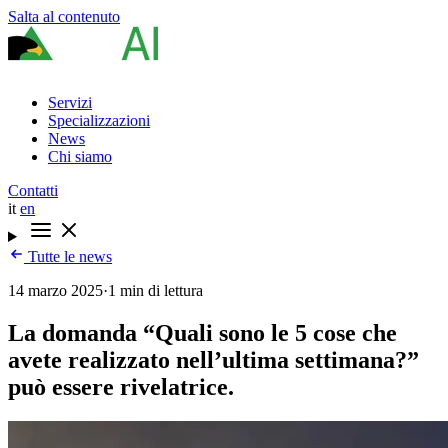
Salta al contenuto
Servizi
Specializzazioni
News
Chi siamo
Contatti
it
en
Tutte le news
14 marzo 2025
·
1 min di lettura
La domanda “Quali sono le 5 cose che
avete realizzato nell’ultima settimana?”
può essere rivelatrice.