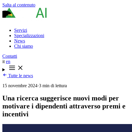
Salta al contenuto
Servizi
Specializzazioni
News
Chi siamo
Contatti
it
en
Tutte le news
15 novembre 2024
·
3 min di lettura
Una ricerca suggerisce nuovi modi per
motivare i dipendenti attraverso premi e
incentivi