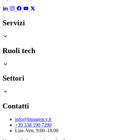
Servizi
Ruoli tech
Settori
Contatti
info@btpagency.it
+39 338 190 7290
Lun–Ven, 9:00–18:00