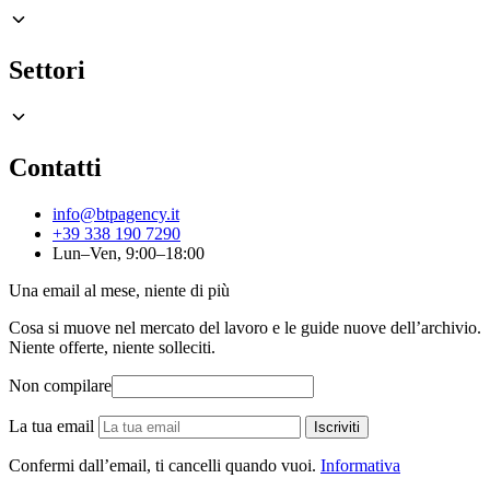
Settori
Contatti
info@btpagency.it
+39 338 190 7290
Lun–Ven, 9:00–18:00
Una email al mese, niente di più
Cosa si muove nel mercato del lavoro e le guide nuove dell’archivio.
Niente offerte, niente solleciti.
Non compilare
La tua email
Iscriviti
Confermi dall’email, ti cancelli quando vuoi.
Informativa