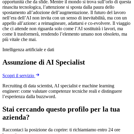
opportunità che da sfide. Mentre il mondo si trova sull’orlo di questa
rinascita tecnologica, l’attenzione si sposta dalla paura dello
spostamento all’adozione dell’augmentazione. Il futuro del lavoro
nell’era dell’AI non invita con un senso di inevitabilità, ma con un
appello all’azione: a reimagineare, adattarsi e co-evolvere. Il viaggio
che ci attende non riguarda solo come l’AI sostituirà i lavori, ma
come li trasformerà, rendendo l’elemento umano non obsoleto, ma
più vitale che mai.
Intelligenza artificiale e dati
Assunzione di AI Specialist
Scopri il servizio
Recruiting di data scientist, AI specialist e machine learning
engineer: come valutare competenze tecniche reali e distinguere
l’esperienza dalla buzzword.
Stai cercando questo profilo per la tua
azienda?
Raccontaci la posizione da coprire: ti richiamiamo entro 24 ore