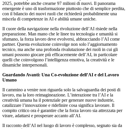
2025, potrebbe anche crearne 97 milioni di nuovi. Il panorama
emergente è uno di trasformazione piuttosto che di semplice perdita,
con il bilancio dei nuovi ruoli che richiederà probabilmente una
miscela di competenze in AI e abilità umane uniche.
Il cuore della navigazione nella rivoluzione dell’AI risiede nella
preparazione. Man mano che le linee tra tecnologia e umanità si
sfumano, la forza lavoro deve evolversi, abbracciando l’AI come
partner. Questa evoluzione coinvolge non solo l’aggiornamento
tecnico, ma anche una profonda rivalutazione dei ruoli in cui gli
umani possono giocare più efficacemente dell’AI, in particolare
quelli che coinvolgono l’intelligenza emotiva, la creatività e le
dinamiche interpersonali.
Guardando Avanti: Una Co-evoluzione dell’AI e del Lavoro
Umano
Il cammino a venire non riguarda solo la salvaguardia dei posti di
lavoro, ma la loro reimagineazione. L’interazione tra l’AI e la
creatività umana ha il potenziale per generare nuove industrie,
catalizzare l’innovazione e ridefinire cosa significa lavorare. Il
compito critico ora è garantire che la forza lavoro sia attrezzata per
virare, adattarsi e prosperare accanto all’AI.
Il racconto dell’AI nel luogo di lavoro è complesso, segnato sia da