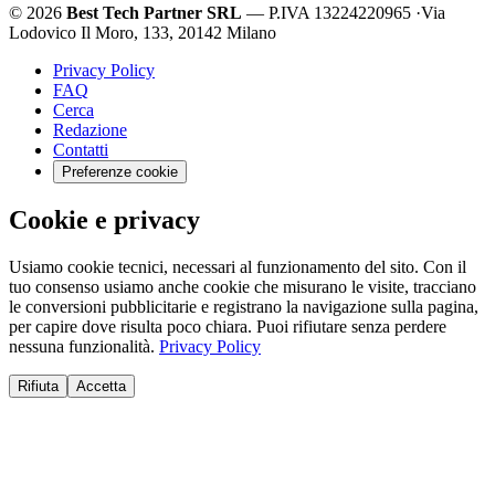
© 2026
Best Tech Partner SRL
— P.IVA 13224220965
·
Via
Lodovico Il Moro, 133, 20142 Milano
Privacy Policy
FAQ
Cerca
Redazione
Contatti
Preferenze cookie
Cookie e privacy
Usiamo cookie tecnici, necessari al funzionamento del sito. Con il
tuo consenso usiamo anche cookie che misurano le visite, tracciano
le conversioni pubblicitarie e registrano la navigazione sulla pagina,
per capire dove risulta poco chiara. Puoi rifiutare senza perdere
nessuna funzionalità.
Privacy Policy
Rifiuta
Accetta