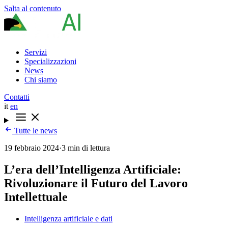
Salta al contenuto
Servizi
Specializzazioni
News
Chi siamo
Contatti
it
en
Tutte le news
19 febbraio 2024
·
3 min di lettura
L’era dell’Intelligenza Artificiale:
Rivoluzionare il Futuro del Lavoro
Intellettuale
Intelligenza artificiale e dati