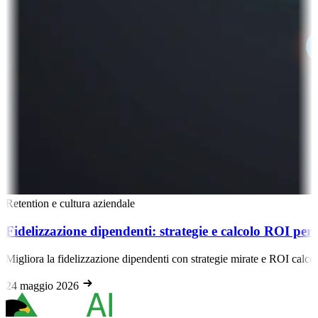
Retention e cultura aziendale
Fidelizzazione dipendenti: strategie e calcolo ROI per r
Migliora la fidelizzazione dipendenti con strategie mirate e ROI calcola
24 maggio 2026