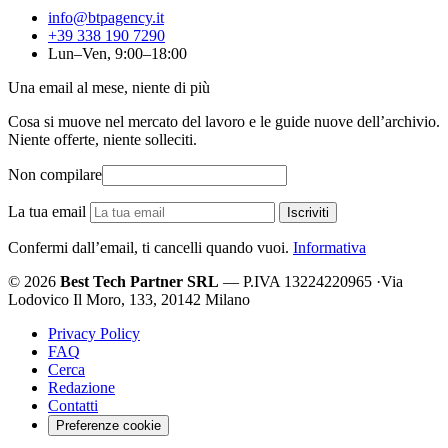
info@btpagency.it
+39 338 190 7290
Lun–Ven, 9:00–18:00
Una email al mese, niente di più
Cosa si muove nel mercato del lavoro e le guide nuove dell’archivio.
Niente offerte, niente solleciti.
Non compilare
La tua email
Iscriviti
Confermi dall’email, ti cancelli quando vuoi.
Informativa
© 2026
Best Tech Partner SRL
— P.IVA 13224220965
·
Via
Lodovico Il Moro, 133, 20142 Milano
Privacy Policy
FAQ
Cerca
Redazione
Contatti
Preferenze cookie