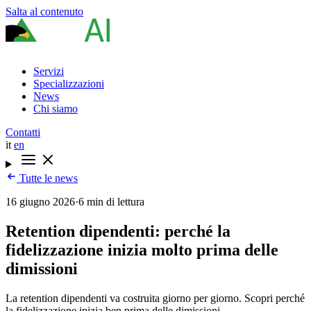
Salta al contenuto
Servizi
Specializzazioni
News
Chi siamo
Contatti
it
en
Tutte le news
16 giugno 2026
·
6 min di lettura
Retention dipendenti: perché la
fidelizzazione inizia molto prima delle
dimissioni
La retention dipendenti va costruita giorno per giorno. Scopri perché
la fidelizzazione inizia ben prima delle dimissioni.