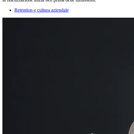
Retention e cultura aziendale