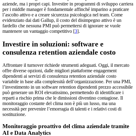
aziende, ma i propri capi. Investire in programmi di sviluppo carriera
per i middle manager è fondamentale affinché imparino a praticare
l’ascolto attivo e a creare sicurezza psicologica nel team. Come
evidenziato dai dati Gallup, il costo del disimpegno attivo è un
fardello che nessuna PMI può permettersi di ignorare se vuole
mantenere un vantaggio competitivo [
3
].
Investire in soluzioni: software e
consulenza retention aziendale costo
Affrontare il turnover richiede strumenti adeguati. Oggi, il mercato
offre diverse opzioni, dalle migliori piattaforme engagement
dipendenti ai servizi di consulenza retention aziendale costo
variabile in base alla complessità dell’organizzazione. Per una PMI,
l’investimento in un software retention dipendenti prezzo accessibile
può generare un ROI elevatissimo, permettendo di identificare i
reparti a rischio prima che le dimissioni diventino contagiose. Il
monitoraggio costante del clima non è più un lusso, ma una
necessità per prevenire l’emorragia di talenti e i relativi costi di
sostituzione.
Monitoraggio proattivo del clima aziendale tramite
AI e Data Analytics