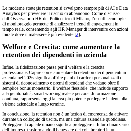
Le moderne strategie retention si avvalgono sempre più di AI e Data
Analytics per prevedere il rischio di abbandono. Come discusso
dall’Osservatorio HR del Politecnico di Milano, l’uso di tecnologie
di monitoraggio permette di analizzare i trend di engagement in
tempo reale, consentendo agli HR Manager di intervenire con azioni
mirate dove il malessere è più evidente [
2
].
Welfare e Crescita: come aumentare la
retention dei dipendenti in azienda
Infine, la fidelizzazione passa per il welfare e la crescita
professionale. Capire come aumentare la retention dei dipendenti in
azienda nel 2026 significa offrire piani di carriera personalizzati e
sistemi di riconoscimento e premi dipendenti che vadano oltre il
semplice bonus monetario. Il welfare flessibile, che include supporto
alla genitorialità, smart working reale e percorsi di formazione
continua, rappresenta oggi la leva più potente per legare i talenti alla
visione aziendale a lungo termine.
In conclusione, la retention non è un’action di emergenza da attivare
durante un colloquio di uscita, ma una cultura aziendale quotidiana.
Proteggere il capitale umano significa proteggere il futuro finanziario
dell’impresa, trasformando il benessere dei collaboratori in un