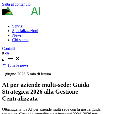
Salta al contenuto
Servizi
Specializzazioni
News
Chi siamo
Contatti
it
en
Tutte le news
1 giugno 2026
·
5 min di lettura
AI per aziende multi-sede: Guida
Strategica 2026 alla Gestione
Centralizzata
Ottimizza la tua AI per aziende multi-sede con la nostra guida
strategica. Gestione centralizzata e incentivi 2024–2026 per