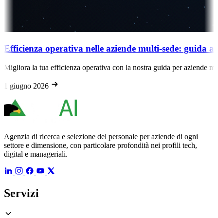
ficienza operativa nelle aziende multi-sede: guida alla 
liora la tua efficienza operativa con la nostra guida per aziende multi
giugno 2026
Agenzia di ricerca e selezione del personale per aziende di ogni
settore e dimensione, con particolare profondità nei profili tech,
digital e manageriali.
Servizi