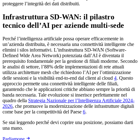
proteggere l’integrità dei dati distribuiti.
Infrastruttura SD-WAN: il pilastro
tecnico dell’AI per aziende multi-sede
Perché l’intelligenza artificiale possa operare efficacemente in
un’azienda distribuita, è necessaria una connettività intelligente che
elimini i silos informativi. L’infrastruttura SD-WAN (Software-
Defined Wide Area Network) potenziata dall’AI è diventata il
prerequisito fondamentale per la gestione di filiali moderne. Secondo
le analisi di settore, l’88% delle implementazioni di rete attuali
utilizza architetture mesh che richiedono l’AI per l’ottimizzazione
delle sessioni e la visibilità end-to-end dal client al cloud
4
. Questo
approccio permette una connettività intelligente delle filiali,
garantendo che le applicazioni critiche abbiano sempre la priorità di
banda necessaria. Tale evoluzione si inserisce perfettamente nel
quadro della
Strategia Nazionale per l’Intelligenza Artificiale 2024-
2026
, che promuove la modernizzazione delle infrastrutture digitali
come base per la competitività del Paese
6
.
Se stai leggendo perché devi coprire una posizione, possiamo darti
una mano.
Parliamone