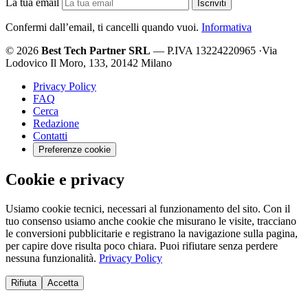
La tua email
Iscriviti
Confermi dall’email, ti cancelli quando vuoi.
Informativa
© 2026
Best Tech Partner SRL
— P.IVA 13224220965
·
Via
Lodovico Il Moro, 133, 20142 Milano
Privacy Policy
FAQ
Cerca
Redazione
Contatti
Preferenze cookie
Cookie e privacy
Usiamo cookie tecnici, necessari al funzionamento del sito. Con il
tuo consenso usiamo anche cookie che misurano le visite, tracciano
le conversioni pubblicitarie e registrano la navigazione sulla pagina,
per capire dove risulta poco chiara. Puoi rifiutare senza perdere
nessuna funzionalità.
Privacy Policy
Rifiuta
Accetta