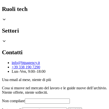
Ruoli tech
Settori
Contatti
info@btpagency.it
+39 338 190 7290
Lun–Ven, 9:00–18:00
Una email al mese, niente di più
Cosa si muove nel mercato del lavoro e le guide nuove dell’archivio.
Niente offerte, niente solleciti.
Non compilare