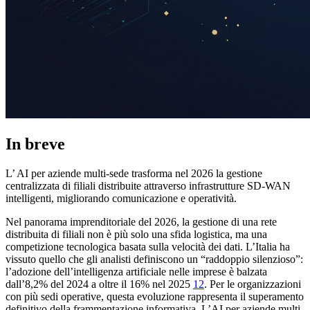
In breve
L’ AI per aziende multi-sede trasforma nel 2026 la gestione
centralizzata di filiali distribuite attraverso infrastrutture SD-WAN
intelligenti, migliorando comunicazione e operatività.
Nel panorama imprenditoriale del 2026, la gestione di una rete
distribuita di filiali non è più solo una sfida logistica, ma una
competizione tecnologica basata sulla velocità dei dati. L’Italia ha
vissuto quello che gli analisti definiscono un “raddoppio silenzioso”:
l’adozione dell’intelligenza artificiale nelle imprese è balzata
dall’8,2% del 2024 a oltre il 16% nel 2025
1
2
. Per le organizzazioni
con più sedi operative, questa evoluzione rappresenta il superamento
definitivo della frammentazione informativa. L’AI per aziende multi-