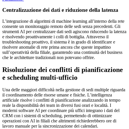
Centralizzazione dei dati e riduzione della latenza
L’integrazione di algoritmi di machine learning all’interno della rete
consente un monitoraggio remoto delle sedi senza precedenti. Gli
strumenti AI per centralizzare dati sedi agiscono riducendo la latenza
e risolvendo proattivamente i colli di bottiglia. Attraverso il
troubleshooting proattivo, il sistema è in grado di identificare e
risolvere anomalie di rete prima ancora che queste impattino
sull’operatività della filiale, garantendo una continuità del business
che le architetture tradizionali non potevano offrire.
Risoluzione dei conflitti di pianificazione
e scheduling multi-ufficio
Una delle maggiori difficoltà nella gestione di sedi multiple riguarda
il coordinamento delle risorse umane e fisiche. L’intelligenza
artificiale risolve i conflitti di pianificazione analizzando in tempo
reale la disponibilità dei team in diversi fusi orari e località. I
moderni software AI per coordinare più uffici integrano i dati del
CRM con i sistemi di scheduling, permettendo di ottimizzare
operazioni con AI in filiali che altrimenti richiederebbero ore di
lavoro manuale per la sincronizzazione dei calendari.