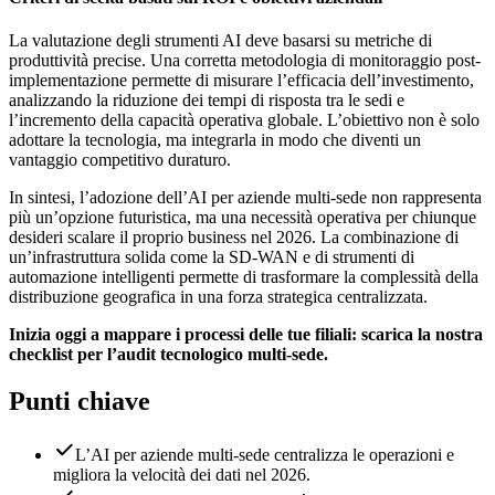
La valutazione degli strumenti AI deve basarsi su metriche di
produttività precise. Una corretta metodologia di monitoraggio post-
implementazione permette di misurare l’efficacia dell’investimento,
analizzando la riduzione dei tempi di risposta tra le sedi e
l’incremento della capacità operativa globale. L’obiettivo non è solo
adottare la tecnologia, ma integrarla in modo che diventi un
vantaggio competitivo duraturo.
In sintesi, l’adozione dell’AI per aziende multi-sede non rappresenta
più un’opzione futuristica, ma una necessità operativa per chiunque
desideri scalare il proprio business nel 2026. La combinazione di
un’infrastruttura solida come la SD-WAN e di strumenti di
automazione intelligenti permette di trasformare la complessità della
distribuzione geografica in una forza strategica centralizzata.
Inizia oggi a mappare i processi delle tue filiali: scarica la nostra
checklist per l’audit tecnologico multi-sede.
Punti chiave
L’AI per aziende multi-sede centralizza le operazioni e
migliora la velocità dei dati nel 2026.