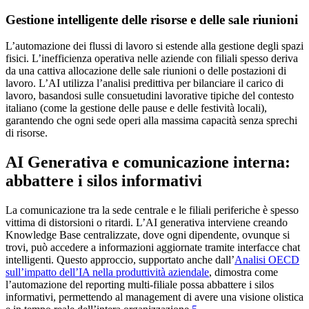
Gestione intelligente delle risorse e delle sale riunioni
L’automazione dei flussi di lavoro si estende alla gestione degli spazi
fisici. L’inefficienza operativa nelle aziende con filiali spesso deriva
da una cattiva allocazione delle sale riunioni o delle postazioni di
lavoro. L’AI utilizza l’analisi predittiva per bilanciare il carico di
lavoro, basandosi sulle consuetudini lavorative tipiche del contesto
italiano (come la gestione delle pause e delle festività locali),
garantendo che ogni sede operi alla massima capacità senza sprechi
di risorse.
AI Generativa e comunicazione interna:
abbattere i silos informativi
La comunicazione tra la sede centrale e le filiali periferiche è spesso
vittima di distorsioni o ritardi. L’AI generativa interviene creando
Knowledge Base centralizzate, dove ogni dipendente, ovunque si
trovi, può accedere a informazioni aggiornate tramite interfacce chat
intelligenti. Questo approccio, supportato anche dall’
Analisi OECD
sull’impatto dell’IA nella produttività aziendale
, dimostra come
l’automazione del reporting multi-filiale possa abbattere i silos
informativi, permettendo al management di avere una visione olistica