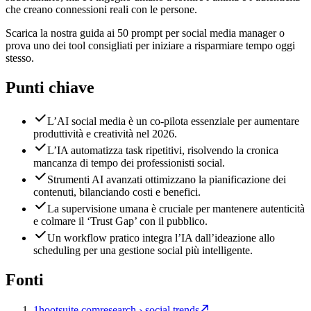
che creano connessioni reali con le persone.
Scarica la nostra guida ai 50 prompt per social media manager o
prova uno dei tool consigliati per iniziare a risparmiare tempo oggi
stesso.
Punti chiave
L’AI social media è un co-pilota essenziale per aumentare
produttività e creatività nel 2026.
L’IA automatizza task ripetitivi, risolvendo la cronica
mancanza di tempo dei professionisti social.
Strumenti AI avanzati ottimizzano la pianificazione dei
contenuti, bilanciando costi e benefici.
La supervisione umana è cruciale per mantenere autenticità
e colmare il ‘Trust Gap’ con il pubblico.
Un workflow pratico integra l’IA dall’ideazione allo
scheduling per una gestione social più intelligente.
Fonti
1
hootsuite.com
research › social trends