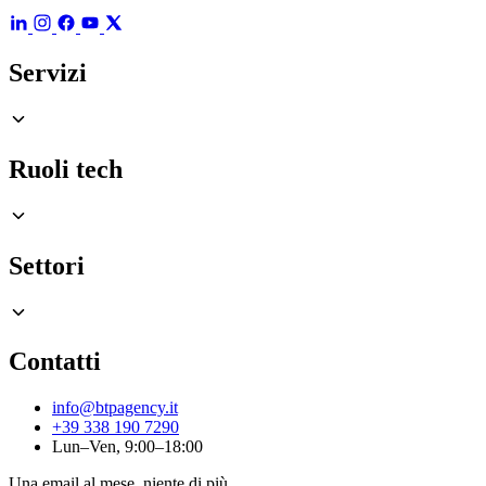
Servizi
Ruoli tech
Settori
Contatti
info@btpagency.it
+39 338 190 7290
Lun–Ven, 9:00–18:00
Una email al mese, niente di più