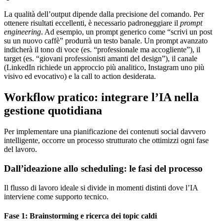
La qualità dell’output dipende dalla precisione del comando. Per
ottenere risultati eccellenti, è necessario padroneggiare il
prompt
engineering
. Ad esempio, un prompt generico come “scrivi un post
su un nuovo caffè” produrrà un testo banale. Un prompt avanzato
indicherà il tono di voce (es. “professionale ma accogliente”), il
target (es. “giovani professionisti amanti del design”), il canale
(LinkedIn richiede un approccio più analitico, Instagram uno più
visivo ed evocativo) e la call to action desiderata.
Workflow pratico: integrare l’IA nella
gestione quotidiana
Per implementare una pianificazione dei contenuti social davvero
intelligente, occorre un processo strutturato che ottimizzi ogni fase
del lavoro.
Dall’ideazione allo scheduling: le fasi del processo
Il flusso di lavoro ideale si divide in momenti distinti dove l’IA
interviene come supporto tecnico.
Fase 1: Brainstorming e ricerca dei topic caldi