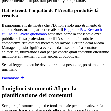
precedentemente impossibili per un singolo operatore.
Dati e trend: l’impatto dell’IA sulla produttività
creativa
Il panorama attuale mostra che l’IA non è solo uno strumento di
automazione, ma un partner creativo. Il
Rapporto Pew Research
sull’IA nel lavoro quotidiano
sottolinea come la consapevolezza
pubblica e l’uso professionale dell’IA stiano ridefinendo le
competenze richieste nel mercato del lavoro. Per un Social Media
Manager, questo significa evolvere da “esecutore” a “curatore
editoriale”, utilizzando i dati per prevedere quali contenuti otterranno
maggiore engagement prima ancora di pubblicarli.
Se stai leggendo perché devi coprire una posizione, possiamo darti
una mano.
Parliamone
I migliori strumenti AI per la
pianificazione dei contenuti
Scegliere gli strumenti giusti è fondamentale per automatizzare la
creazione di post social in modo efficace. Tool come
Ocoya
e