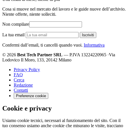
Cosa si muove nel mercato del lavoro e le guide nuove dell’archivio.
Niente offerte, niente solleciti.
Non compilare
La tua email
Iscriviti
Confermi dall’email, ti cancelli quando vuoi.
Informativa
© 2026
Best Tech Partner SRL
— P.IVA 13224220965
·
Via
Lodovico Il Moro, 133, 20142 Milano
Privacy Policy
FAQ
Cerca
Redazione
Contatti
Preferenze cookie
Cookie e privacy
Usiamo cookie tecnici, necessari al funzionamento del sito. Con il
tuo consenso usiamo anche cookie che misurano le visite, tracciano