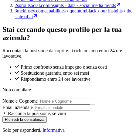
2
sproutsocial.com
insights › data › social media trends
3
mckinsey.com
capabilities › quantumblack › our insights › the
state of ai
Stai cercando questo profilo per la tua
azienda?
Raccontaci la posizione da coprire: ti richiamiamo entro 24 ore
lavorative.
Primo confronto senza impegno e senza costi
Sostituzione garantita entro sei mesi
Rispondiamo entro 24 ore lavorative
Non compilare
Nome e Cognome
Email aziendale
Racconta la posizione, se vuoi
Richiedi la consulenza
Solo per risponderti.
Informativa