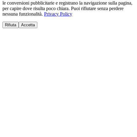
le conversioni pubblicitarie e registrano la navigazione sulla pagina,
per capire dove risulta poco chiara. Puoi rifiutare senza perdere
nessuna funzionalità.
Privacy Policy
Rifiuta
Accetta