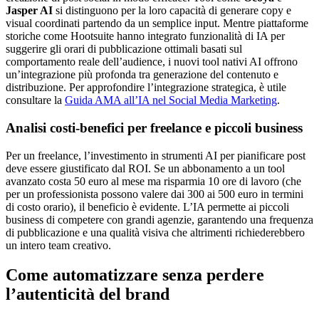
Jasper AI
si distinguono per la loro capacità di generare copy e
visual coordinati partendo da un semplice input. Mentre piattaforme
storiche come Hootsuite hanno integrato funzionalità di IA per
suggerire gli orari di pubblicazione ottimali basati sul
comportamento reale dell’audience, i nuovi tool nativi AI offrono
un’integrazione più profonda tra generazione del contenuto e
distribuzione. Per approfondire l’integrazione strategica, è utile
consultare la
Guida AMA all’IA nel Social Media Marketing
.
Analisi costi-benefici per freelance e piccoli business
Per un freelance, l’investimento in strumenti AI per pianificare post
deve essere giustificato dal ROI. Se un abbonamento a un tool
avanzato costa 50 euro al mese ma risparmia 10 ore di lavoro (che
per un professionista possono valere dai 300 ai 500 euro in termini
di costo orario), il beneficio è evidente. L’IA permette ai piccoli
business di competere con grandi agenzie, garantendo una frequenza
di pubblicazione e una qualità visiva che altrimenti richiederebbero
un intero team creativo.
Come automatizzare senza perdere
l’autenticità del brand