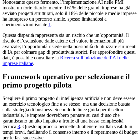
Nonostante questo fermento, l’implementazione AI nelle PMI
mostra un forte ritardo: mentre il 61% delle grandi imprese ha già
avviato progetti strutturati, solo il 18% delle piccole e medie imprese
ha intrapreso un percorso simile, spesso limitandosi a
sperimentazioni isolate
1
.
Questa disparità rappresenta sia un rischio che un’opportunità. Il
rischio è l’esclusione dalle catene del valore internazionali più
avanzate; l’opportunità risiede nella possibilità di utilizzare strumenti
di IA per colmare gap di produttività storici. Per approfondire questi
dati, è possibile consultare la
Ricerca sull’adozione dell’AI nelle
imprese italiane
.
Framework operativo per selezionare il
primo progetto pilota
Scegliere il primo progetto di intelligenza artificiale non deve essere
un esercizio tecnologico fine a se stesso, ma una decisione basata
sulla strategia di business. Secondo le linee guida per il settore
industriale, le imprese dovrebbero puntare su casi d’uso che
garantiscano un alto impatto a fronte di una bassa complessità
tecnica
3
. Questo approccio permette di ottenere risultati visibili in
tempi brevi, facilitando il consenso interno e il reperimento di budget
per le fasi successive.