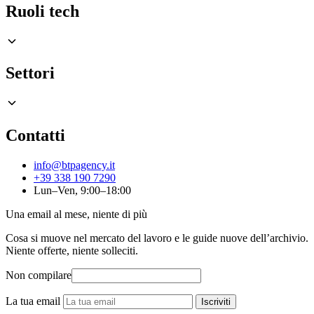
Ruoli tech
Settori
Contatti
info@btpagency.it
+39 338 190 7290
Lun–Ven, 9:00–18:00
Una email al mese, niente di più
Cosa si muove nel mercato del lavoro e le guide nuove dell’archivio.
Niente offerte, niente solleciti.
Non compilare
La tua email
Iscriviti