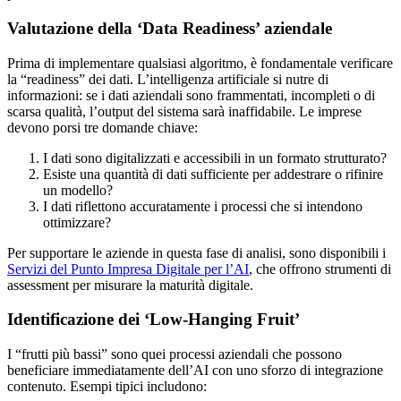
Valutazione della ‘Data Readiness’ aziendale
Prima di implementare qualsiasi algoritmo, è fondamentale verificare
la “readiness” dei dati. L’intelligenza artificiale si nutre di
informazioni: se i dati aziendali sono frammentati, incompleti o di
scarsa qualità, l’output del sistema sarà inaffidabile. Le imprese
devono porsi tre domande chiave:
I dati sono digitalizzati e accessibili in un formato strutturato?
Esiste una quantità di dati sufficiente per addestrare o rifinire
un modello?
I dati riflettono accuratamente i processi che si intendono
ottimizzare?
Per supportare le aziende in questa fase di analisi, sono disponibili i
Servizi del Punto Impresa Digitale per l’AI
, che offrono strumenti di
assessment per misurare la maturità digitale.
Identificazione dei ‘Low-Hanging Fruit’
I “frutti più bassi” sono quei processi aziendali che possono
beneficiare immediatamente dell’AI con uno sforzo di integrazione
contenuto. Esempi tipici includono: