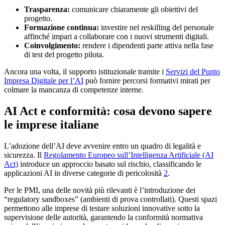
Trasparenza:
comunicare chiaramente gli obiettivi del
progetto.
Formazione continua:
investire nel reskilling del personale
affinché impari a collaborare con i nuovi strumenti digitali.
Coinvolgimento:
rendere i dipendenti parte attiva nella fase
di test del progetto pilota.
Ancora una volta, il supporto istituzionale tramite i
Servizi del Punto
Impresa Digitale per l’AI
può fornire percorsi formativi mirati per
colmare la mancanza di competenze interne.
AI Act e conformità: cosa devono sapere
le imprese italiane
L’adozione dell’AI deve avvenire entro un quadro di legalità e
sicurezza. Il
Regolamento Europeo sull’Intelligenza Artificiale (AI
Act)
introduce un approccio basato sul rischio, classificando le
applicazioni AI in diverse categorie di pericolosità
2
.
Per le PMI, una delle novità più rilevanti è l’introduzione dei
“regulatory sandboxes” (ambienti di prova controllati). Questi spazi
permettono alle imprese di testare soluzioni innovative sotto la
supervisione delle autorità, garantendo la conformità normativa