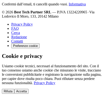
Confermi dall’email, ti cancelli quando vuoi.
Informativa
© 2026
Best Tech Partner SRL
— P.IVA 13224220965
·
Via
Lodovico Il Moro, 133, 20142 Milano
Privacy Policy
FAQ
Cerca
Redazione
Contatti
Preferenze cookie
Cookie e privacy
Usiamo cookie tecnici, necessari al funzionamento del sito. Con il
tuo consenso usiamo anche cookie che misurano le visite, tracciano
le conversioni pubblicitarie e registrano la navigazione sulla pagina,
per capire dove risulta poco chiara. Puoi rifiutare senza perdere
nessuna funzionalità.
Privacy Policy
Rifiuta
Accetta