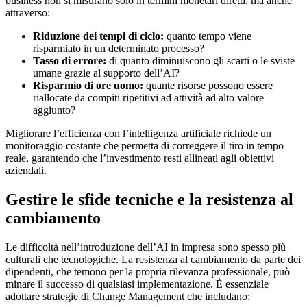
business non si misurano solo in termini monetari diretti, ma anche
attraverso:
Riduzione dei tempi di ciclo:
quanto tempo viene
risparmiato in un determinato processo?
Tasso di errore:
di quanto diminuiscono gli scarti o le sviste
umane grazie al supporto dell’AI?
Risparmio di ore uomo:
quante risorse possono essere
riallocate da compiti ripetitivi ad attività ad alto valore
aggiunto?
Migliorare l’efficienza con l’intelligenza artificiale richiede un
monitoraggio costante che permetta di correggere il tiro in tempo
reale, garantendo che l’investimento resti allineati agli obiettivi
aziendali.
Gestire le sfide tecniche e la resistenza al
cambiamento
Le difficoltà nell’introduzione dell’AI in impresa sono spesso più
culturali che tecnologiche. La resistenza al cambiamento da parte dei
dipendenti, che temono per la propria rilevanza professionale, può
minare il successo di qualsiasi implementazione. È essenziale
adottare strategie di Change Management che includano: