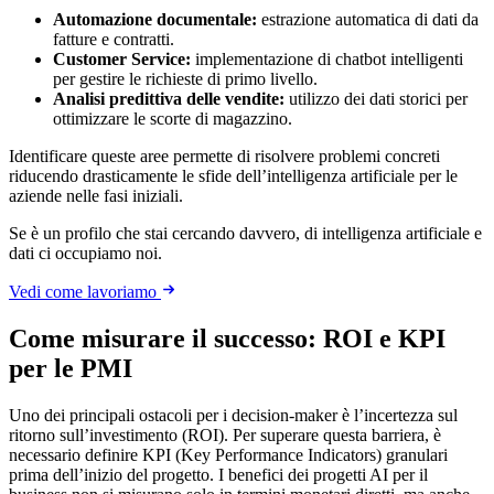
Automazione documentale:
estrazione automatica di dati da
fatture e contratti.
Customer Service:
implementazione di chatbot intelligenti
per gestire le richieste di primo livello.
Analisi predittiva delle vendite:
utilizzo dei dati storici per
ottimizzare le scorte di magazzino.
Identificare queste aree permette di risolvere problemi concreti
riducendo drasticamente le sfide dell’intelligenza artificiale per le
aziende nelle fasi iniziali.
Se è un profilo che stai cercando davvero, di intelligenza artificiale e
dati ci occupiamo noi.
Vedi come lavoriamo
Come misurare il successo: ROI e KPI
per le PMI
Uno dei principali ostacoli per i decision-maker è l’incertezza sul
ritorno sull’investimento (ROI). Per superare questa barriera, è
necessario definire KPI (Key Performance Indicators) granulari
prima dell’inizio del progetto. I benefici dei progetti AI per il