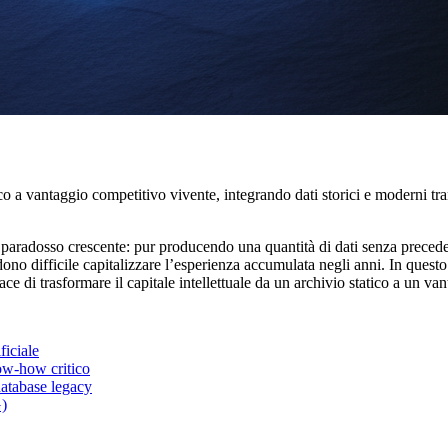
tatico a vantaggio competitivo vivente, integrando dati storici e modern
 paradosso crescente: pur producendo una quantità di dati senza precede
no difficile capitalizzare l’esperienza accumulata negli anni. In quest
e di trasformare il capitale intellettuale da un archivio statico a un va
ficiale
now-how critico
atabase legacy
G)