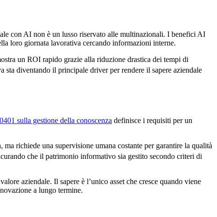
ale con AI non è un lusso riservato alle multinazionali. I benefici AI
a loro giornata lavorativa cercando informazioni interne.
ostra un ROI rapido grazie alla riduzione drastica dei tempi di
va sta diventando il principale driver per rendere il sapere aziendale
401 sulla gestione della conoscenza
definisce i requisiti per un
a, ma richiede una supervisione umana costante per garantire la qualità
rando che il patrimonio informativo sia gestito secondo criteri di
valore aziendale. Il sapere è l’unico asset che cresce quando viene
innovazione a lungo termine.