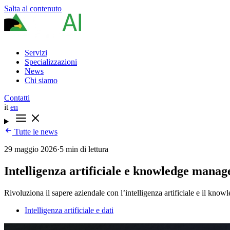
Salta al contenuto
Servizi
Specializzazioni
News
Chi siamo
Contatti
it
en
Tutte le news
29 maggio 2026
·
5 min di lettura
Intelligenza artificiale e knowledge manag
Rivoluziona il sapere aziendale con l’intelligenza artificiale e il kn
Intelligenza artificiale e dati