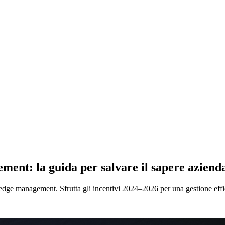
ement: la guida per salvare il sapere aziend
owledge management. Sfrutta gli incentivi 2024–2026 per una gestione effi