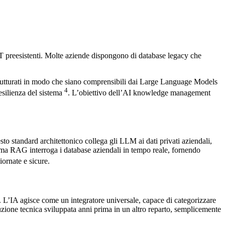
 IT preesistenti. Molte aziende dispongono di database legacy che
 strutturati in modo che siano comprensibili dai Large Language Models
4
resilienza del sistema
. L’obiettivo dell’AI knowledge management
tandard architettonico collega gli LLM ai dati privati aziendali,
stema RAG interroga i database aziendali in tempo reale, fornendo
iornate e sicure.
o. L’IA agisce come un integratore universale, capace di categorizzare
zione tecnica sviluppata anni prima in un altro reparto, semplicemente