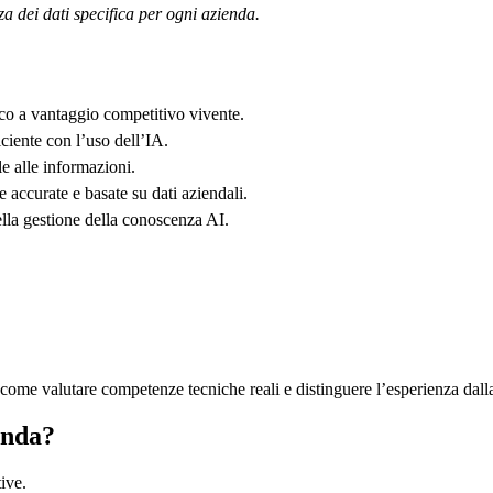
a dei dati specifica per ogni azienda.
tico a vantaggio competitivo vivente.
ciente con l’uso dell’IA.
e alle informazioni.
ccurate e basate su dati aziendali.
lla gestione della conoscenza AI.
r: come valutare competenze tecniche reali e distinguere l’esperienza dal
enda?
ive.