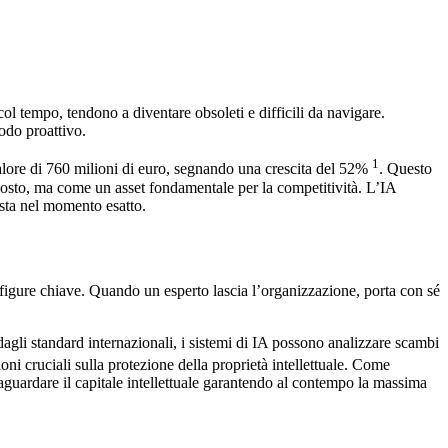
l tempo, tendono a diventare obsoleti e difficili da navigare.
modo proattivo.
1
valore di 760 milioni di euro, segnando una crescita del 52%
. Questo
costo, ma come un asset fondamentale per la competitività. L’IA
usta nel momento esatto.
figure chiave. Quando un esperto lascia l’organizzazione, porta con sé
agli standard internazionali, i sistemi di IA possono analizzare scambi
ioni cruciali sulla protezione della proprietà intellettuale. Come
vaguardare il capitale intellettuale garantendo al contempo la massima