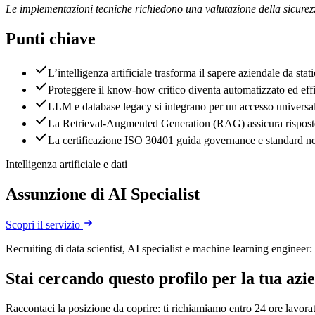
Le implementazioni tecniche richiedono una valutazione della sicurezz
Punti chiave
L’intelligenza artificiale trasforma il sapere aziendale da sta
Proteggere il know-how critico diventa automatizzato ed effi
LLM e database legacy si integrano per un accesso universal
La Retrieval-Augmented Generation (RAG) assicura risposte a
La certificazione ISO 30401 guida governance e standard ne
Intelligenza artificiale e dati
Assunzione di AI Specialist
Scopri il servizio
Recruiting di data scientist, AI specialist e machine learning enginee
Stai cercando questo profilo per la tua azi
Raccontaci la posizione da coprire: ti richiamiamo entro 24 ore lavorat