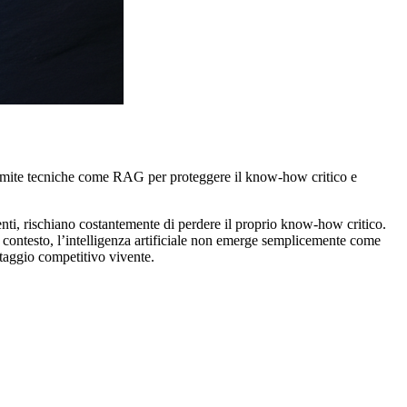
i tramite tecniche come RAG per proteggere il know-how critico e
nti, rischiano costantemente di perdere il proprio know-how critico.
o contesto, l’intelligenza artificiale non emerge semplicemente come
ntaggio competitivo vivente.