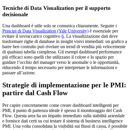
Tecniche di Data Visualization per il supporto
decisionale
Una dashboard è utile solo se comunica chiaramente. Seguire i
Principi di Data Visualization (Yale University)
è essenziale per
evitare il sovraccarico cognitivo
6
. La visualizzazione dati deve
trasformare righe di database in insight visivi immediati: un grafico a
barre ben costruito può rivelare un trend di vendita più velocemente
di qualsiasi tabella complessa. Gli esempi dashboard performance
più efficaci sono quelli che utilizzano il colore e lo spazio per
guidare l’occhio del manager verso le anomalie o le opportunità,
riducendo il tempo necessario per interpretare le informazioni e
passare all’azione.
Strategie di implementazione per le PMI:
partire dal Cash Flow
Per capire concretamente come creare dashboard intelligenti per
PMI, il punto di partenza ideale è spesso il monitoraggio del Cash
Flow. Questa area ha un impatto immediato sulla stabilità aziendale
e fornisce dati certi su cui testare il sistema di business intelligence
PMI. Una volta consolidata la visibilità sui flussi di cassa, è possibile