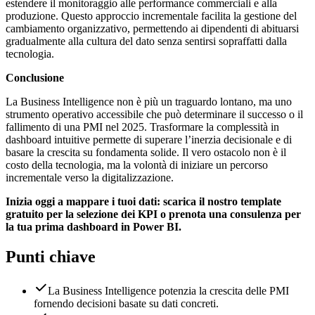
estendere il monitoraggio alle performance commerciali e alla
produzione. Questo approccio incrementale facilita la gestione del
cambiamento organizzativo, permettendo ai dipendenti di abituarsi
gradualmente alla cultura del dato senza sentirsi sopraffatti dalla
tecnologia.
Conclusione
La Business Intelligence non è più un traguardo lontano, ma uno
strumento operativo accessibile che può determinare il successo o il
fallimento di una PMI nel 2025. Trasformare la complessità in
dashboard intuitive permette di superare l’inerzia decisionale e di
basare la crescita su fondamenta solide. Il vero ostacolo non è il
costo della tecnologia, ma la volontà di iniziare un percorso
incrementale verso la digitalizzazione.
Inizia oggi a mappare i tuoi dati: scarica il nostro template
gratuito per la selezione dei KPI o prenota una consulenza per
la tua prima dashboard in Power BI.
Punti chiave
La Business Intelligence potenzia la crescita delle PMI
fornendo decisioni basate su dati concreti.