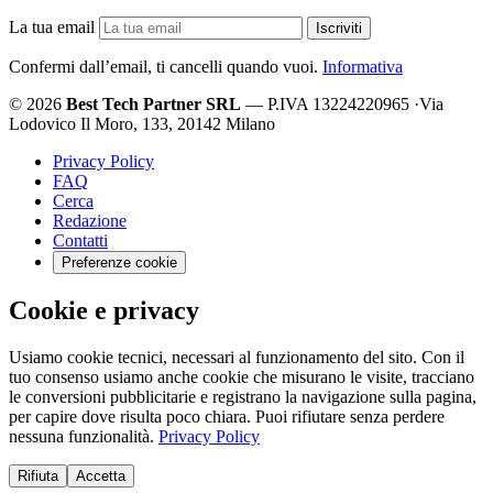
La tua email
Iscriviti
Confermi dall’email, ti cancelli quando vuoi.
Informativa
© 2026
Best Tech Partner SRL
— P.IVA 13224220965
·
Via
Lodovico Il Moro, 133, 20142 Milano
Privacy Policy
FAQ
Cerca
Redazione
Contatti
Preferenze cookie
Cookie e privacy
Usiamo cookie tecnici, necessari al funzionamento del sito. Con il
tuo consenso usiamo anche cookie che misurano le visite, tracciano
le conversioni pubblicitarie e registrano la navigazione sulla pagina,
per capire dove risulta poco chiara. Puoi rifiutare senza perdere
nessuna funzionalità.
Privacy Policy
Rifiuta
Accetta