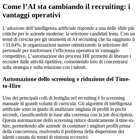
Come l’AI sta cambiando il recruiting: i
vantaggi operativi
L’adozione dell’intelligenza artificiale risponde a una delle sfide più
critiche per le aziende moderne: la selezione candidati lenta. Con un
trend di crescita per gli strumenti di AI recruiting che ha raggiunto il
+33,64%, le organizzazioni stanno ottimizzando la selezione del
personale per trasformare l’efficienza operativa in vantaggio
competitivo. L’automazione dei processi HR permette di liberare i
recruiter dalle attività ripetitive, consentendo loro di concentrarsi
sulla strategia e sulla relazione con i talenti.
Automazione dello screening e riduzione del Time-
to-Hire
Uno dei principali colli di bottiglia nel recruiting è lo screening
manuale di grandi volumi di curricula. Gli algoritmi di intelligenza
artificiale sono in grado di analizzare migliaia di profili in pochi
secondi, classificandoli in base alla coerenza con la job description.
Questa automazione dello screening riduce drasticamente il time-to-
hire, permettendo alle aziende di contattare i migliori profili prima
della concorrenza, risolvendo il problema della dispersione dei
talenti causata da tempi di risposta eccessivi.