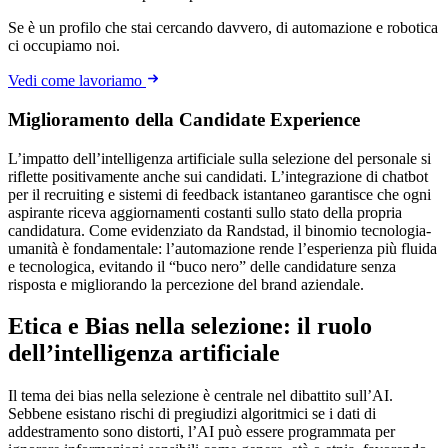
Se è un profilo che stai cercando davvero, di automazione e robotica
ci occupiamo noi.
Vedi come lavoriamo
Miglioramento della Candidate Experience
L’impatto dell’intelligenza artificiale sulla selezione del personale si
riflette positivamente anche sui candidati. L’integrazione di chatbot
per il recruiting e sistemi di feedback istantaneo garantisce che ogni
aspirante riceva aggiornamenti costanti sullo stato della propria
candidatura. Come evidenziato da Randstad, il binomio tecnologia-
umanità è fondamentale: l’automazione rende l’esperienza più fluida
e tecnologica, evitando il “buco nero” delle candidature senza
risposta e migliorando la percezione del brand aziendale.
Etica e Bias nella selezione: il ruolo
dell’intelligenza artificiale
Il tema dei bias nella selezione è centrale nel dibattito sull’AI.
Sebbene esistano rischi di pregiudizi algoritmici se i dati di
addestramento sono distorti, l’AI può essere programmata per