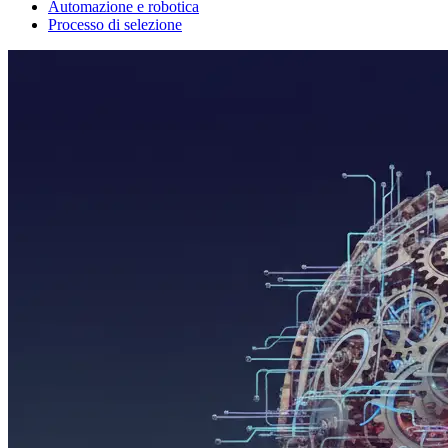
Automazione e robotica
Processo di selezione