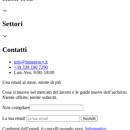
Settori
Contatti
info@btpagency.it
+39 338 190 7290
Lun–Ven, 9:00–18:00
Una email al mese, niente di più
Cosa si muove nel mercato del lavoro e le guide nuove dell’archivio.
Niente offerte, niente solleciti.
Non compilare
La tua email
Iscriviti
Confermi dall’email, ti cancelli quando vuoi.
Informativa