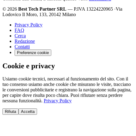
© 2026
Best Tech Partner SRL
— P.IVA 13224220965
·
Via
Lodovico Il Moro, 133, 20142 Milano
Privacy Policy
FAQ
Cerca
Redazione
Contatti
Preferenze cookie
Cookie e privacy
Usiamo cookie tecnici, necessari al funzionamento del sito. Con il
tuo consenso usiamo anche cookie che misurano le visite, tracciano
le conversioni pubblicitarie e registrano la navigazione sulla pagina,
per capire dove risulta poco chiara. Puoi rifiutare senza perdere
nessuna funzionalità.
Privacy Policy
Rifiuta
Accetta