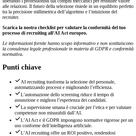
liberando i professionisti dai compiti meccanici per restituire valore
alle relazioni. Il futuro della selezione risiede in un equilibrio perfetto
tra la precisione millimetrica dell’algoritmo e l’intuizione del
recruiter.
Scarica la nostra checklist per valutare la conformità del tuo
processo di recruiting all’AI Act europeo.
Le informazioni fornite hanno scopo informativo e non sostituiscono
la consulenza legale professionale in materia di GDPR e conformità
normativa.
Punti chiave
AI recruiting trasforma la selezione del personale,
automatizzando processi e migliorando l’efficienza.
L’automazione dello screening riduce il tempo di
assunzione e migliora l’esperienza dei candidati.
La supervisione umana è cruciale per l’etica e per valutare
competenze non misurabili dall’AI.
L’AI Act e il GDPR impongono normative rigorose per un
uso conforme dell’intelligenza artificiale.
L’AI recruiting offre un ROI positivo, rendendosi