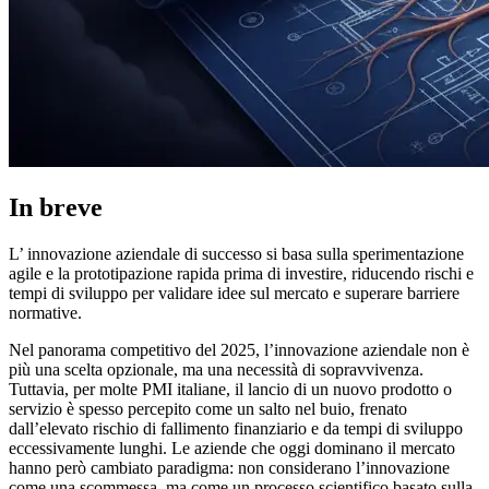
In breve
L’ innovazione aziendale di successo si basa sulla sperimentazione
agile e la prototipazione rapida prima di investire, riducendo rischi e
tempi di sviluppo per validare idee sul mercato e superare barriere
normative.
Nel panorama competitivo del 2025, l’innovazione aziendale non è
più una scelta opzionale, ma una necessità di sopravvivenza.
Tuttavia, per molte PMI italiane, il lancio di un nuovo prodotto o
servizio è spesso percepito come un salto nel buio, frenato
dall’elevato rischio di fallimento finanziario e da tempi di sviluppo
eccessivamente lunghi. Le aziende che oggi dominano il mercato
hanno però cambiato paradigma: non considerano l’innovazione
come una scommessa, ma come un processo scientifico basato sulla