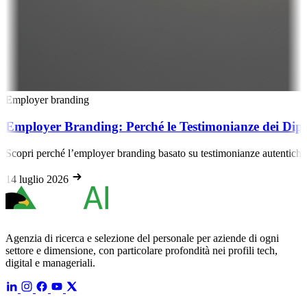
Employer branding
Employer Branding: Perché le Testimonianze dei Dipe
Scopri perché l’employer branding basato su testimonianze autentiche de
14 luglio 2026
Agenzia di ricerca e selezione del personale per aziende di ogni
settore e dimensione, con particolare profondità nei profili tech,
digital e manageriali.