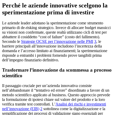
Perché le aziende innovative scelgono la
sperimentazione prima di investire
Le aziende leader adottano la sperimentazione come strumento
primario di de-risking strategico. Invece di allocare budget massicci
su visioni non confermate, queste realtà utilizzano cicli di test per
abbattere il cosiddetto “cost of failure” (costo del fallimento).
Secondo le
Strategie OCSE per l’innovazione nelle PMI
3
, le
barriere principali all’innovazione includono l’incertezza della
domanda e l’accesso limitato ai finanziamenti; la sperimentazione
risponde a entrambi i problemi fornendo prove tangibili prima
dell’impegno finanziario definitivo.
Trasformare l’innovazione da scommessa a processo
scientifico
Il passaggio cruciale per un’azienda innovativa consiste
nell’abbandonare il “tentativo ed errore” disordinato a favore di un
metodo scientifico applicato al business. Questo approccio prevede
la formulazione di ipotesi chiare sul valore del prodotto e la loro
verifica tramite test controllati. L’
Analisi dei rischi e investimenti
nell’innovazione (EIB)
2
sottolinea come la digitalizzazione e la
semplificazione dei processi di validazione siano essenziali per