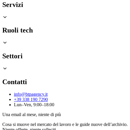
Servizi
Ruoli tech
Settori
Contatti
info@btpagency.it
+39 338 190 7290
Lun–Ven, 9:00–18:00
Una email al mese, niente di più
Cosa si muove nel mercato del lavoro e le guide nuove dell’archivio.
Niente offerte, niente solleciti.