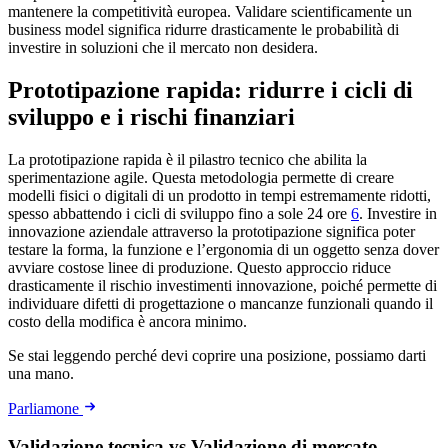
mantenere la competitività europea. Validare scientificamente un
business model significa ridurre drasticamente le probabilità di
investire in soluzioni che il mercato non desidera.
Prototipazione rapida: ridurre i cicli di
sviluppo e i rischi finanziari
La prototipazione rapida è il pilastro tecnico che abilita la
sperimentazione agile. Questa metodologia permette di creare
modelli fisici o digitali di un prodotto in tempi estremamente ridotti,
spesso abbattendo i cicli di sviluppo fino a sole 24 ore
6
. Investire in
innovazione aziendale attraverso la prototipazione significa poter
testare la forma, la funzione e l’ergonomia di un oggetto senza dover
avviare costose linee di produzione. Questo approccio riduce
drasticamente il rischio investimenti innovazione, poiché permette di
individuare difetti di progettazione o mancanze funzionali quando il
costo della modifica è ancora minimo.
Se stai leggendo perché devi coprire una posizione, possiamo darti
una mano.
Parliamone
Validazione tecnica vs Validazione di mercato