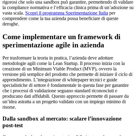
rigorosi che solo una sandbox può garantire, permettendo di validare
la compliance normativa e l’efficacia clinica prima di un’adozione su
vasta scala.
Scopri il programma Sperimentazione Italia
per
comprendere come la tua azienda possa beneficiare di queste
deroghe.
Come implementare un framework di
sperimentazione agile in azienda
Per trasformare la teoria in pratica, l’azienda deve adottare
metodologie agili come la Lean Startup. Il processo inizia con la
creazione di un Minimum Viable Product (MVP), ovvero la
versione più semplice del prodotto che permette di iniziare il ciclo di
apprendimento. L’integrazione di whitepaper tecnici e guide
specialistiche di settore è fondamentale in questa fase per garantire
che i processi di validazione seguano standard riconosciuti e
producano dati affidabili. Questo approccio permette di passare da
un’idea astratta a un progetto validato con un impiego minimo di
risorse.
Dalla sandbox al mercato: scalare l’innovazione
post-test