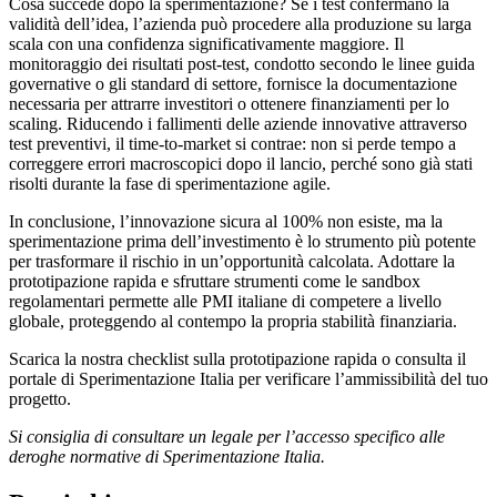
Cosa succede dopo la sperimentazione? Se i test confermano la
validità dell’idea, l’azienda può procedere alla produzione su larga
scala con una confidenza significativamente maggiore. Il
monitoraggio dei risultati post-test, condotto secondo le linee guida
governative o gli standard di settore, fornisce la documentazione
necessaria per attrarre investitori o ottenere finanziamenti per lo
scaling. Riducendo i fallimenti delle aziende innovative attraverso
test preventivi, il time-to-market si contrae: non si perde tempo a
correggere errori macroscopici dopo il lancio, perché sono già stati
risolti durante la fase di sperimentazione agile.
In conclusione, l’innovazione sicura al 100% non esiste, ma la
sperimentazione prima dell’investimento è lo strumento più potente
per trasformare il rischio in un’opportunità calcolata. Adottare la
prototipazione rapida e sfruttare strumenti come le sandbox
regolamentari permette alle PMI italiane di competere a livello
globale, proteggendo al contempo la propria stabilità finanziaria.
Scarica la nostra checklist sulla prototipazione rapida o consulta il
portale di Sperimentazione Italia per verificare l’ammissibilità del tuo
progetto.
Si consiglia di consultare un legale per l’accesso specifico alle
deroghe normative di Sperimentazione Italia.