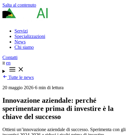
Salta al contenuto
Servizi
Specializzazioni
News
Chi siamo
Contatti
it
en
Tutte le news
20 maggio 2026
·
6 min di lettura
Innovazione aziendale: perché
sperimentare prima di investire è la
chiave del successo
Ottieni un’innovazione aziendale di successo. Sperimenta con gli
incentivi 2024-2026 e riduci i rischi prima di investire.