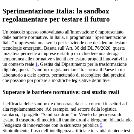
Sperimentazione Italia: la sandbox
regolamentare per testare il futuro
Un ostacolo spesso sottovalutato all’innovazione è rappresentato
dalle barriere normative. In Italia, il programma “Sperimentazione
Italia” rappresenta una svolta per le aziende che desiderano testare
tecnologie emergenti. Basata sull’Art. 36 del DL 76/2020, questa
iniziativa permette a imprese e startup di richiedere una deroga
temporanea alle normative vigenti per testare progetti innovativi in
un contesto reale
1
. Gestita dal Dipartimento per la trasformazione
digitale, questa “sandbox regolamentare” trasforma il Paese in un
laboratorio a cielo aperto, permettendo di raccogliere dati preziosi
che possono poi portare a modifiche legislative definitive.
Superare le barriere normative: casi studio reali
L’efficacia delle sandbox è dimostrata da casi concreti in settori ad
alta regolamentazione. Ad esempio, nel settore della logistica
sanitaria, il progetto “Sandbox droni” in Veneto ha permesso di
testare il trasporto di medicinali tramite droni a idrogeno, bilanciando
l’esigenza di innovazione con la sicurezza pubblica
5
.
Simimilmente, l’uso dell’intelligenza artificiale in sanità richiede test