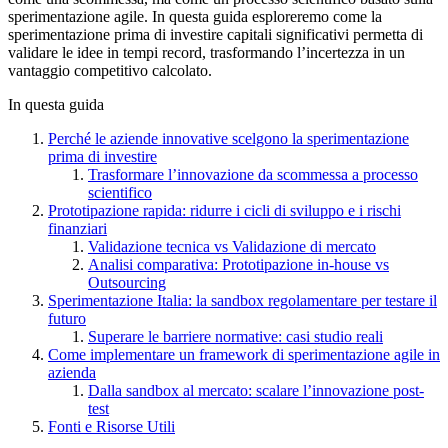
sperimentazione agile. In questa guida esploreremo come la
sperimentazione prima di investire capitali significativi permetta di
validare le idee in tempi record, trasformando l’incertezza in un
vantaggio competitivo calcolato.
In questa guida
Perché le aziende innovative scelgono la sperimentazione
prima di investire
Trasformare l’innovazione da scommessa a processo
scientifico
Prototipazione rapida: ridurre i cicli di sviluppo e i rischi
finanziari
Validazione tecnica vs Validazione di mercato
Analisi comparativa: Prototipazione in-house vs
Outsourcing
Sperimentazione Italia: la sandbox regolamentare per testare il
futuro
Superare le barriere normative: casi studio reali
Come implementare un framework di sperimentazione agile in
azienda
Dalla sandbox al mercato: scalare l’innovazione post-
test
Fonti e Risorse Utili