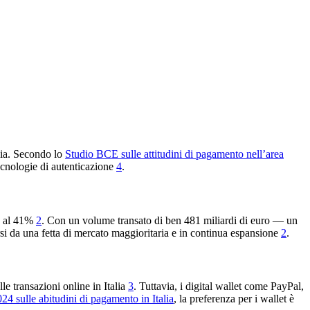
lia. Secondo lo
Studio BCE sulle attitudini di pagamento nell’area
 tecnologie di autenticazione
4
.
to al 41%
2
. Con un volume transato di ben 481 miliardi di euro — un
si da una fetta di mercato maggioritaria e in continua espansione
2
.
le transazioni online in Italia
3
. Tuttavia, i digital wallet come PayPal,
4 sulle abitudini di pagamento in Italia
, la preferenza per i wallet è