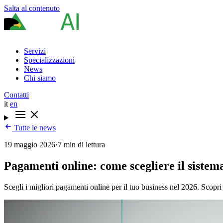
Salta al contenuto
Servizi
Specializzazioni
News
Chi siamo
Contatti
it
en
Tutte le news
19 maggio 2026
·
7 min di lettura
Pagamenti online: come scegliere il sistema
Scegli i migliori pagamenti online per il tuo business nel 2026. Scopri 