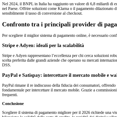
Nel 2024, il BNPL in Italia ha raggiunto un valore di 6,8 miliardi di 
nel Paese. Offrire soluzioni come Klarna o il pagamento dilazionato d
sensibilmente il tasso di conversione al checkout.
Confronto tra i principali provider di paga
Per scegliere il miglior sistema di pagamento online, è necessario conf
Stripe e Adyen: ideali per la scalabilità
Stripe e Adyen rappresentano l’eccellenza per chi cerca soluzioni robus
scelta preferita dalle grandi aziende che operano su mercati internazi
DSS.
PayPal e Satispay: intercettare il mercato mobile e wal
PayPal rimane il re indiscusso della fiducia dei consumatori, offrendo u
fondamentale per intercettare il mercato mobile. Grazie a commissioni
frequenti.
Conclusione
Scegliere il sistema di pagamento migliore per il 2026 richiede una vis