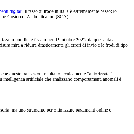
enti digitali
, il tasso di frode in Italia è estremamente basso: lo
Strong Customer Authentication (SCA).
zzano bonifici è fissato per il 9 ottobre 2025: da questa data
isura mira a ridurre drasticamente gli errori di invio e le frodi di tipo
oiché queste transazioni risultano tecnicamente “autorizzate”
 intelligenza artificiale che analizzano comportamenti anomali è
ssoria, ma uno strumento per ottimizzare pagamenti online e