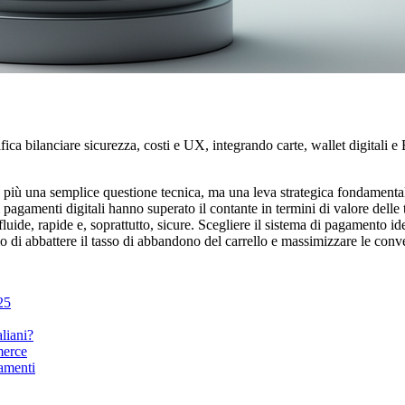
ifica bilanciare sicurezza, costi e UX, integrando carte, wallet digital
più una semplice questione tecnica, ma una leva strategica fondamentale
i pagamenti digitali hanno superato il contante in termini di valore del
uide, rapide e, soprattutto, sicure. Scegliere il sistema di pagamento idea
o di abbattere il tasso di abbandono del carrello e massimizzare le conve
25
aliani?
merce
gamenti