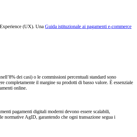
ser Experience (UX). Una
Guida istituzionale ai pagamenti e-commerce
to nell’8% dei casi) o le commissioni percentuali standard sono
ere completamente il margine su prodotti di basso valore. È essenziale
gamenti online.
rumenti pagamenti digitali moderni devono essere scalabili,
on le normative AgID, garantendo che ogni transazione segua i