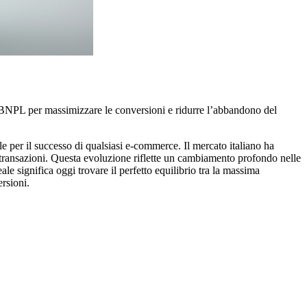
i e BNPL per massimizzare le conversioni e ridurre l’abbandono del
 per il successo di qualsiasi e-commerce. Il mercato italiano ha
le transazioni. Questa evoluzione riflette un cambiamento profondo nelle
le significa oggi trovare il perfetto equilibrio tra la massima
rsioni.