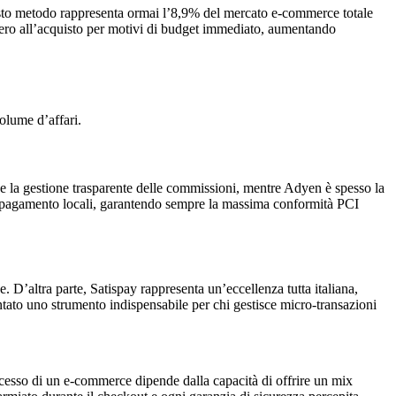
to metodo rappresenta ormai l’8,9% del mercato e-commerce totale
bero all’acquisto per motivi di budget immediato, aumentando
volume d’affari.
ne e la gestione trasparente delle commissioni, mentre Adyen è spesso la
 di pagamento locali, garantendo sempre la massima conformità PCI
. D’altra parte, Satispay rappresenta un’eccellenza tutta italiana,
tato uno strumento indispensabile per chi gestisce micro-transazioni
uccesso di un e-commerce dipende dalla capacità di offrire un mix