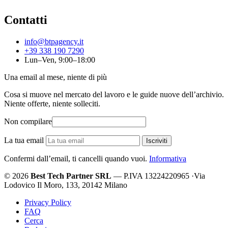
Contatti
info@btpagency.it
+39 338 190 7290
Lun–Ven, 9:00–18:00
Una email al mese, niente di più
Cosa si muove nel mercato del lavoro e le guide nuove dell’archivio.
Niente offerte, niente solleciti.
Non compilare
La tua email
Iscriviti
Confermi dall’email, ti cancelli quando vuoi.
Informativa
© 2026
Best Tech Partner SRL
— P.IVA 13224220965
·
Via
Lodovico Il Moro, 133, 20142 Milano
Privacy Policy
FAQ
Cerca