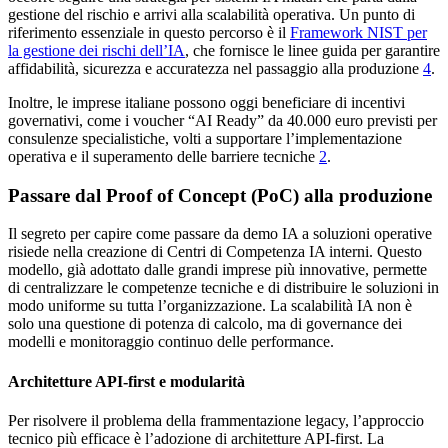
gestione del rischio e arrivi alla scalabilità operativa. Un punto di
riferimento essenziale in questo percorso è il
Framework NIST per
la gestione dei rischi dell’IA
, che fornisce le linee guida per garantire
affidabilità, sicurezza e accuratezza nel passaggio alla produzione
4
.
Inoltre, le imprese italiane possono oggi beneficiare di incentivi
governativi, come i voucher “AI Ready” da 40.000 euro previsti per
consulenze specialistiche, volti a supportare l’implementazione
operativa e il superamento delle barriere tecniche
2
.
Passare dal Proof of Concept (PoC) alla produzione
Il segreto per capire come passare da demo IA a soluzioni operative
risiede nella creazione di Centri di Competenza IA interni. Questo
modello, già adottato dalle grandi imprese più innovative, permette
di centralizzare le competenze tecniche e di distribuire le soluzioni in
modo uniforme su tutta l’organizzazione. La scalabilità IA non è
solo una questione di potenza di calcolo, ma di governance dei
modelli e monitoraggio continuo delle performance.
Architetture API-first e modularità
Per risolvere il problema della frammentazione legacy, l’approccio
tecnico più efficace è l’adozione di architetture API-first. La