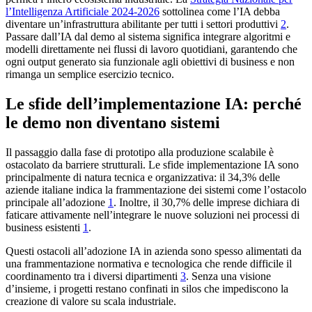
l’Intelligenza Artificiale 2024-2026
sottolinea come l’IA debba
diventare un’infrastruttura abilitante per tutti i settori produttivi
2
.
Passare dall’IA dal demo al sistema significa integrare algoritmi e
modelli direttamente nei flussi di lavoro quotidiani, garantendo che
ogni output generato sia funzionale agli obiettivi di business e non
rimanga un semplice esercizio tecnico.
Le sfide dell’implementazione IA: perché
le demo non diventano sistemi
Il passaggio dalla fase di prototipo alla produzione scalabile è
ostacolato da barriere strutturali. Le sfide implementazione IA sono
principalmente di natura tecnica e organizzativa: il 34,3% delle
aziende italiane indica la frammentazione dei sistemi come l’ostacolo
principale all’adozione
1
. Inoltre, il 30,7% delle imprese dichiara di
faticare attivamente nell’integrare le nuove soluzioni nei processi di
business esistenti
1
.
Questi ostacoli all’adozione IA in azienda sono spesso alimentati da
una frammentazione normativa e tecnologica che rende difficile il
coordinamento tra i diversi dipartimenti
3
. Senza una visione
d’insieme, i progetti restano confinati in silos che impediscono la
creazione di valore su scala industriale.