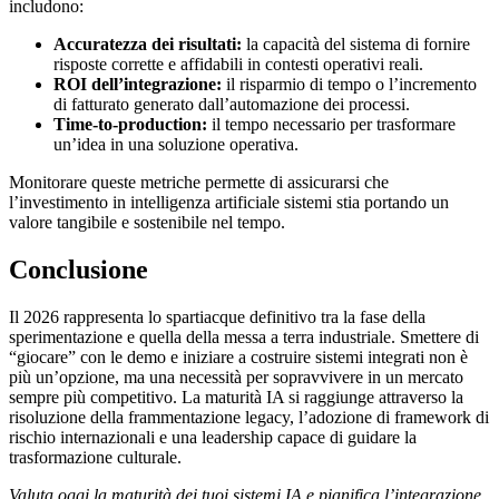
includono:
Accuratezza dei risultati:
la capacità del sistema di fornire
risposte corrette e affidabili in contesti operativi reali.
ROI dell’integrazione:
il risparmio di tempo o l’incremento
di fatturato generato dall’automazione dei processi.
Time-to-production:
il tempo necessario per trasformare
un’idea in una soluzione operativa.
Monitorare queste metriche permette di assicurarsi che
l’investimento in intelligenza artificiale sistemi stia portando un
valore tangibile e sostenibile nel tempo.
Conclusione
Il 2026 rappresenta lo spartiacque definitivo tra la fase della
sperimentazione e quella della messa a terra industriale. Smettere di
“giocare” con le demo e iniziare a costruire sistemi integrati non è
più un’opzione, ma una necessità per sopravvivere in un mercato
sempre più competitivo. La maturità IA si raggiunge attraverso la
risoluzione della frammentazione legacy, l’adozione di framework di
rischio internazionali e una leadership capace di guidare la
trasformazione culturale.
Valuta oggi la maturità dei tuoi sistemi IA e pianifica l’integrazione