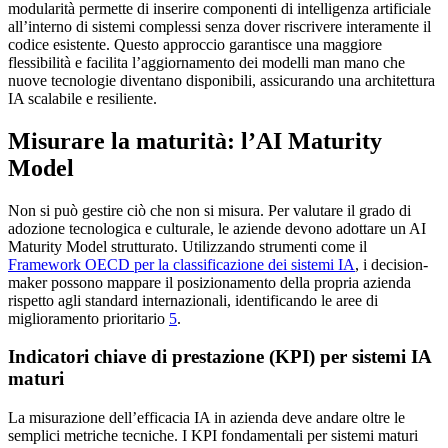
modularità permette di inserire componenti di intelligenza artificiale
all’interno di sistemi complessi senza dover riscrivere interamente il
codice esistente. Questo approccio garantisce una maggiore
flessibilità e facilita l’aggiornamento dei modelli man mano che
nuove tecnologie diventano disponibili, assicurando una architettura
IA scalabile e resiliente.
Misurare la maturità: l’AI Maturity
Model
Non si può gestire ciò che non si misura. Per valutare il grado di
adozione tecnologica e culturale, le aziende devono adottare un AI
Maturity Model strutturato. Utilizzando strumenti come il
Framework OECD per la classificazione dei sistemi IA
, i decision-
maker possono mappare il posizionamento della propria azienda
rispetto agli standard internazionali, identificando le aree di
miglioramento prioritario
5
.
Indicatori chiave di prestazione (KPI) per sistemi IA
maturi
La misurazione dell’efficacia IA in azienda deve andare oltre le
semplici metriche tecniche. I KPI fondamentali per sistemi maturi