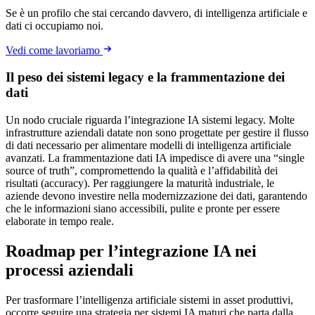
Se è un profilo che stai cercando davvero, di intelligenza artificiale e
dati ci occupiamo noi.
Vedi come lavoriamo
Il peso dei sistemi legacy e la frammentazione dei
dati
Un nodo cruciale riguarda l’integrazione IA sistemi legacy. Molte
infrastrutture aziendali datate non sono progettate per gestire il flusso
di dati necessario per alimentare modelli di intelligenza artificiale
avanzati. La frammentazione dati IA impedisce di avere una “single
source of truth”, compromettendo la qualità e l’affidabilità dei
risultati (accuracy). Per raggiungere la maturità industriale, le
aziende devono investire nella modernizzazione dei dati, garantendo
che le informazioni siano accessibili, pulite e pronte per essere
elaborate in tempo reale.
Roadmap per l’integrazione IA nei
processi aziendali
Per trasformare l’intelligenza artificiale sistemi in asset produttivi,
occorre seguire una strategia per sistemi IA maturi che parta dalla