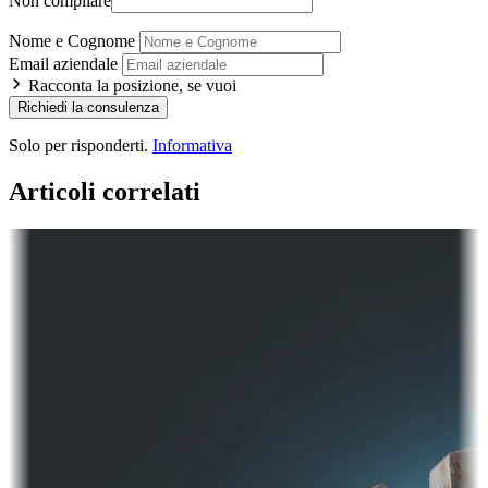
Non compilare
Nome e Cognome
Email aziendale
Racconta la posizione, se vuoi
Richiedi la consulenza
Solo per risponderti.
Informativa
Articoli correlati