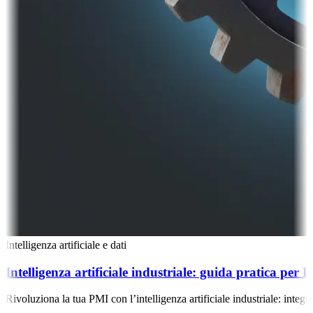
Intelligenza artificiale e dati
Intelligenza artificiale industriale: guida pratica per
Rivoluziona la tua PMI con l’intelligenza artificiale industriale: integ