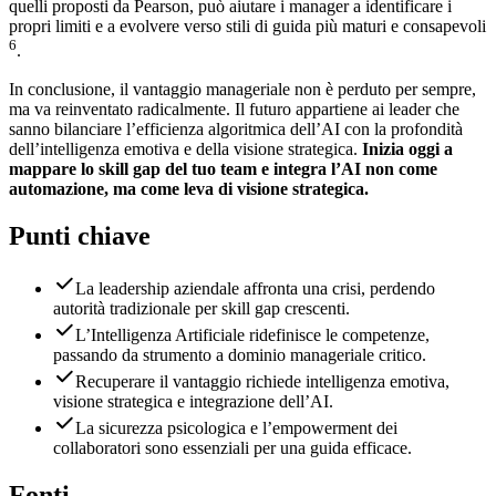
quelli proposti da Pearson, può aiutare i manager a identificare i
propri limiti e a evolvere verso stili di guida più maturi e consapevoli
6
.
In conclusione, il vantaggio manageriale non è perduto per sempre,
ma va reinventato radicalmente. Il futuro appartiene ai leader che
sanno bilanciare l’efficienza algoritmica dell’AI con la profondità
dell’intelligenza emotiva e della visione strategica.
Inizia oggi a
mappare lo skill gap del tuo team e integra l’AI non come
automazione, ma come leva di visione strategica.
Punti chiave
La leadership aziendale affronta una crisi, perdendo
autorità tradizionale per skill gap crescenti.
L’Intelligenza Artificiale ridefinisce le competenze,
passando da strumento a dominio manageriale critico.
Recuperare il vantaggio richiede intelligenza emotiva,
visione strategica e integrazione dell’AI.
La sicurezza psicologica e l’empowerment dei
collaboratori sono essenziali per una guida efficace.
Fonti