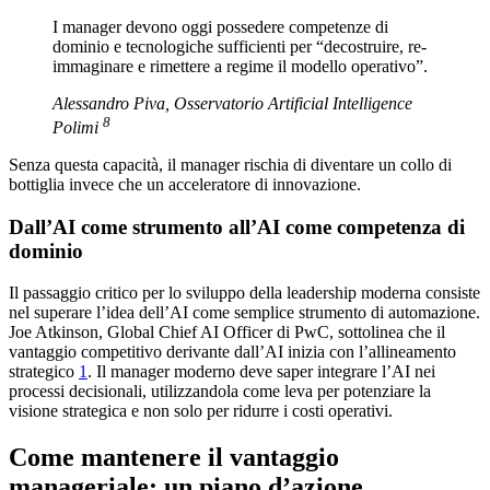
I manager devono oggi possedere competenze di
dominio e tecnologiche sufficienti per “decostruire, re-
immaginare e rimettere a regime il modello operativo”.
Alessandro Piva, Osservatorio Artificial Intelligence
8
Polimi
Senza questa capacità, il manager rischia di diventare un collo di
bottiglia invece che un acceleratore di innovazione.
Dall’AI come strumento all’AI come competenza di
dominio
Il passaggio critico per lo sviluppo della leadership moderna consiste
nel superare l’idea dell’AI come semplice strumento di automazione.
Joe Atkinson, Global Chief AI Officer di PwC, sottolinea che il
vantaggio competitivo derivante dall’AI inizia con l’allineamento
strategico
1
. Il manager moderno deve saper integrare l’AI nei
processi decisionali, utilizzandola come leva per potenziare la
visione strategica e non solo per ridurre i costi operativi.
Come mantenere il vantaggio
manageriale: un piano d’azione