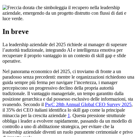
In breve
La leadership aziendale del 2025 richiede ai manager di superare
l’autorità tradizionale, integrando AI e intelligenza emotiva per
recuperare il proprio vantaggio in un contesto di skill gap e sfide
operative.
Nel panorama economico del 2025, ci troviamo di fronte a un
paradosso senza precedenti: mentre le organizzazioni richiedono una
guida sempre più ferma per navigare l’incertezza, i manager
percepiscono un progressivo declino della propria autorità
tradizionale. Il vantaggio manageriale, un tempo garantito dalla
posizione gerarchica e dal possesso esclusivo delle informazioni, sta
svanendo. Secondo il
PwC 28th Annual Global CEO Survey 2025
,
il 35% dei CEO italiani identifica lo skill gap come la principale
minaccia per la crescita aziendale
1
. Questa pressione strutturale
obbliga i leader a evolvere rapidamente, passando da un modello di
controllo a uno di abilitazione strategica, per evitare che la
leadership aziendale diventi un ruolo puramente cerimoniale e privo