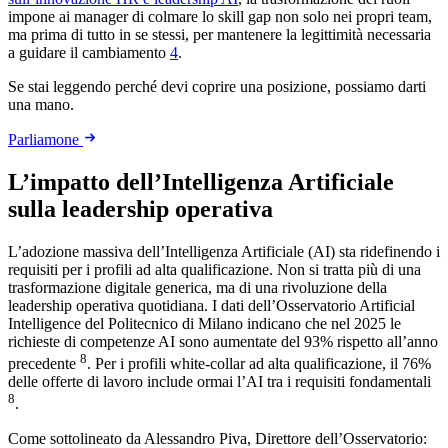
impone ai manager di colmare lo skill gap non solo nei propri team,
ma prima di tutto in se stessi, per mantenere la legittimità necessaria
a guidare il cambiamento
4
.
Se stai leggendo perché devi coprire una posizione, possiamo darti
una mano.
Parliamone
L’impatto dell’Intelligenza Artificiale
sulla leadership operativa
L’adozione massiva dell’Intelligenza Artificiale (AI) sta ridefinendo i
requisiti per i profili ad alta qualificazione. Non si tratta più di una
trasformazione digitale generica, ma di una rivoluzione della
leadership operativa quotidiana. I dati dell’Osservatorio Artificial
Intelligence del Politecnico di Milano indicano che nel 2025 le
richieste di competenze AI sono aumentate del 93% rispetto all’anno
8
precedente
. Per i profili white-collar ad alta qualificazione, il 76%
delle offerte di lavoro include ormai l’AI tra i requisiti fondamentali
8
.
Come sottolineato da Alessandro Piva, Direttore dell’Osservatorio: