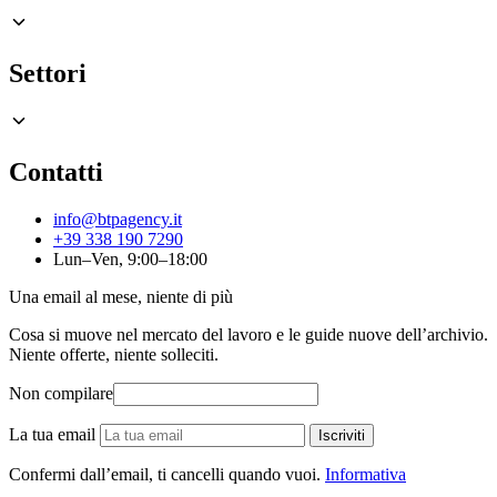
Settori
Contatti
info@btpagency.it
+39 338 190 7290
Lun–Ven, 9:00–18:00
Una email al mese, niente di più
Cosa si muove nel mercato del lavoro e le guide nuove dell’archivio.
Niente offerte, niente solleciti.
Non compilare
La tua email
Iscriviti
Confermi dall’email, ti cancelli quando vuoi.
Informativa