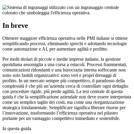
In breve
Ottenere maggiore efficienza operativa nelle PMI italiane si ottiene
semplificando processi, eliminando sprechi e adottando tecnologie
come automazione e AI, per aumentare agilità e profitto.
Per molti titolari di piccole e medie imprese italiane, la gestione
quotidiana assomiglia a una corsa a ostacoli. Processi frammentati,
comunicazioni ridondanti e una burocrazia interna soffocante non
sono solo fastidi organizzativi: sono veri e propri drenaggi di
profitto. In un mercato sempre più competitivo, il paradosso della
complessità è che più un’azienda cerca di controllare ogni dettaglio
con procedure rigide, più perde agilità. La tesi centrale di questa
guida è che la semplificazione aziendale non deve essere interpretata
come un semplice taglio dei costi, ma come una riorganizzazione
strategica fondamentale. Semplificare significa liberare risorse per
l’innovazione, trasformando l’efficienza operativa nel pilastro
portante per un vantaggio competitivo immediato e sostenibile.
In questa guida