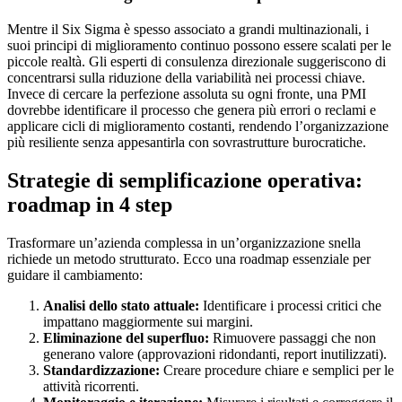
Mentre il Six Sigma è spesso associato a grandi multinazionali, i
suoi principi di miglioramento continuo possono essere scalati per le
piccole realtà. Gli esperti di consulenza direzionale suggeriscono di
concentrarsi sulla riduzione della variabilità nei processi chiave.
Invece di cercare la perfezione assoluta su ogni fronte, una PMI
dovrebbe identificare il processo che genera più errori o reclami e
applicare cicli di miglioramento costanti, rendendo l’organizzazione
più resiliente senza appesantirla con sovrastrutture burocratiche.
Strategie di semplificazione operativa:
roadmap in 4 step
Trasformare un’azienda complessa in un’organizzazione snella
richiede un metodo strutturato. Ecco una roadmap essenziale per
guidare il cambiamento:
Analisi dello stato attuale:
Identificare i processi critici che
impattano maggiormente sui margini.
Eliminazione del superfluo:
Rimuovere passaggi che non
generano valore (approvazioni ridondanti, report inutilizzati).
Standardizzazione:
Creare procedure chiare e semplici per le
attività ricorrenti.