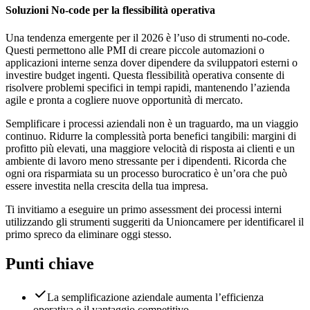
Soluzioni No-code per la flessibilità operativa
Una tendenza emergente per il 2026 è l’uso di strumenti no-code.
Questi permettono alle PMI di creare piccole automazioni o
applicazioni interne senza dover dipendere da sviluppatori esterni o
investire budget ingenti. Questa flessibilità operativa consente di
risolvere problemi specifici in tempi rapidi, mantenendo l’azienda
agile e pronta a cogliere nuove opportunità di mercato.
Semplificare i processi aziendali non è un traguardo, ma un viaggio
continuo. Ridurre la complessità porta benefici tangibili: margini di
profitto più elevati, una maggiore velocità di risposta ai clienti e un
ambiente di lavoro meno stressante per i dipendenti. Ricorda che
ogni ora risparmiata su un processo burocratico è un’ora che può
essere investita nella crescita della tua impresa.
Ti invitiamo a eseguire un primo assessment dei processi interni
utilizzando gli strumenti suggeriti da Unioncamere per identificarel il
primo spreco da eliminare oggi stesso.
Punti chiave
La semplificazione aziendale aumenta l’efficienza
operativa e il vantaggio competitivo.