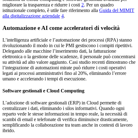
migliorare la trasparenza e ridurre i costi
2
. Per un quadro
istituzionale completo, è utile fare riferimento alla
Guida del MIMIT
alla digitalizzazione aziendale
4
.
Automazione e AI come acceleratori di velocità
L’intelligenza artificiale e l’automazione dei processi (RPA) stanno
rivoluzionando il modo in cui le PMI gestiscono i compiti ripetitivi.
Delegando alle macchine l’inserimento dati, la fatturazione
elettronica o la gestione delle scadenze, il personale può concentrarsi
su attività ad alto valore aggiunto. Casi studio recenti dimostrano che
l’integrazione di automazioni mirate può ridurre i costi operativi
legati ai processi amministrativi fino al 20%, eliminando l’errore
umano e accelerando i tempi di esecuzione.
Software gestionali e Cloud Computing
L’adozione di software gestionali (ERP) in Cloud permette di
centralizzare i dati, eliminando i silos informativi. Quando ogni
reparto vede le stesse informazioni in tempo reale, la necessità di
scambi di email e telefonate di verifica diminuisce drasticamente,
semplificando la collaborazione tra team anche in contesti di lavoro
ibrido.