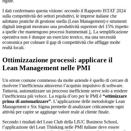
rigide.
I dati confermano questa visione: secondo il Rapporto ISTAT 2024
sulla competitività dei settori produttivi, le imprese italiane che
adottano pratiche di gestione snella (Lean Management) e strumenti
digitali integrati mostrano una produttività superiore del 15% rispetto
a quelle che mantengono processi frammentati
1
. La semplificazione
operativa non è dunque un esercizio teorico, ma una necessità
economica per colmare il gap di competitività che affligge molte
realtà locali.
Ottimizzazione processi: applicare il
Lean Management nelle PMI
Un errore comune commesso da molte aziende è quello di cercare di
risolvere l’inefficienza attraverso l’acquisto impulsivo di software.
Tuttavia, automatizzare un processo inefficiente serve solo a rendere
l’inefficienza più veloce. La regola d’oro per le PMI è
“ottimizzare
prima di automatizzare”
. L’applicazione delle metodologie Lean
Management e Six Sigma permette di analizzare criticamente ogni
attività per capire se aggiunge valore reale al cliente finale.
Secondo i risultati del Lean Club della LIUC Business School,
l’applicazione del Lean Thinking nelle PMI italiane deve essere