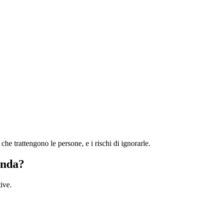
he trattengono le persone, e i rischi di ignorarle.
enda?
ive.