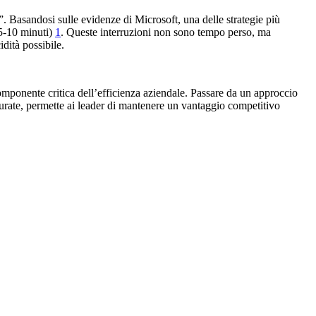
. Basandosi sulle evidenze di Microsoft, una delle strategie più
 5-10 minuti)
1
. Queste interruzioni non sono tempo perso, ma
dità possibile.
mponente critica dell’efficienza aziendale. Passare da un approccio
tturate, permette ai leader di mantenere un vantaggio competitivo