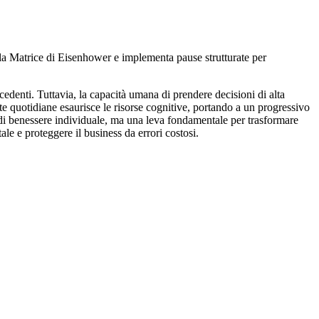
 la Matrice di Eisenhower e implementa pause strutturate per
edenti. Tuttavia, la capacità umana di prendere decisioni di alta
lte quotidiane esaurisce le risorse cognitive, portando a un progressivo
 di benessere individuale, ma una leva fondamentale per trasformare
le e proteggere il business da errori costosi.