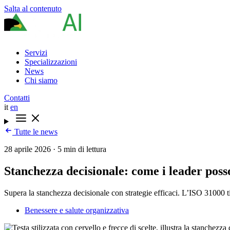
Salta al contenuto
Servizi
Specializzazioni
News
Chi siamo
Contatti
it
en
Tutte le news
28 aprile 2026
·
5 min di lettura
Stanchezza decisionale: come i leader poss
Supera la stanchezza decisionale con strategie efficaci. L’ISO 31000 ti
Benessere e salute organizzativa