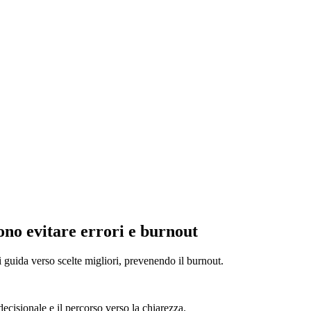
ono evitare errori e burnout
 guida verso scelte migliori, prevenendo il burnout.