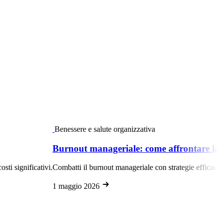
Benessere e salute organizzativa
Burnout manageriale: come affrontare la cr
sti significativi.
Combatti il burnout manageriale con strategie efficaci.
1 maggio 2026