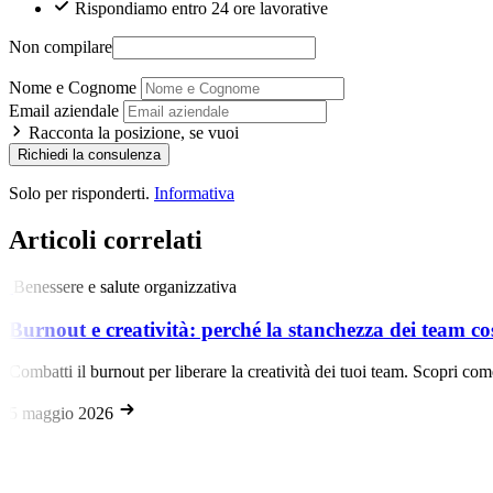
Rispondiamo entro 24 ore lavorative
Non compilare
Nome e Cognome
Email aziendale
Racconta la posizione, se vuoi
Richiedi la consulenza
Solo per risponderti.
Informativa
Articoli correlati
Benessere e salute organizzativa
Burnout e creatività: perché la stanchezza dei team co
Combatti il burnout per liberare la creatività dei tuoi team. Scopri com
5 maggio 2026