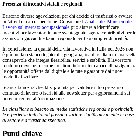
Presenza di incentivi statali e regionali
Esistono diverse agevolazioni per chi decide di trasferirsi o avviare
un’attività in aree specifiche. Consultare l’
Analisi del Ministero del
Lavoro sul mercato occupazionale
può aiutare a identificare
incentivi per lavoratori in aree svantaggiate, sgravi contributivi per le
assunzioni giovanili e bandi regionali per l’autoimprenditorialità.
In conclusione, la qualità della vita lavorativa in Italia nel 2026 non
è più un dato statico legato alla geografia, ma il risultato di una scelta
consapevole che integra flessibilità, servizi e stabilità. Il lavoratore
moderno deve agire come un attore informato, capace di navigare tra
le opportunità offerte dal digitale e le tutele garantite dai nuovi
modelli di welfare.
Scarica la nostra checklist gratuita per valutare il tuo prossimo
contratto di lavoro o iscriviti alla newsletter per aggiornamenti sui
nuovi incentivi all’occupazione.
Le classifiche si basano su medie statistiche regionali e provinciali;
le esperienze individuali possono variare significativamente in base
al settore e all’azienda specifica.
Punti chiave