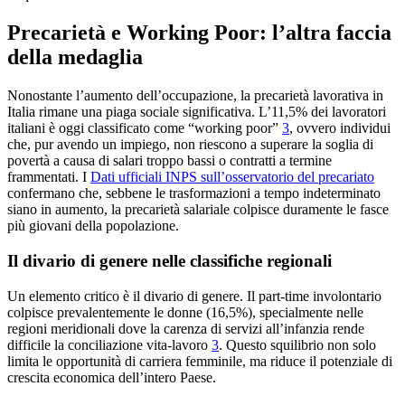
Precarietà e Working Poor: l’altra faccia
della medaglia
Nonostante l’aumento dell’occupazione, la precarietà lavorativa in
Italia rimane una piaga sociale significativa. L’11,5% dei lavoratori
italiani è oggi classificato come “working poor”
3
, ovvero individui
che, pur avendo un impiego, non riescono a superare la soglia di
povertà a causa di salari troppo bassi o contratti a termine
frammentati. I
Dati ufficiali INPS sull’osservatorio del precariato
confermano che, sebbene le trasformazioni a tempo indeterminato
siano in aumento, la precarietà salariale colpisce duramente le fasce
più giovani della popolazione.
Il divario di genere nelle classifiche regionali
Un elemento critico è il divario di genere. Il part-time involontario
colpisce prevalentemente le donne (16,5%), specialmente nelle
regioni meridionali dove la carenza di servizi all’infanzia rende
difficile la conciliazione vita-lavoro
3
. Questo squilibrio non solo
limita le opportunità di carriera femminile, ma riduce il potenziale di
crescita economica dell’intero Paese.