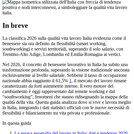
In breve
La classifica 2026 sulla qualità vita lavoro Italia evidenzia come il
benessere sia ora definito da flessibilità (smart working,
southworking) e servizi territoriali, superando il solo salario, con
Trentino-Alto Adige, Lombardia ed Emilia-Romagna ai vertici.
Nel 2026, il concetto di benessere lavorativo in Italia ha subito una
trasformazione profonda, superando la visione tradizionale ancorata
esclusivamente al livello salariale. Sebbene il tasso di occupazione
nazionale abbia raggiunto il 61,5%
1
, il mercato del lavoro rimane
caratterizzato da forti asimmetrie interne. Il vero motore del
cambiamento è oggi rappresentato dal remote working e dal
“southworking”, fenomeni che stanno ridisegnando la mappa della
qualità della vita. Questa guida analizza dove si vive e lavora meglio
in Italia, integrando i dati statistici ufficiali con le nuove necessità di
flessibilità e bilanciamento tra vita privata e professionale.
In questa guida
La nuova geografia del lavoro in Italia: dati e tendenze 2026