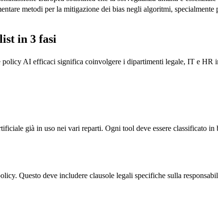
entare metodi per la mitigazione dei bias negli algoritmi, specialmente p
st in 3 fasi
re policy AI efficaci significa coinvolgere i dipartimenti legale, IT e HR
ificiale già in uso nei vari reparti. Ogni tool deve essere classificato in ba
olicy. Questo deve includere clausole legali specifiche sulla responsabil