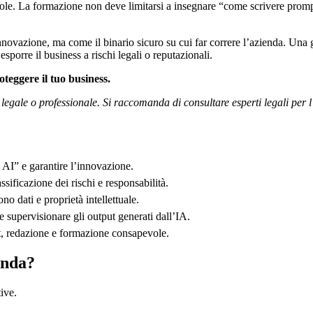
vole. La formazione non deve limitarsi a insegnare “come scrivere prom
novazione, ma come il binario sicuro su cui far correre l’azienda. Una go
sporre il business a rischi legali o reputazionali.
oteggere il tuo business.
a legale o professionale. Si raccomanda di consultare esperti legali pe
AI” e garantire l’innovazione.
ificazione dei rischi e responsabilità.
o dati e proprietà intellettuale.
 e supervisionare gli output generati dall’IA.
it, redazione e formazione consapevole.
enda?
ive.