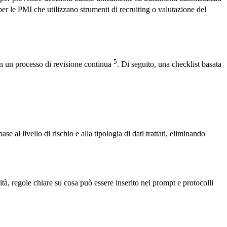
er le PMI che utilizzano strumenti di recruiting o valutazione del
5
 in un processo di revisione continua
. Di seguito, una checklist basata
se al livello di rischio e alla tipologia di dati trattati, eliminando
ità, regole chiare su cosa può essere inserito nei prompt e protocolli