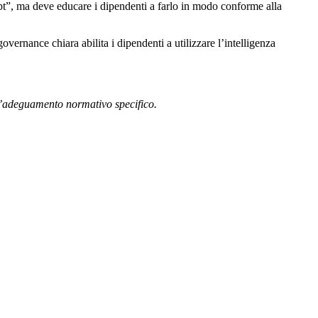
pt”, ma deve educare i dipendenti a farlo in modo conforme alla
vernance chiara abilita i dipendenti a utilizzare l’intelligenza
r l’adeguamento normativo specifico.