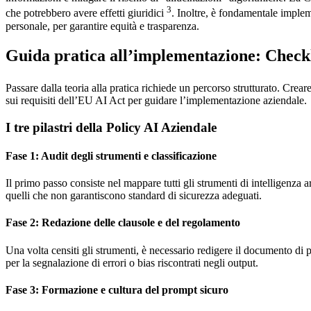
3
che potrebbero avere effetti giuridici
. Inoltre, è fondamentale implem
personale, per garantire equità e trasparenza.
Guida pratica all’implementazione: Checkli
Passare dalla teoria alla pratica richiede un percorso strutturato. Crea
sui requisiti dell’EU AI Act per guidare l’implementazione aziendale.
I tre pilastri della Policy AI Aziendale
Fase 1: Audit degli strumenti e classificazione
Il primo passo consiste nel mappare tutti gli strumenti di intelligenza art
quelli che non garantiscono standard di sicurezza adeguati.
Fase 2: Redazione delle clausole e del regolamento
Una volta censiti gli strumenti, è necessario redigere il documento di p
per la segnalazione di errori o bias riscontrati negli output.
Fase 3: Formazione e cultura del prompt sicuro