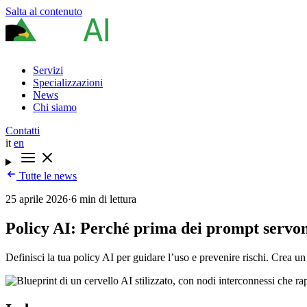
Salta al contenuto
Servizi
Specializzazioni
News
Chi siamo
Contatti
it
en
Tutte le news
25 aprile 2026
·
6 min di lettura
Policy AI: Perché prima dei prompt servon
Definisci la tua policy AI per guidare l’uso e prevenire rischi. Crea 