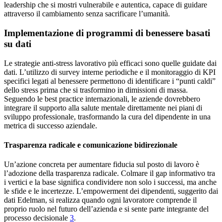
leadership che si mostri vulnerabile e autentica, capace di guidare
attraverso il cambiamento senza sacrificare l’umanità.
Implementazione di programmi di benessere basati
su dati
Le strategie anti-stress lavorativo più efficaci sono quelle guidate dai
dati. L’utilizzo di survey interne periodiche e il monitoraggio di KPI
specifici legati al benessere permettono di identificare i “punti caldi”
dello stress prima che si trasformino in dimissioni di massa.
Seguendo le best practice internazionali, le aziende dovrebbero
integrare il supporto alla salute mentale direttamente nei piani di
sviluppo professionale, trasformando la cura del dipendente in una
metrica di successo aziendale.
Trasparenza radicale e comunicazione bidirezionale
Un’azione concreta per aumentare fiducia sul posto di lavoro è
l’adozione della trasparenza radicale. Colmare il gap informativo tra
i vertici e la base significa condividere non solo i successi, ma anche
le sfide e le incertezze. L’empowerment dei dipendenti, suggerito dai
dati Edelman, si realizza quando ogni lavoratore comprende il
proprio ruolo nel futuro dell’azienda e si sente parte integrante del
processo decisionale
3
.