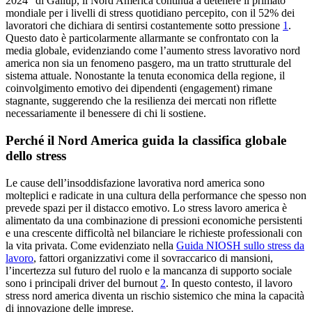
2024” di Gallup, il Nord America continua a detenere il primato
mondiale per i livelli di stress quotidiano percepito, con il 52% dei
lavoratori che dichiara di sentirsi costantemente sotto pressione
1
.
Questo dato è particolarmente allarmante se confrontato con la
media globale, evidenziando come l’aumento stress lavorativo nord
america non sia un fenomeno pasgero, ma un tratto strutturale del
sistema attuale. Nonostante la tenuta economica della regione, il
coinvolgimento emotivo dei dipendenti (engagement) rimane
stagnante, suggerendo che la resilienza dei mercati non riflette
necessariamente il benessere di chi li sostiene.
Perché il Nord America guida la classifica globale
dello stress
Le cause dell’insoddisfazione lavorativa nord america sono
molteplici e radicate in una cultura della performance che spesso non
prevede spazi per il distacco emotivo. Lo stress lavoro america è
alimentato da una combinazione di pressioni economiche persistenti
e una crescente difficoltà nel bilanciare le richieste professionali con
la vita privata. Come evidenziato nella
Guida NIOSH sullo stress da
lavoro
, fattori organizzativi come il sovraccarico di mansioni,
l’incertezza sul futuro del ruolo e la mancanza di supporto sociale
sono i principali driver del burnout
2
. In questo contesto, il lavoro
stress nord america diventa un rischio sistemico che mina la capacità
di innovazione delle imprese.