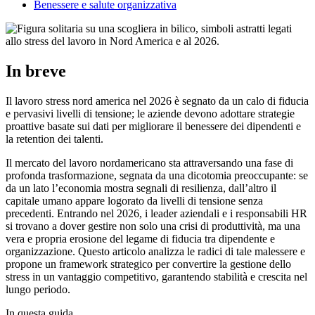
Benessere e salute organizzativa
In breve
Il lavoro stress nord america nel 2026 è segnato da un calo di fiducia
e pervasivi livelli di tensione; le aziende devono adottare strategie
proattive basate sui dati per migliorare il benessere dei dipendenti e
la retention dei talenti.
Il mercato del lavoro nordamericano sta attraversando una fase di
profonda trasformazione, segnata da una dicotomia preoccupante: se
da un lato l’economia mostra segnali di resilienza, dall’altro il
capitale umano appare logorato da livelli di tensione senza
precedenti. Entrando nel 2026, i leader aziendali e i responsabili HR
si trovano a dover gestire non solo una crisi di produttività, ma una
vera e propria erosione del legame di fiducia tra dipendente e
organizzazione. Questo articolo analizza le radici di tale malessere e
propone un framework strategico per convertire la gestione dello
stress in un vantaggio competitivo, garantendo stabilità e crescita nel
lungo periodo.
In questa guida