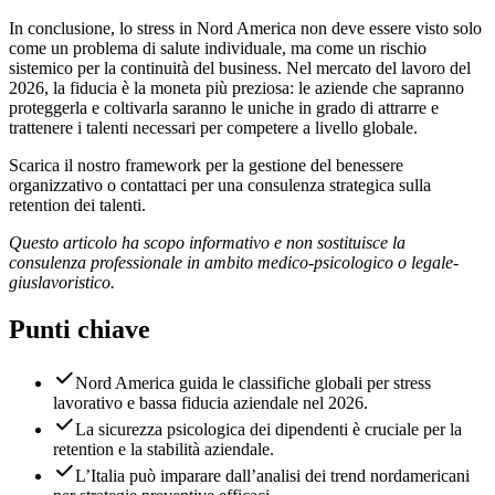
In conclusione, lo stress in Nord America non deve essere visto solo
come un problema di salute individuale, ma come un rischio
sistemico per la continuità del business. Nel mercato del lavoro del
2026, la fiducia è la moneta più preziosa: le aziende che sapranno
proteggerla e coltivarla saranno le uniche in grado di attrarre e
trattenere i talenti necessari per competere a livello globale.
Scarica il nostro framework per la gestione del benessere
organizzativo o contattaci per una consulenza strategica sulla
retention dei talenti.
Questo articolo ha scopo informativo e non sostituisce la
consulenza professionale in ambito medico-psicologico o legale-
giuslavoristico.
Punti chiave
Nord America guida le classifiche globali per stress
lavorativo e bassa fiducia aziendale nel 2026.
La sicurezza psicologica dei dipendenti è cruciale per la
retention e la stabilità aziendale.
L’Italia può imparare dall’analisi dei trend nordamericani