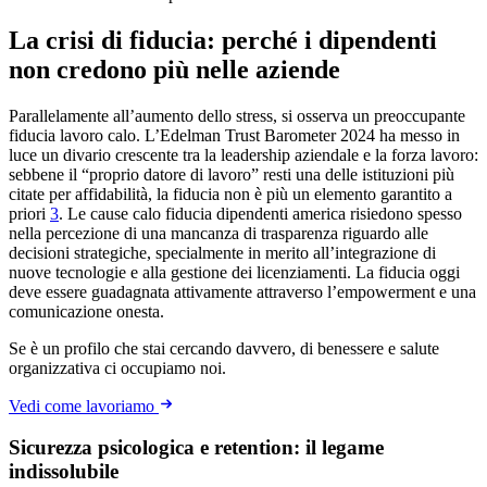
La crisi di fiducia: perché i dipendenti
non credono più nelle aziende
Parallelamente all’aumento dello stress, si osserva un preoccupante
fiducia lavoro calo. L’Edelman Trust Barometer 2024 ha messo in
luce un divario crescente tra la leadership aziendale e la forza lavoro:
sebbene il “proprio datore di lavoro” resti una delle istituzioni più
citate per affidabilità, la fiducia non è più un elemento garantito a
priori
3
. Le cause calo fiducia dipendenti america risiedono spesso
nella percezione di una mancanza di trasparenza riguardo alle
decisioni strategiche, specialmente in merito all’integrazione di
nuove tecnologie e alla gestione dei licenziamenti. La fiducia oggi
deve essere guadagnata attivamente attraverso l’empowerment e una
comunicazione onesta.
Se è un profilo che stai cercando davvero, di benessere e salute
organizzativa ci occupiamo noi.
Vedi come lavoriamo
Sicurezza psicologica e retention: il legame
indissolubile