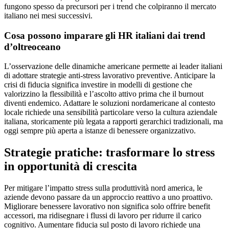
fungono spesso da precursori per i trend che colpiranno il mercato
italiano nei mesi successivi.
Cosa possono imparare gli HR italiani dai trend
d’oltreoceano
L’osservazione delle dinamiche americane permette ai leader italiani
di adottare strategie anti-stress lavorativo preventive. Anticipare la
crisi di fiducia significa investire in modelli di gestione che
valorizzino la flessibilità e l’ascolto attivo prima che il burnout
diventi endemico. Adattare le soluzioni nordamericane al contesto
locale richiede una sensibilità particolare verso la cultura aziendale
italiana, storicamente più legata a rapporti gerarchici tradizionali, ma
oggi sempre più aperta a istanze di benessere organizzativo.
Strategie pratiche: trasformare lo stress
in opportunità di crescita
Per mitigare l’impatto stress sulla produttività nord america, le
aziende devono passare da un approccio reattivo a uno proattivo.
Migliorare benessere lavorativo non significa solo offrire benefit
accessori, ma ridisegnare i flussi di lavoro per ridurre il carico
cognitivo. Aumentare fiducia sul posto di lavoro richiede una