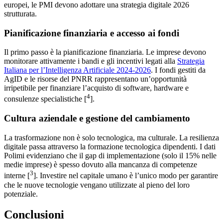
europei, le PMI devono adottare una strategia digitale 2026
strutturata.
Pianificazione finanziaria e accesso ai fondi
Il primo passo è la pianificazione finanziaria. Le imprese devono
monitorare attivamente i bandi e gli incentivi legati alla
Strategia
Italiana per l’Intelligenza Artificiale 2024-2026
. I fondi gestiti da
AgID e le risorse del PNRR rappresentano un’opportunità
irripetibile per finanziare l’acquisto di software, hardware e
4
consulenze specialistiche [
].
Cultura aziendale e gestione del cambiamento
La trasformazione non è solo tecnologica, ma culturale. La resilienza
digitale passa attraverso la formazione tecnologica dipendenti. I dati
Polimi evidenziano che il gap di implementazione (solo il 15% nelle
medie imprese) è spesso dovuto alla mancanza di competenze
3
interne [
]. Investire nel capitale umano è l’unico modo per garantire
che le nuove tecnologie vengano utilizzate al pieno del loro
potenziale.
Conclusioni