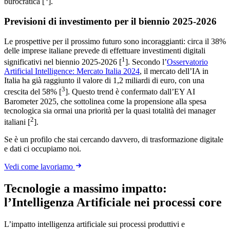
burocratica [
].
Previsioni di investimento per il biennio 2025-2026
Le prospettive per il prossimo futuro sono incoraggianti: circa il 38%
delle imprese italiane prevede di effettuare investimenti digitali
1
significativi nel biennio 2025-2026 [
]. Secondo l’
Osservatorio
Artificial Intelligence: Mercato Italia 2024
, il mercato dell’IA in
Italia ha già raggiunto il valore di 1,2 miliardi di euro, con una
3
crescita del 58% [
]. Questo trend è confermato dall’EY AI
Barometer 2025, che sottolinea come la propensione alla spesa
tecnologica sia ormai una priorità per la quasi totalità dei manager
2
italiani [
].
Se è un profilo che stai cercando davvero, di trasformazione digitale
e dati ci occupiamo noi.
Vedi come lavoriamo
Tecnologie a massimo impatto:
l’Intelligenza Artificiale nei processi core
L’impatto intelligenza artificiale sui processi produttivi e