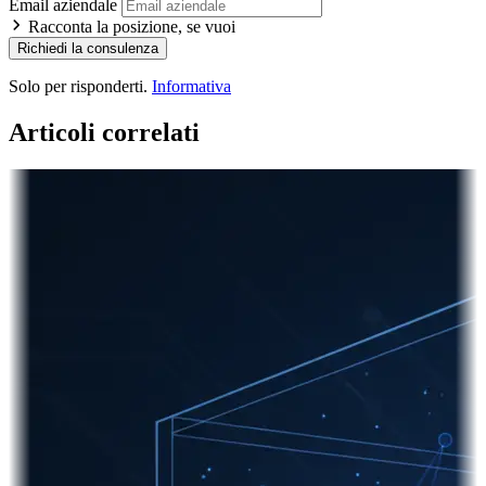
Email aziendale
Racconta la posizione, se vuoi
Richiedi la consulenza
Solo per risponderti.
Informativa
Articoli correlati