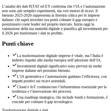
L’analisi dei dati ISTAT ed EY conferma che l’IA e l’automazione
non sono più semplici esperimenti, ma veri motori di ricavi. Il
biennio 2025-2026 rappresenta la finestra critica per le imprese
italiane: chi saprà investire ora potrà colmare il gap europeo e
posizionarsi come leader nel proprio mercato. Inizia oggi la
valutazione della tua maturità digitale e pianifica gli investimenti per
il 2026 per trasformare i dati in profitto.
Punti chiave
La trasformazione digitale imprese è vitale, ma l’Italia è
indietro rispetto alla media europea nell’adozione dell’IA.
Investimenti digitali significativi sono previsti da molte
imprese italiane nel prossimo biennio.
L’IA generativa e l’automazione guidano l’efficienza, con
impatti positivi sui ricavi aziendali.
Cloud e IoT costituiscono l’infrastruttura essenziale per la
resilienza e l’innovazione dei processi.
Una roadmap strategica, che include fondi e formazione, è
cruciale per colmare il gap tecnologico.
Trasformazione digitale e dati