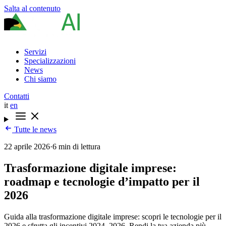
Salta al contenuto
Servizi
Specializzazioni
News
Chi siamo
Contatti
it
en
Tutte le news
22 aprile 2026
·
6 min di lettura
Trasformazione digitale imprese:
roadmap e tecnologie d’impatto per il
2026
Guida alla trasformazione digitale imprese: scopri le tecnologie per il
2026 e sfrutta gli incentivi 2024–2026. Rendi la tua azienda più