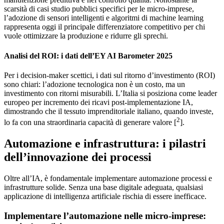
scarsità di casi studio pubblici specifici per le micro-imprese,
l’adozione di sensori intelligenti e algoritmi di machine learning
rappresenta oggi il principale differenziatore competitivo per chi
vuole ottimizzare la produzione e ridurre gli sprechi.
Analisi del ROI: i dati dell’EY AI Barometer 2025
Per i decision-maker scettici, i dati sul ritorno d’investimento (ROI)
sono chiari: l’adozione tecnologica non è un costo, ma un
investimento con ritorni misurabili. L’Italia si posiziona come leader
europeo per incremento dei ricavi post-implementazione IA,
dimostrando che il tessuto imprenditoriale italiano, quando investe,
2
lo fa con una straordinaria capacità di generare valore [
].
Automazione e infrastruttura: i pilastri
dell’innovazione dei processi
Oltre all’IA, è fondamentale implementare automazione processi e
infrastrutture solide. Senza una base digitale adeguata, qualsiasi
applicazione di intelligenza artificiale rischia di essere inefficace.
Implementare l’automazione nelle micro-imprese: