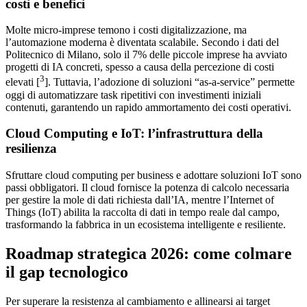
costi e benefici
Molte micro-imprese temono i costi digitalizzazione, ma
l’automazione moderna è diventata scalabile. Secondo i dati del
Politecnico di Milano, solo il 7% delle piccole imprese ha avviato
progetti di IA concreti, spesso a causa della percezione di costi
3
elevati [
]. Tuttavia, l’adozione di soluzioni “as-a-service” permette
oggi di automatizzare task ripetitivi con investimenti iniziali
contenuti, garantendo un rapido ammortamento dei costi operativi.
Cloud Computing e IoT: l’infrastruttura della
resilienza
Sfruttare cloud computing per business e adottare soluzioni IoT sono
passi obbligatori. Il cloud fornisce la potenza di calcolo necessaria
per gestire la mole di dati richiesta dall’IA, mentre l’Internet of
Things (IoT) abilita la raccolta di dati in tempo reale dal campo,
trasformando la fabbrica in un ecosistema intelligente e resiliente.
Roadmap strategica 2026: come colmare
il gap tecnologico
Per superare la resistenza al cambiamento e allinearsi ai target