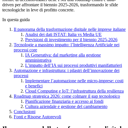
driven per affrontare il biennio 2025-2026, trasformando le sfide
tecnologiche in leve di profitto concrete.
In questa guida
Il panorama della trasformazione digitale nelle imprese italiane
Analisi dei dati ISTAT: Italia vs Media UE
Previsioni di investimento per il biennio 2025-2026
Tecnologie a massimo impatto: l’Intelligenza Artificiale nei
processi core
IA Generativa: dal marketing alla gestione
amministrativa
L’impatto dell’IA sui processi produttivi manifatturieri
Automazione e infrastruttura: i pilastri dell’innovazione dei
processi
Implementare l’automazione nelle micro-imprese: costi
e benefici
Cloud Computing e IoT: l’infrastruttura della resilienza
Roadmap strategica 2026: come colmare il gap tecnologico
Pianificazione finanziaria e accesso ai fondi
Cultura aziendale e gestione del cambiamento
Conclusioni
Fonti e Risorse Autorevoli