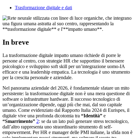
Trasformazione digitale e dati
In breve
La trasformazione digitale impatto umano richiede di porre le
persone al centro, con strategie HR che supportino il benessere
psicologico e sviluppino soft skill per un’integrazione uomo-IA
efficace e una leadership empatica. La tecnologia è uno strumento
per la crescita personale e aziendale.
Nel panorama aziendale del 2026, è fondamentale sfatare un mito
persistente: la trasformazione digitale non è una mera questione di
software o infrastrutture hardware. Il successo tecnologico di
un’organizzazione dipende, oggi più che mai, dal suo capitale
umano. Come evidenziato dal Rapporto Italia 2024 di Eurispes, il
digitale vive una profonda dicotomia tra
“Identità”
e
“Smarrimento”
2
: se da un lato può generare stress tecnologico,
dall’altro rappresenta uno straordinario strumento di self-
empowerment. Per HR e manager delle PMI italiane, la sfida non è
solo implementare nuovi strumenti, ma colmare il vuoto tra