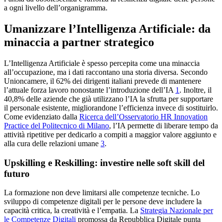
a ogni livello dell’organigramma.
Umanizzare l’Intelligenza Artificiale: da
minaccia a partner strategico
L’Intelligenza Artificiale è spesso percepita come una minaccia
all’occupazione, ma i dati raccontano una storia diversa. Secondo
Unioncamere, il 62% dei dirigenti italiani prevede di mantenere
l’attuale forza lavoro nonostante l’introduzione dell’IA
1
. Inoltre, il
40,8% delle aziende che già utilizzano l’IA la sfrutta per supportare
il personale esistente, migliorandone l’efficienza invece di sostituirlo.
Come evidenziato dalla
Ricerca dell’Osservatorio HR Innovation
Practice del Politecnico di Milano
, l’IA permette di liberare tempo da
attività ripetitive per dedicarlo a compiti a maggior valore aggiunto e
alla cura delle relazioni umane
3
.
Upskilling e Reskilling: investire nelle soft skill del
futuro
La formazione non deve limitarsi alle competenze tecniche. Lo
sviluppo di competenze digitali per le persone deve includere la
capacità critica, la creatività e l’empatia. La
Strategia Nazionale per
le Competenze Digitali
promossa da Repubblica Digitale punta