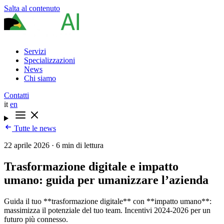
Salta al contenuto
Servizi
Specializzazioni
News
Chi siamo
Contatti
it
en
Tutte le news
22 aprile 2026
·
6 min di lettura
Trasformazione digitale e impatto
umano: guida per umanizzare l’azienda
Guida il tuo **trasformazione digitale** con **impatto umano**:
massimizza il potenziale del tuo team. Incentivi 2024-2026 per un
futuro più connesso.