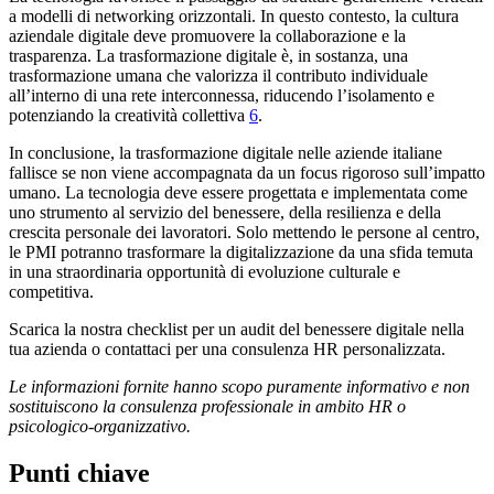
a modelli di networking orizzontali. In questo contesto, la cultura
aziendale digitale deve promuovere la collaborazione e la
trasparenza. La trasformazione digitale è, in sostanza, una
trasformazione umana che valorizza il contributo individuale
all’interno di una rete interconnessa, riducendo l’isolamento e
potenziando la creatività collettiva
6
.
In conclusione, la trasformazione digitale nelle aziende italiane
fallisce se non viene accompagnata da un focus rigoroso sull’impatto
umano. La tecnologia deve essere progettata e implementata come
uno strumento al servizio del benessere, della resilienza e della
crescita personale dei lavoratori. Solo mettendo le persone al centro,
le PMI potranno trasformare la digitalizzazione da una sfida temuta
in una straordinaria opportunità di evoluzione culturale e
competitiva.
Scarica la nostra checklist per un audit del benessere digitale nella
tua azienda o contattaci per una consulenza HR personalizzata.
Le informazioni fornite hanno scopo puramente informativo e non
sostituiscono la consulenza professionale in ambito HR o
psicologico-organizzativo.
Punti chiave