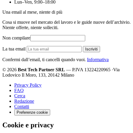
Lun–Ven, 9:00–18:00
Una email al mese, niente di più
Cosa si muove nel mercato del lavoro e le guide nuove dell’archivio.
Niente offerte, niente solleciti.
Non compilare
La tua email
Iscriviti
Confermi dall’email, ti cancelli quando vuoi.
Informativa
© 2026
Best Tech Partner SRL
— P.IVA 13224220965
·
Via
Lodovico Il Moro, 133, 20142 Milano
Privacy Policy
FAQ
Cerca
Redazione
Contatti
Preferenze cookie
Cookie e privacy