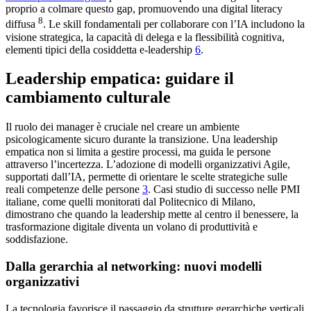
proprio a colmare questo gap, promuovendo una digital literacy
8
diffusa
. Le skill fondamentali per collaborare con l’IA includono la
visione strategica, la capacità di delega e la flessibilità cognitiva,
elementi tipici della cosiddetta e-leadership
6
.
Leadership empatica: guidare il
cambiamento culturale
Il ruolo dei manager è cruciale nel creare un ambiente
psicologicamente sicuro durante la transizione. Una leadership
empatica non si limita a gestire processi, ma guida le persone
attraverso l’incertezza. L’adozione di modelli organizzativi Agile,
supportati dall’IA, permette di orientare le scelte strategiche sulle
reali competenze delle persone
3
. Casi studio di successo nelle PMI
italiane, come quelli monitorati dal Politecnico di Milano,
dimostrano che quando la leadership mette al centro il benessere, la
trasformazione digitale diventa un volano di produttività e
soddisfazione.
Dalla gerarchia al networking: nuovi modelli
organizzativi
La tecnologia favorisce il passaggio da strutture gerarchiche verticali