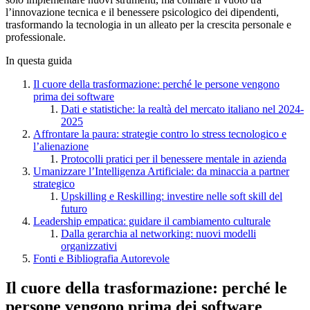
l’innovazione tecnica e il benessere psicologico dei dipendenti,
trasformando la tecnologia in un alleato per la crescita personale e
professionale.
In questa guida
Il cuore della trasformazione: perché le persone vengono
prima dei software
Dati e statistiche: la realtà del mercato italiano nel 2024-
2025
Affrontare la paura: strategie contro lo stress tecnologico e
l’alienazione
Protocolli pratici per il benessere mentale in azienda
Umanizzare l’Intelligenza Artificiale: da minaccia a partner
strategico
Upskilling e Reskilling: investire nelle soft skill del
futuro
Leadership empatica: guidare il cambiamento culturale
Dalla gerarchia al networking: nuovi modelli
organizzativi
Fonti e Bibliografia Autorevole
Il cuore della trasformazione: perché le
persone vengono prima dei software