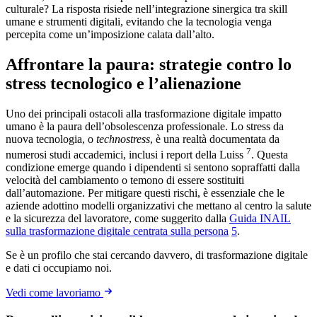
culturale? La risposta risiede nell’integrazione sinergica tra skill
umane e strumenti digitali, evitando che la tecnologia venga
percepita come un’imposizione calata dall’alto.
Affrontare la paura: strategie contro lo
stress tecnologico e l’alienazione
Uno dei principali ostacoli alla trasformazione digitale impatto
umano è la paura dell’obsolescenza professionale. Lo stress da
nuova tecnologia, o
technostress
, è una realtà documentata da
7
numerosi studi accademici, inclusi i report della Luiss
. Questa
condizione emerge quando i dipendenti si sentono sopraffatti dalla
velocità del cambiamento o temono di essere sostituiti
dall’automazione. Per mitigare questi rischi, è essenziale che le
aziende adottino modelli organizzativi che mettano al centro la salute
e la sicurezza del lavoratore, come suggerito dalla
Guida INAIL
sulla trasformazione digitale centrata sulla persona
5
.
Se è un profilo che stai cercando davvero, di trasformazione digitale
e dati ci occupiamo noi.
Vedi come lavoriamo