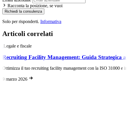
Racconta la posizione, se vuoi
Richiedi la consulenza
Solo per risponderti.
Informativa
Articoli correlati
Legale e fiscale
Recruiting Facility Management: Guida Strategica al
Ottimizza il tuo recruiting facility management con la ISO 31000 e ince
9 marzo 2026