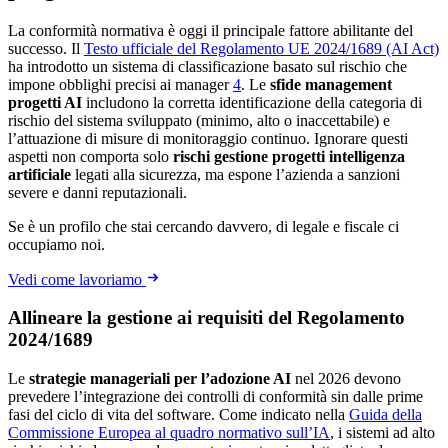
La conformità normativa è oggi il principale fattore abilitante del
successo. Il
Testo ufficiale del Regolamento UE 2024/1689 (AI Act)
ha introdotto un sistema di classificazione basato sul rischio che
impone obblighi precisi ai manager
4
. Le
sfide management
progetti AI
includono la corretta identificazione della categoria di
rischio del sistema sviluppato (minimo, alto o inaccettabile) e
l’attuazione di misure di monitoraggio continuo. Ignorare questi
aspetti non comporta solo
rischi gestione progetti intelligenza
artificiale
legati alla sicurezza, ma espone l’azienda a sanzioni
severe e danni reputazionali.
Se è un profilo che stai cercando davvero, di legale e fiscale ci
occupiamo noi.
Vedi come lavoriamo
Allineare la gestione ai requisiti del Regolamento
2024/1689
Le
strategie manageriali per l’adozione AI
nel 2026 devono
prevedere l’integrazione dei controlli di conformità sin dalle prime
fasi del ciclo di vita del software. Come indicato nella
Guida della
Commissione Europea al quadro normativo sull’IA
, i sistemi ad alto