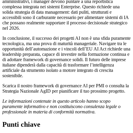
amministrativi, i manager devono puntare a una reportistica
complessa integrata nei sistemi Enterprise. Questo richiede una
solida strategia di data management: dati puliti, strutturati e
accessibili sono il carburante necessario per alimentare sistemi di IA
che possano realmente supportare il processo decisionale strategico
nel 2026.
In conclusione, il successo dei progetti AI non è una sfida puramente
tecnologica, ma una prova di maturità manageriale. Navigare tra le
opportunità dell’automazione e i vincoli dell’EU AI Act richiede una
leadership preparata, capace di investire nella formazione continua e
di adottare framework di governance solidi. Il futuro delle imprese
italiane dipenderà dalla capacità di trasformare l’intelligenza
artificiale da strumento isolato a motore integrato di crescita
sostenibile.
Scarica il nostro framework di governance AI per PMI o consulta la
Strategia Nazionale AgID per pianificare il tuo prossimo progetto.
Le informazioni contenute in questo articolo hanno scopo
puramente informativo e non costituiscono consulenza legale o
professionale in materia di conformità normativa.
Punti chiave