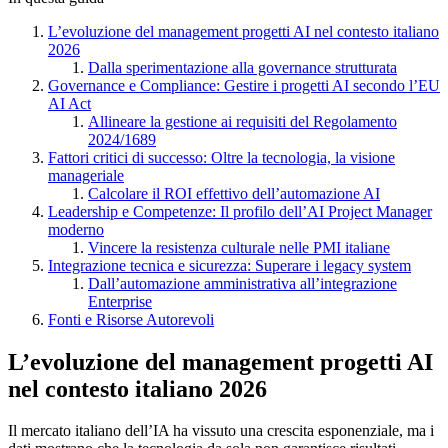
L’evoluzione del management progetti AI nel contesto italiano
2026
Dalla sperimentazione alla governance strutturata
Governance e Compliance: Gestire i progetti AI secondo l’EU
AI Act
Allineare la gestione ai requisiti del Regolamento
2024/1689
Fattori critici di successo: Oltre la tecnologia, la visione
manageriale
Calcolare il ROI effettivo dell’automazione AI
Leadership e Competenze: Il profilo dell’AI Project Manager
moderno
Vincere la resistenza culturale nelle PMI italiane
Integrazione tecnica e sicurezza: Superare i legacy system
Dall’automazione amministrativa all’integrazione
Enterprise
Fonti e Risorse Autorevoli
L’evoluzione del management progetti AI
nel contesto italiano 2026
Il mercato italiano dell’IA ha vissuto una crescita esponenziale, ma i