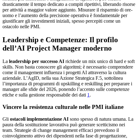
drasticamente il tempo dedicato a compiti ripetitivi, liberando risorse
per attività a maggior valore aggiunto. Misurare il risparmio di ore-
uomo e l’aumento della precisione operativa è fondamentale per
giustificare gli investimenti iniziali, spesso percepiti come un
ostacolo nelle PMI.
Leadership e Competenze: Il profilo
dell’AI Project Manager moderno
La
leadership per successo AI
richiede un mix unico di hard e soft
skills. Non basta conoscere gli algoritmi; è necessario comprendere
come il management influenza i progetti AI attraverso la cultura
aziendale. L’AgID, nella sua Azione Strategica F.5, sottolinea
l’importanza di programmi di upskilling e reskilling per preparare i
manager alle sfide del 2026, ponendo l’accento sulle competenze
etiche e sulla gestione responsabile dei dati
1
.
Vincere la resistenza culturale nelle PMI italiane
Gli
ostacoli implementazione AI
sono spesso di natura umana. La
paura della sostituzione lavorativa può generare scetticismo nei
team. Strategie di change management efficaci prevedono il
coinvolgimento attivo dei dipendenti nella fase di progettazione,