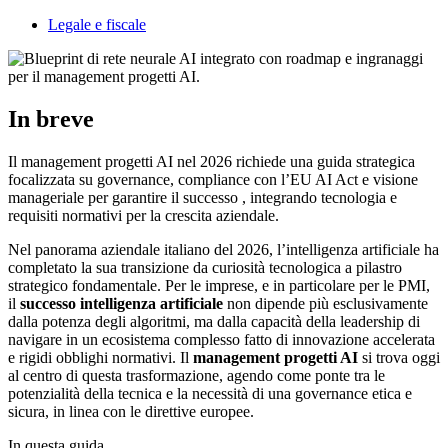
Legale e fiscale
In breve
Il management progetti AI nel 2026 richiede una guida strategica
focalizzata su governance, compliance con l’EU AI Act e visione
manageriale per garantire il successo , integrando tecnologia e
requisiti normativi per la crescita aziendale.
Nel panorama aziendale italiano del 2026, l’intelligenza artificiale ha
completato la sua transizione da curiosità tecnologica a pilastro
strategico fondamentale. Per le imprese, e in particolare per le PMI,
il
successo intelligenza artificiale
non dipende più esclusivamente
dalla potenza degli algoritmi, ma dalla capacità della leadership di
navigare in un ecosistema complesso fatto di innovazione accelerata
e rigidi obblighi normativi. Il
management progetti AI
si trova oggi
al centro di questa trasformazione, agendo come ponte tra le
potenzialità della tecnica e la necessità di una governance etica e
sicura, in linea con le direttive europee.
In questa guida