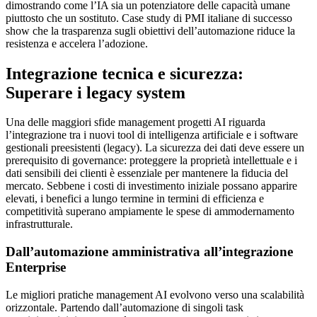
dimostrando come l’IA sia un potenziatore delle capacità umane
piuttosto che un sostituto. Case study di PMI italiane di successo
show che la trasparenza sugli obiettivi dell’automazione riduce la
resistenza e accelera l’adozione.
Integrazione tecnica e sicurezza:
Superare i legacy system
Una delle maggiori sfide management progetti AI riguarda
l’integrazione tra i nuovi tool di intelligenza artificiale e i software
gestionali preesistenti (legacy). La sicurezza dei dati deve essere un
prerequisito di governance: proteggere la proprietà intellettuale e i
dati sensibili dei clienti è essenziale per mantenere la fiducia del
mercato. Sebbene i costi di investimento iniziale possano apparire
elevati, i benefici a lungo termine in termini di efficienza e
competitività superano ampiamente le spese di ammodernamento
infrastrutturale.
Dall’automazione amministrativa all’integrazione
Enterprise
Le migliori pratiche management AI evolvono verso una scalabilità
orizzontale. Partendo dall’automazione di singoli task