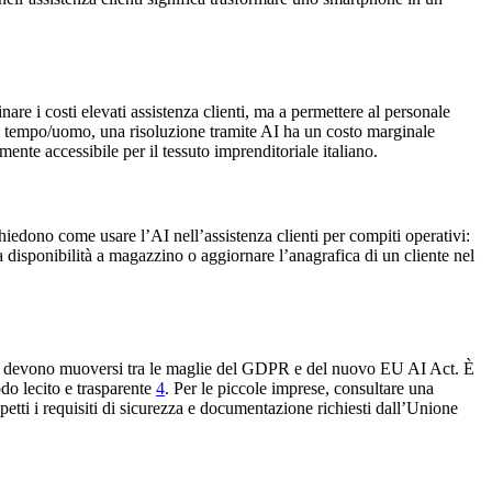
re i costi elevati assistenza clienti, ma a permettere al personale
di tempo/uomo, una risoluzione tramite AI ha un costo marginale
ente accessibile per il tessuto imprenditoriale italiano.
iedono come usare l’AI nell’assistenza clienti per compiti operativi:
la disponibilità a magazzino o aggiornare l’anagrafica di un cliente nel
nde devono muoversi tra le maglie del GDPR e del nuovo EU AI Act. È
modo lecito e trasparente
4
. Per le piccole imprese, consultare una
spetti i requisiti di sicurezza e documentazione richiesti dall’Unione