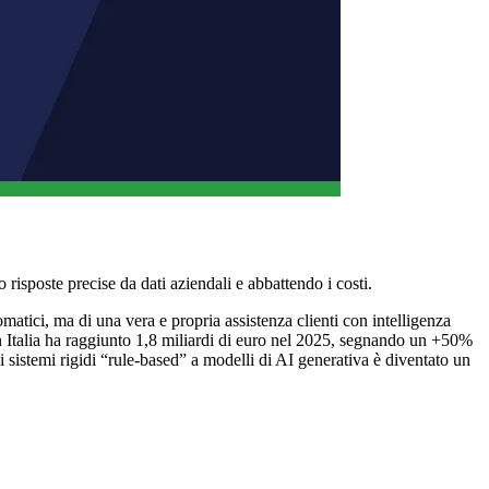
isposte precise da dati aziendali e abbattendo i costi.
atici, ma di una vera e propria assistenza clienti con intelligenza
in Italia ha raggiunto 1,8 miliardi di euro nel 2025, segnando un +50%
i sistemi rigidi “rule-based” a modelli di AI generativa è diventato un