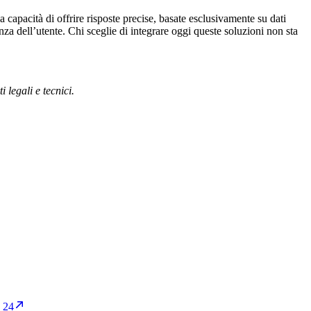
capacità di offrire risposte precise, basate esclusivamente su dati
nza dell’utente. Chi sceglie di integrare oggi queste soluzioni non sta
legali e tecnici.
2 24