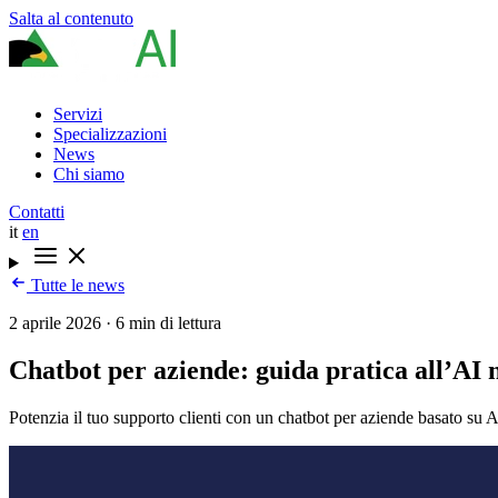
Salta al contenuto
Servizi
Specializzazioni
News
Chi siamo
Contatti
it
en
Tutte le news
2 aprile 2026
·
6 min di lettura
Chatbot per aziende: guida pratica all’AI n
Potenzia il tuo supporto clienti con un chatbot per aziende basato su AI