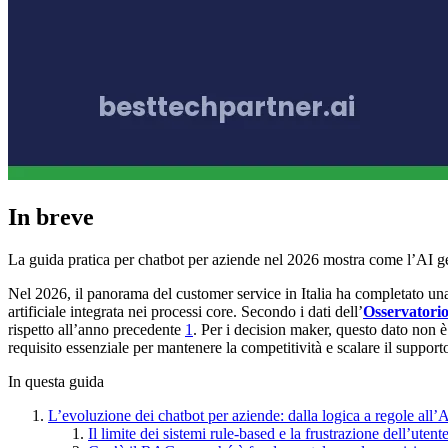
In breve
La guida pratica per chatbot per aziende nel 2026 mostra come l’AI ge
Nel 2026, il panorama del customer service in Italia ha completato una 
artificiale integrata nei processi core. Secondo i dati dell’
Osservatorio 
rispetto all’anno precedente
1
. Per i decision maker, questo dato non è
requisito essenziale per mantenere la competitività e scalare il supporto 
In questa guida
L’evoluzione dei chatbot per aziende: dalla logica a regole all’
Il limite dei sistemi rule-based e la frustrazione dell’utent