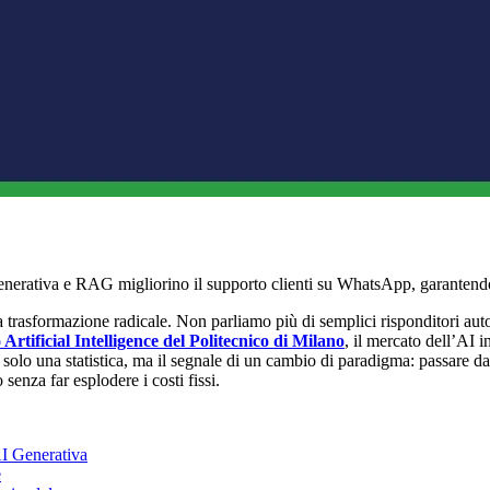
nerativa e RAG migliorino il supporto clienti su WhatsApp, garantendo r
trasformazione radicale. Non parliamo più di semplici risponditori autom
Artificial Intelligence del Politecnico di Milano
, il mercato dell’AI 
 solo una statistica, ma il segnale di un cambio di paradigma: passare da
senza far esplodere i costi fissi.
AI Generativa
e