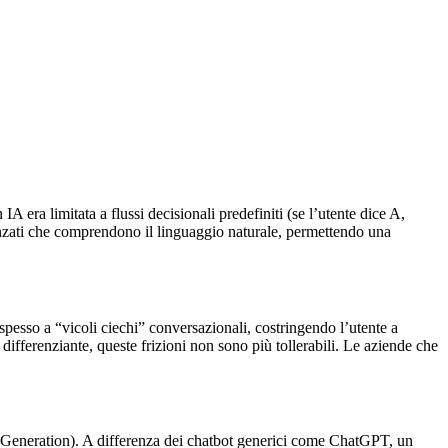
A era limitata a flussi decisionali predefiniti (se l’utente dice A,
vanzati che comprendono il linguaggio naturale, permettendo una
a spesso a “vicoli ciechi” conversazionali, costringendo l’utente a
 differenziante, queste frizioni non sono più tollerabili. Le aziende che
 Generation). A differenza dei chatbot generici come ChatGPT, un