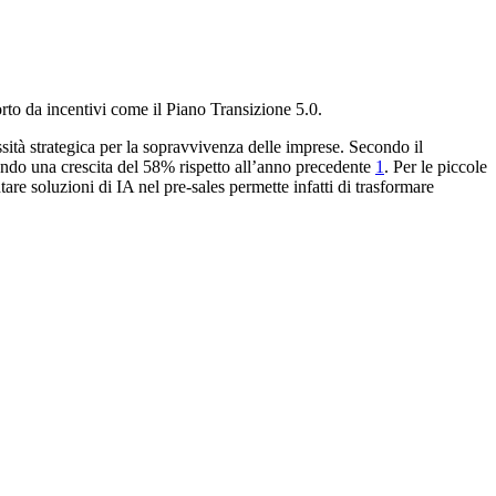
rto da incentivi come il Piano Transizione 5.0.
sità strategica per la sopravvivenza delle imprese. Secondo il
gnando una crescita del 58% rispetto all’anno precedente
1
. Per le piccole
re soluzioni di IA nel pre-sales permette infatti di trasformare