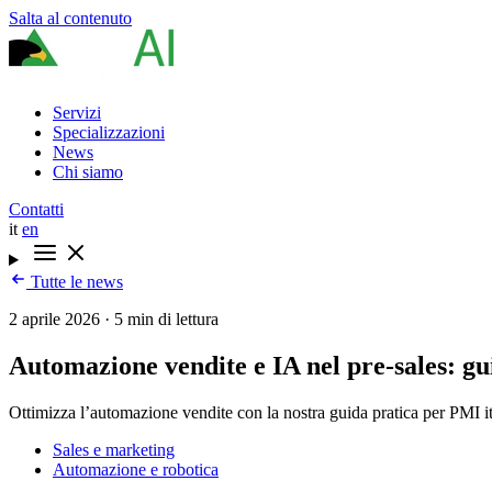
Salta al contenuto
Servizi
Specializzazioni
News
Chi siamo
Contatti
it
en
Tutte le news
2 aprile 2026
·
5 min di lettura
Automazione vendite e IA nel pre-sales: gu
Ottimizza l’automazione vendite con la nostra guida pratica per PMI it
Sales e marketing
Automazione e robotica