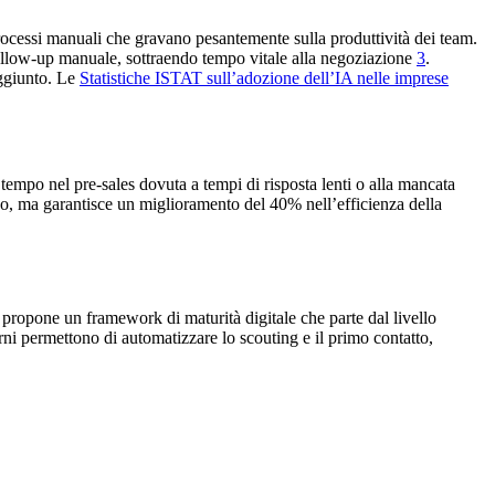
processi manuali che gravano pesantemente sulla produttività dei team.
 follow-up manuale, sottraendo tempo vitale alla negoziazione
3
.
aggiunto. Le
Statistiche ISTAT sull’adozione dell’IA nelle imprese
tempo nel pre-sales dovuta a tempi di risposta lenti o alla mancata
ano, ma garantisce un miglioramento del 40% nell’efficienza della
propone un framework di maturità digitale che parte dal livello
rni permettono di automatizzare lo scouting e il primo contatto,