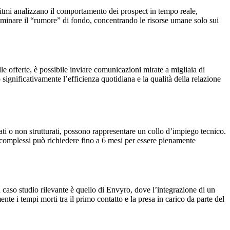
ritmi analizzano il comportamento dei prospect in tempo reale,
 eliminare il “rumore” di fondo, concentrando le risorse umane solo sui
le offerte, è possibile inviare comunicazioni mirate a migliaia di
gnificativamente l’efficienza quotidiana e la qualità della relazione
ti o non strutturati, possono rappresentare un collo d’impiego tecnico.
omplessi può richiedere fino a 6 mesi per essere pienamente
 caso studio rilevante è quello di Envyro, dove l’integrazione di un
e i tempi morti tra il primo contatto e la presa in carico da parte del