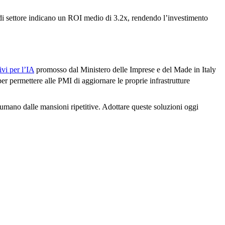
k di settore indicano un ROI medio di 3.2x, rendendo l’investimento
ivi per l’IA
promosso dal Ministero delle Imprese e del Made in Italy
 permettere alle PMI di aggiornare le proprie infrastrutture
o umano dalle mansioni ripetitive. Adottare queste soluzioni oggi