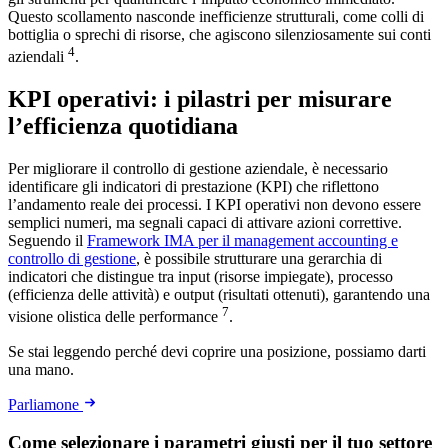
Questo scollamento nasconde inefficienze strutturali, come colli di
bottiglia o sprechi di risorse, che agiscono silenziosamente sui conti
4
aziendali
.
KPI operativi: i pilastri per misurare
l’efficienza quotidiana
Per migliorare il controllo di gestione aziendale, è necessario
identificare gli indicatori di prestazione (KPI) che riflettono
l’andamento reale dei processi. I KPI operativi non devono essere
semplici numeri, ma segnali capaci di attivare azioni correttive.
Seguendo il
Framework IMA per il management accounting e
controllo di gestione
, è possibile strutturare una gerarchia di
indicatori che distingue tra input (risorse impiegate), processo
(efficienza delle attività) e output (risultati ottenuti), garantendo una
7
visione olistica delle performance
.
Se stai leggendo perché devi coprire una posizione, possiamo darti
una mano.
Parliamone
Come selezionare i parametri giusti per il tuo settore