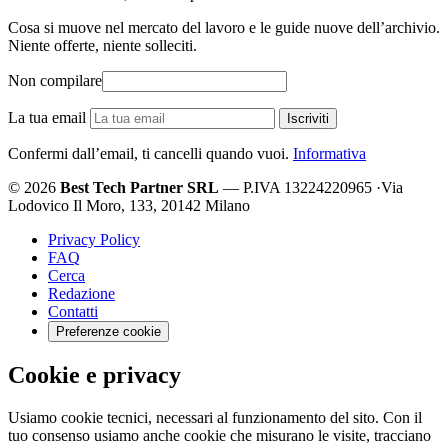
Cosa si muove nel mercato del lavoro e le guide nuove dell’archivio.
Niente offerte, niente solleciti.
Non compilare
La tua email
Iscriviti
Confermi dall’email, ti cancelli quando vuoi.
Informativa
© 2026
Best Tech Partner SRL
— P.IVA 13224220965
·
Via
Lodovico Il Moro, 133, 20142 Milano
Privacy Policy
FAQ
Cerca
Redazione
Contatti
Preferenze cookie
Cookie e privacy
Usiamo cookie tecnici, necessari al funzionamento del sito. Con il
tuo consenso usiamo anche cookie che misurano le visite, tracciano