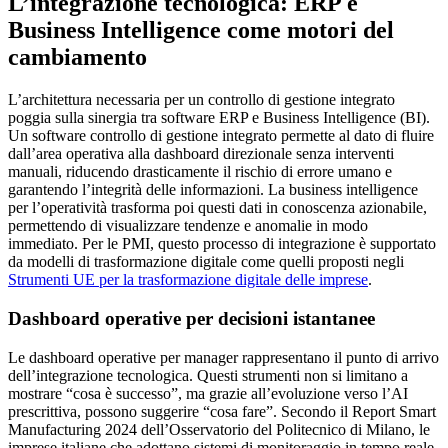
L’integrazione tecnologica: ERP e
Business Intelligence come motori del
cambiamento
L’architettura necessaria per un controllo di gestione integrato
poggia sulla sinergia tra software ERP e Business Intelligence (BI).
Un software controllo di gestione integrato permette al dato di fluire
dall’area operativa alla dashboard direzionale senza interventi
manuali, riducendo drasticamente il rischio di errore umano e
garantendo l’integrità delle informazioni. La business intelligence
per l’operatività trasforma poi questi dati in conoscenza azionabile,
permettendo di visualizzare tendenze e anomalie in modo
immediato. Per le PMI, questo processo di integrazione è supportato
da modelli di trasformazione digitale come quelli proposti negli
Strumenti UE per la trasformazione digitale delle imprese
.
Dashboard operative per decisioni istantanee
Le dashboard operative per manager rappresentano il punto di arrivo
dell’integrazione tecnologica. Questi strumenti non si limitano a
mostrare “cosa è successo”, ma grazie all’evoluzione verso l’AI
prescrittiva, possono suggerire “cosa fare”. Secondo il Report Smart
Manufacturing 2024 dell’Osservatorio del Politecnico di Milano, le
imprese italiane che adottano sistemi di monitoraggio in tempo reale