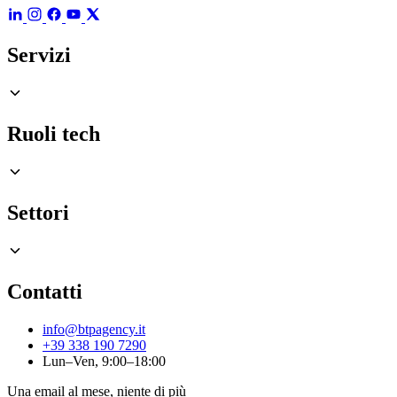
Servizi
Ruoli tech
Settori
Contatti
info@btpagency.it
+39 338 190 7290
Lun–Ven, 9:00–18:00
Una email al mese, niente di più