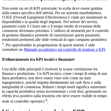
Non esiste un set di KPI universale; la scelta deve essere guidata
dalla natura specifica dell’attività. Per un’azienda manifatturiera,
l’OEE (Overall Equipment Effectiveness) è vitale per monitorare la
disponibilità e la qualità degli impianti. Nel settore dei servizi,
parametri come il Churn rate o il tempo medio di evasione delle
commesse diventano prioritari. L’utilizzo di strumenti per il controllo
di gestione dinamico permette di customizzare questi parametri,
rendendoli pertinenti alle sfide verticali di ogni comparto produttivo
5
. Per approfondire la progettazione di questi sistemi, è utile
consultare un
Manuale accademico sul controllo di gestione e KPI
.
Il bilanciamento tra KPI tecnici e finanziari
Una delle sfide principali è risolvere la scarsa correlazione tra
finanza e produzione. Un KPI tecnico, come i tempi di setup di una
linea produttiva, non deve essere visto solo come un dato
ingegneristico, poiché impatta direttamente sul cash flow e sulla
marginalità di commessa. Ridurre i tempi morti significa aumentare
la capacità produttiva senza incrementare i costi fissi, generando un
effetto leva positivo sulla tesoreria che deve essere visibile in tempo
6
reale al controller operativo
.