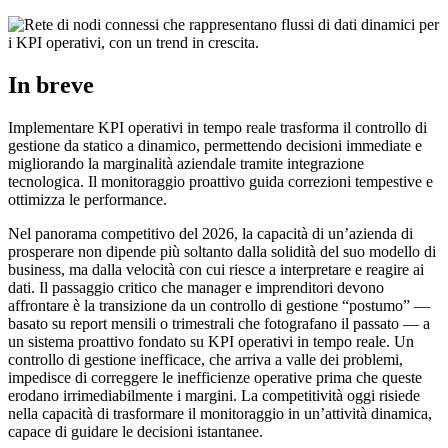
In breve
Implementare KPI operativi in tempo reale trasforma il controllo di
gestione da statico a dinamico, permettendo decisioni immediate e
migliorando la marginalità aziendale tramite integrazione
tecnologica. Il monitoraggio proattivo guida correzioni tempestive e
ottimizza le performance.
Nel panorama competitivo del 2026, la capacità di un’azienda di
prosperare non dipende più soltanto dalla solidità del suo modello di
business, ma dalla velocità con cui riesce a interpretare e reagire ai
dati. Il passaggio critico che manager e imprenditori devono
affrontare è la transizione da un controllo di gestione “postumo” —
basato su report mensili o trimestrali che fotografano il passato — a
un sistema proattivo fondato su KPI operativi in tempo reale. Un
controllo di gestione inefficace, che arriva a valle dei problemi,
impedisce di correggere le inefficienze operative prima che queste
erodano irrimediabilmente i margini. La competitività oggi risiede
nella capacità di trasformare il monitoraggio in un’attività dinamica,
capace di guidare le decisioni istantanee.