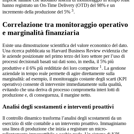
hanno registrato un On-Time Delivery (OTD) del 98% e un
3
incremento della produzione del 5%
.
Correlazione tra monitoraggio operativo
e marginalità finanziaria
Esiste una dimostrazione scientifica del valore economico del dato.
Una ricerca pubblicata su Harvard Business Review evidenzia che
le aziende posizionate nel primo terzo del loro settore per l’uso di
processi decisionali basati sui dati sono, in media, il 5% più
1
produttive e il 6% più redditizie dei loro competitor
. La gestione
aziendale in tempo reale permette di agire direttamente sulla
marginalità: ad esempio, il monitoraggio costante degli scarti (KPI
operativo) consente di intervenire immediatamente sulla qualità,
evitando che una deriva di processo comprometta interi lotti di
produzione e, di conseguenza, il margine netto.
Analisi degli scostamenti e interventi proattivi
Il controllo dinamico trasforma l’analisi degli scostamenti da un
esercizio di stile contabile a un intervento proattivo. Immaginiamo
una linea di produzione che inizia a registrare un micro-