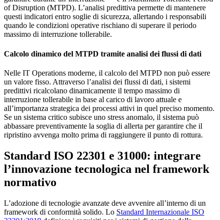
of Disruption (MTPD). L’analisi predittiva permette di mantenere
questi indicatori entro soglie di sicurezza, allertando i responsabili
quando le condizioni operative rischiano di superare il periodo
massimo di interruzione tollerabile.
Calcolo dinamico del MTPD tramite analisi dei flussi di dati
Nelle IT Operations moderne, il calcolo del MTPD non può essere
un valore fisso. Attraverso l’analisi dei flussi di dati, i sistemi
predittivi ricalcolano dinamicamente il tempo massimo di
interruzione tollerabile in base al carico di lavoro attuale e
all’importanza strategica dei processi attivi in quel preciso momento.
Se un sistema critico subisce uno stress anomalo, il sistema può
abbassare preventivamente la soglia di allerta per garantire che il
ripristino avvenga molto prima di raggiungere il punto di rottura.
Standard ISO 22301 e 31000: integrare
l’innovazione tecnologica nel framework
normativo
L’adozione di tecnologie avanzate deve avvenire all’interno di un
framework di conformità solido. Lo
Standard Internazionale ISO