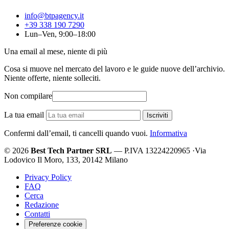
info@btpagency.it
+39 338 190 7290
Lun–Ven, 9:00–18:00
Una email al mese, niente di più
Cosa si muove nel mercato del lavoro e le guide nuove dell’archivio.
Niente offerte, niente solleciti.
Non compilare
La tua email
Iscriviti
Confermi dall’email, ti cancelli quando vuoi.
Informativa
© 2026
Best Tech Partner SRL
— P.IVA 13224220965
·
Via
Lodovico Il Moro, 133, 20142 Milano
Privacy Policy
FAQ
Cerca
Redazione
Contatti
Preferenze cookie