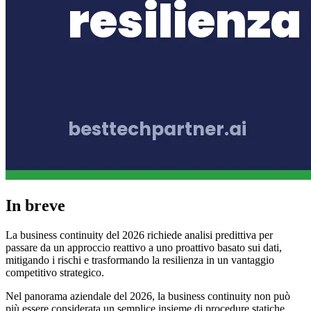
In breve
La business continuity del 2026 richiede analisi predittiva per
passare da un approccio reattivo a uno proattivo basato sui dati,
mitigando i rischi e trasformando la resilienza in un vantaggio
competitivo strategico.
Nel panorama aziendale del 2026, la business continuity non può
più essere considerata un semplice insieme di procedure statiche