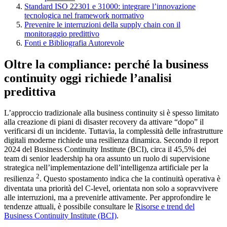
Standard ISO 22301 e 31000: integrare l’innovazione
tecnologica nel framework normativo
Prevenire le interruzioni della supply chain con il
monitoraggio predittivo
Fonti e Bibliografia Autorevole
Oltre la compliance: perché la business
continuity oggi richiede l’analisi
predittiva
L’approccio tradizionale alla business continuity si è spesso limitato
alla creazione di piani di disaster recovery da attivare “dopo” il
verificarsi di un incidente. Tuttavia, la complessità delle infrastrutture
digitali moderne richiede una resilienza dinamica. Secondo il report
2024 del Business Continuity Institute (BCI), circa il 45,5% dei
team di senior leadership ha ora assunto un ruolo di supervisione
strategica nell’implementazione dell’intelligenza artificiale per la
2
resilienza
. Questo spostamento indica che la continuità operativa è
diventata una priorità del C-level, orientata non solo a sopravvivere
alle interruzioni, ma a prevenirle attivamente. Per approfondire le
tendenze attuali, è possibile consultare le
Risorse e trend del
Business Continuity Institute (BCI)
.