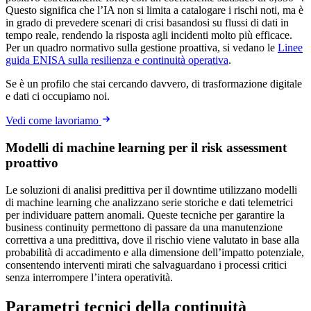
Questo significa che l’IA non si limita a catalogare i rischi noti, ma è
in grado di prevedere scenari di crisi basandosi su flussi di dati in
tempo reale, rendendo la risposta agli incidenti molto più efficace.
Per un quadro normativo sulla gestione proattiva, si vedano le
Linee
guida ENISA sulla resilienza e continuità operativa
.
Se è un profilo che stai cercando davvero, di trasformazione digitale
e dati ci occupiamo noi.
Vedi come lavoriamo
Modelli di machine learning per il risk assessment
proattivo
Le soluzioni di analisi predittiva per il downtime utilizzano modelli
di machine learning che analizzano serie storiche e dati telemetrici
per individuare pattern anomali. Queste tecniche per garantire la
business continuity permettono di passare da una manutenzione
correttiva a una predittiva, dove il rischio viene valutato in base alla
probabilità di accadimento e alla dimensione dell’impatto potenziale,
consentendo interventi mirati che salvaguardano i processi critici
senza interrompere l’intera operatività.
Parametri tecnici della continuità