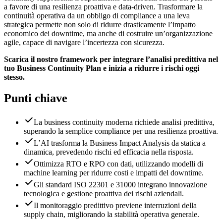
a favore di una resilienza proattiva e data-driven. Trasformare la
continuità operativa da un obbligo di compliance a una leva
strategica permette non solo di ridurre drasticamente l’impatto
economico dei downtime, ma anche di costruire un’organizzazione
agile, capace di navigare l’incertezza con sicurezza.
Scarica il nostro framework per integrare l’analisi predittiva nel
tuo Business Continuity Plan e inizia a ridurre i rischi oggi
stesso.
Punti chiave
La business continuity moderna richiede analisi predittiva,
superando la semplice compliance per una resilienza proattiva.
L’AI trasforma la Business Impact Analysis da statica a
dinamica, prevedendo rischi ed efficacia nella risposta.
Ottimizza RTO e RPO con dati, utilizzando modelli di
machine learning per ridurre costi e impatti del downtime.
Gli standard ISO 22301 e 31000 integrano innovazione
tecnologica e gestione proattiva dei rischi aziendali.
Il monitoraggio predittivo previene interruzioni della
supply chain, migliorando la stabilità operativa generale.