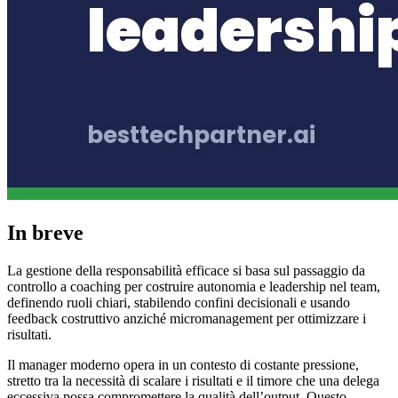
In breve
La gestione della responsabilità efficace si basa sul passaggio da
controllo a coaching per costruire autonomia e leadership nel team,
definendo ruoli chiari, stabilendo confini decisionali e usando
feedback costruttivo anziché micromanagement per ottimizzare i
risultati.
Il manager moderno opera in un contesto di costante pressione,
stretto tra la necessità di scalare i risultati e il timore che una delega
eccessiva possa compromettere la qualità dell’output. Questo