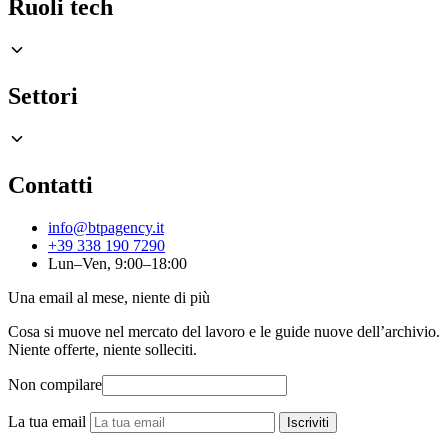
Ruoli tech
Settori
Contatti
info@btpagency.it
+39 338 190 7290
Lun–Ven, 9:00–18:00
Una email al mese, niente di più
Cosa si muove nel mercato del lavoro e le guide nuove dell’archivio.
Niente offerte, niente solleciti.
Non compilare
La tua email
Iscriviti