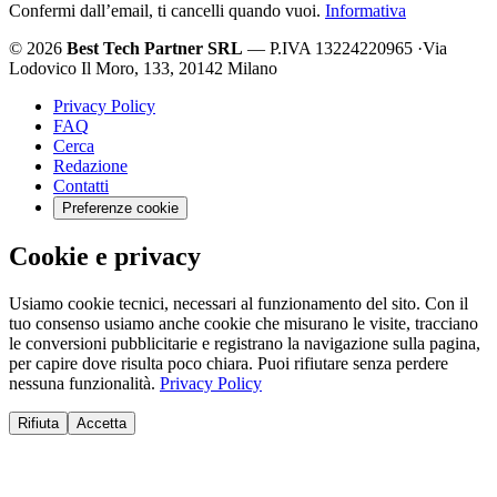
Confermi dall’email, ti cancelli quando vuoi.
Informativa
© 2026
Best Tech Partner SRL
— P.IVA 13224220965
·
Via
Lodovico Il Moro, 133, 20142 Milano
Privacy Policy
FAQ
Cerca
Redazione
Contatti
Preferenze cookie
Cookie e privacy
Usiamo cookie tecnici, necessari al funzionamento del sito. Con il
tuo consenso usiamo anche cookie che misurano le visite, tracciano
le conversioni pubblicitarie e registrano la navigazione sulla pagina,
per capire dove risulta poco chiara. Puoi rifiutare senza perdere
nessuna funzionalità.
Privacy Policy
Rifiuta
Accetta