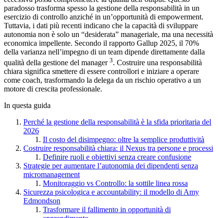
paradosso trasforma spesso la gestione della responsabilità in un
esercizio di controllo anziché in un’opportunità di empowerment.
Tuttavia, i dati più recenti indicano che la capacità di sviluppare
autonomia non è solo un “desiderata” manageriale, ma una necessità
economica impellente. Secondo il rapporto Gallup 2025, il 70%
della varianza nell’impegno di un team dipende direttamente dalla
3
qualità della gestione del manager
. Costruire una responsabilità
chiara significa smettere di essere controllori e iniziare a operare
come coach, trasformando la delega da un rischio operativo a un
motore di crescita professionale.
In questa guida
Perché la gestione della responsabilità è la sfida prioritaria del
2026
Il costo del disimpegno: oltre la semplice produttività
Costruire responsabilità chiara: il Nexus tra persone e processi
Definire ruoli e obiettivi senza creare confusione
Strategie per aumentare l’autonomia dei dipendenti senza
micromanagement
Monitoraggio vs Controllo: la sottile linea rossa
Sicurezza psicologica e accountability: il modello di Amy
Edmondson
Trasformare il fallimento in opportunità di