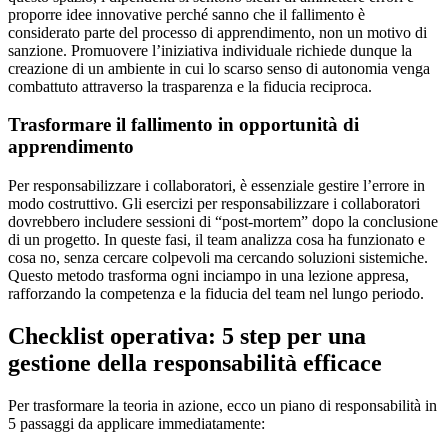
proporre idee innovative perché sanno che il fallimento è
considerato parte del processo di apprendimento, non un motivo di
sanzione. Promuovere l’iniziativa individuale richiede dunque la
creazione di un ambiente in cui lo scarso senso di autonomia venga
combattuto attraverso la trasparenza e la fiducia reciproca.
Trasformare il fallimento in opportunità di
apprendimento
Per responsabilizzare i collaboratori, è essenziale gestire l’errore in
modo costruttivo. Gli esercizi per responsabilizzare i collaboratori
dovrebbero includere sessioni di “post-mortem” dopo la conclusione
di un progetto. In queste fasi, il team analizza cosa ha funzionato e
cosa no, senza cercare colpevoli ma cercando soluzioni sistemiche.
Questo metodo trasforma ogni inciampo in una lezione appresa,
rafforzando la competenza e la fiducia del team nel lungo periodo.
Checklist operativa: 5 step per una
gestione della responsabilità efficace
Per trasformare la teoria in azione, ecco un piano di responsabilità in
5 passaggi da applicare immediatamente: