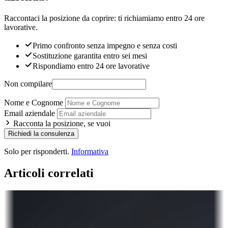
Raccontaci la posizione da coprire: ti richiamiamo entro 24 ore
lavorative.
Primo confronto senza impegno e senza costi
Sostituzione garantita entro sei mesi
Rispondiamo entro 24 ore lavorative
Non compilare
Nome e Cognome
Email aziendale
Racconta la posizione, se vuoi
Richiedi la consulenza
Solo per risponderti.
Informativa
Articoli correlati