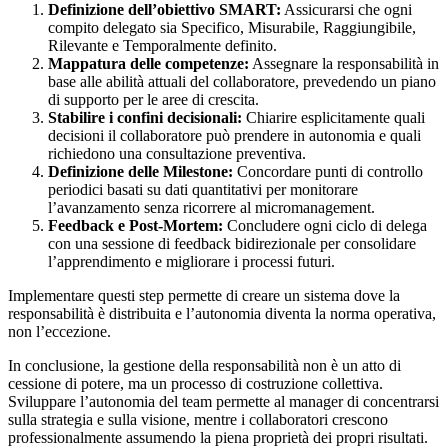
Definizione dell’obiettivo SMART:
Assicurarsi che ogni
compito delegato sia Specifico, Misurabile, Raggiungibile,
Rilevante e Temporalmente definito.
Mappatura delle competenze:
Assegnare la responsabilità in
base alle abilità attuali del collaboratore, prevedendo un piano
di supporto per le aree di crescita.
Stabilire i confini decisionali:
Chiarire esplicitamente quali
decisioni il collaboratore può prendere in autonomia e quali
richiedono una consultazione preventiva.
Definizione delle Milestone:
Concordare punti di controllo
periodici basati su dati quantitativi per monitorare
l’avanzamento senza ricorrere al micromanagement.
Feedback e Post-Mortem:
Concludere ogni ciclo di delega
con una sessione di feedback bidirezionale per consolidare
l’apprendimento e migliorare i processi futuri.
Implementare questi step permette di creare un sistema dove la
responsabilità è distribuita e l’autonomia diventa la norma operativa,
non l’eccezione.
In conclusione, la gestione della responsabilità non è un atto di
cessione di potere, ma un processo di costruzione collettiva.
Sviluppare l’autonomia del team permette al manager di concentrarsi
sulla strategia e sulla visione, mentre i collaboratori crescono
professionalmente assumendo la piena proprietà dei propri risultati.