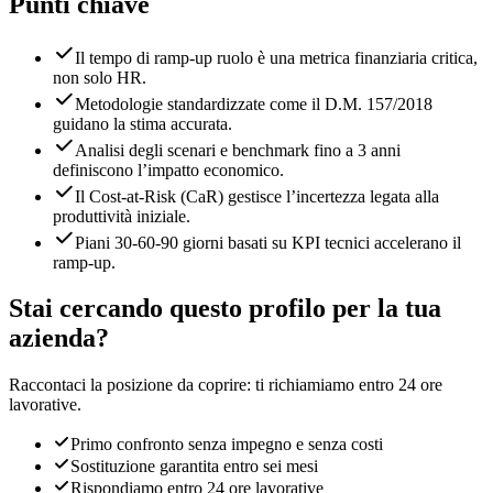
Punti chiave
Il tempo di ramp-up ruolo è una metrica finanziaria critica,
non solo HR.
Metodologie standardizzate come il D.M. 157/2018
guidano la stima accurata.
Analisi degli scenari e benchmark fino a 3 anni
definiscono l’impatto economico.
Il Cost-at-Risk (CaR) gestisce l’incertezza legata alla
produttività iniziale.
Piani 30-60-90 giorni basati su KPI tecnici accelerano il
ramp-up.
Stai cercando questo profilo per la tua
azienda?
Raccontaci la posizione da coprire: ti richiamiamo entro 24 ore
lavorative.
Primo confronto senza impegno e senza costi
Sostituzione garantita entro sei mesi
Rispondiamo entro 24 ore lavorative