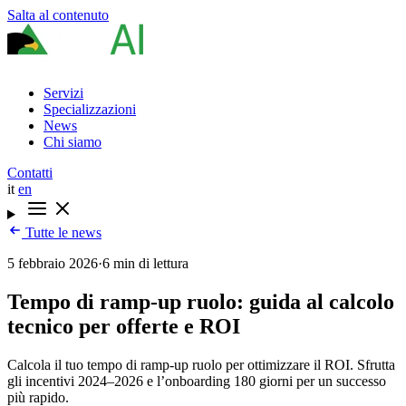
Salta al contenuto
Servizi
Specializzazioni
News
Chi siamo
Contatti
it
en
Tutte le news
5 febbraio 2026
·
6 min di lettura
Tempo di ramp-up ruolo: guida al calcolo
tecnico per offerte e ROI
Calcola il tuo tempo di ramp-up ruolo per ottimizzare il ROI. Sfrutta
gli incentivi 2024–2026 e l’onboarding 180 giorni per un successo
più rapido.