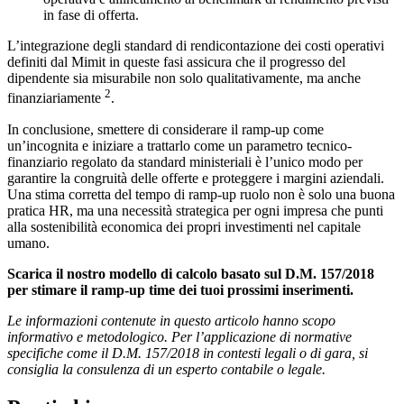
in fase di offerta.
L’integrazione degli standard di rendicontazione dei costi operativi
definiti dal Mimit in queste fasi assicura che il progresso del
dipendente sia misurabile non solo qualitativamente, ma anche
2
finanziariamente
.
In conclusione, smettere di considerare il ramp-up come
un’incognita e iniziare a trattarlo come un parametro tecnico-
finanziario regolato da standard ministeriali è l’unico modo per
garantire la congruità delle offerte e proteggere i margini aziendali.
Una stima corretta del tempo di ramp-up ruolo non è solo una buona
pratica HR, ma una necessità strategica per ogni impresa che punti
alla sostenibilità economica dei propri investimenti nel capitale
umano.
Scarica il nostro modello di calcolo basato sul D.M. 157/2018
per stimare il ramp-up time dei tuoi prossimi inserimenti.
Le informazioni contenute in questo articolo hanno scopo
informativo e metodologico. Per l’applicazione di normative
specifiche come il D.M. 157/2018 in contesti legali o di gara, si
consiglia la consulenza di un esperto contabile o legale.