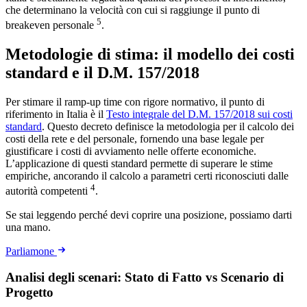
che determinano la velocità con cui si raggiunge il punto di
5
breakeven personale
.
Metodologie di stima: il modello dei costi
standard e il D.M. 157/2018
Per stimare il ramp-up time con rigore normativo, il punto di
riferimento in Italia è il
Testo integrale del D.M. 157/2018 sui costi
standard
. Questo decreto definisce la metodologia per il calcolo dei
costi della rete e del personale, fornendo una base legale per
giustificare i costi di avviamento nelle offerte economiche.
L’applicazione di questi standard permette di superare le stime
empiriche, ancorando il calcolo a parametri certi riconosciuti dalle
4
autorità competenti
.
Se stai leggendo perché devi coprire una posizione, possiamo darti
una mano.
Parliamone
Analisi degli scenari: Stato di Fatto vs Scenario di
Progetto