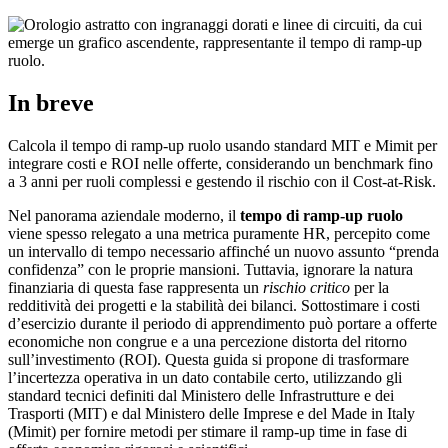
In breve
Calcola il tempo di ramp-up ruolo usando standard MIT e Mimit per
integrare costi e ROI nelle offerte, considerando un benchmark fino
a 3 anni per ruoli complessi e gestendo il rischio con il Cost-at-Risk.
Nel panorama aziendale moderno, il
tempo di ramp-up ruolo
viene spesso relegato a una metrica puramente HR, percepito come
un intervallo di tempo necessario affinché un nuovo assunto “prenda
confidenza” con le proprie mansioni. Tuttavia, ignorare la natura
finanziaria di questa fase rappresenta un
rischio critico
per la
redditività dei progetti e la stabilità dei bilanci. Sottostimare i costi
d’esercizio durante il periodo di apprendimento può portare a offerte
economiche non congrue e a una percezione distorta del ritorno
sull’investimento (ROI). Questa guida si propone di trasformare
l’incertezza operativa in un dato contabile certo, utilizzando gli
standard tecnici definiti dal Ministero delle Infrastrutture e dei
Trasporti (MIT) e dal Ministero delle Imprese e del Made in Italy
(Mimit) per fornire metodi per stimare il ramp-up time in fase di