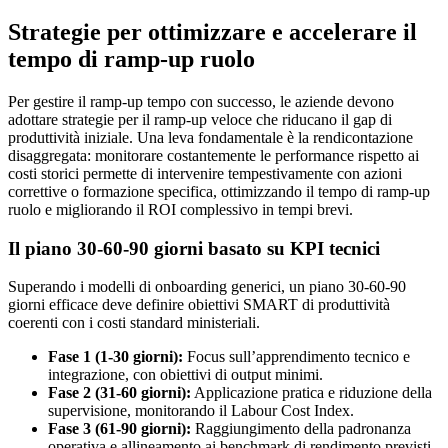
Strategie per ottimizzare e accelerare il
tempo di ramp-up ruolo
Per gestire il ramp-up tempo con successo, le aziende devono
adottare strategie per il ramp-up veloce che riducano il gap di
produttività iniziale. Una leva fondamentale è la rendicontazione
disaggregata: monitorare costantemente le performance rispetto ai
costi storici permette di intervenire tempestivamente con azioni
correttive o formazione specifica, ottimizzando il tempo di ramp-up
ruolo e migliorando il ROI complessivo in tempi brevi.
Il piano 30-60-90 giorni basato su KPI tecnici
Superando i modelli di onboarding generici, un piano 30-60-90
giorni efficace deve definire obiettivi SMART di produttività
coerenti con i costi standard ministeriali.
Fase 1 (1-30 giorni):
Focus sull’apprendimento tecnico e
integrazione, con obiettivi di output minimi.
Fase 2 (31-60 giorni):
Applicazione pratica e riduzione della
supervisione, monitorando il Labour Cost Index.
Fase 3 (61-90 giorni):
Raggiungimento della padronanza
operativa e allineamento ai benchmark di rendimento previsti