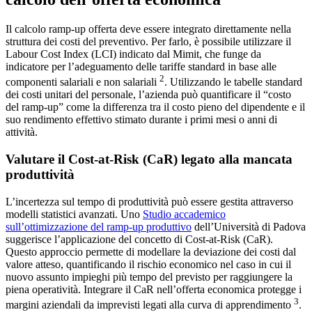
Il calcolo ramp-up offerta deve essere integrato direttamente nella
struttura dei costi del preventivo. Per farlo, è possibile utilizzare il
Labour Cost Index (LCI) indicato dal Mimit, che funge da
indicatore per l’adeguamento delle tariffe standard in base alle
2
componenti salariali e non salariali
. Utilizzando le tabelle standard
dei costi unitari del personale, l’azienda può quantificare il “costo
del ramp-up” come la differenza tra il costo pieno del dipendente e il
suo rendimento effettivo stimato durante i primi mesi o anni di
attività.
Valutare il Cost-at-Risk (CaR) legato alla mancata
produttività
L’incertezza sul tempo di produttività può essere gestita attraverso
modelli statistici avanzati. Uno
Studio accademico
sull’ottimizzazione del ramp-up produttivo
dell’Università di Padova
suggerisce l’applicazione del concetto di Cost-at-Risk (CaR).
Questo approccio permette di modellare la deviazione dei costi dal
valore atteso, quantificando il rischio economico nel caso in cui il
nuovo assunto impieghi più tempo del previsto per raggiungere la
piena operatività. Integrare il CaR nell’offerta economica protegge i
3
margini aziendali da imprevisti legati alla curva di apprendimento
.