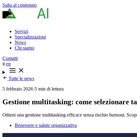
Salta al contenuto
Servizi
Specializzazioni
News
Chi siamo
Contatti
it
en
Tutte le news
5 febbraio 2026
·
5 min di lettura
Gestione multitasking: come selezionare ta
Ottieni una gestione multitasking efficace senza rischio burnout. Scopr
Benessere e salute organizzativa