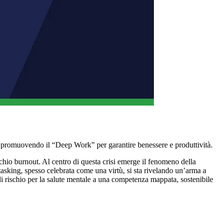
i, promuovendo il “Deep Work” per garantire benessere e produttività.
chio burnout. Al centro di questa crisi emerge il fenomeno della
asking, spesso celebrata come una virtù, si sta rivelando un’arma a
 di rischio per la salute mentale a una competenza mappata, sostenibile