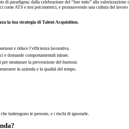
o di paradigma: dalla celebrazione del “fare tutto” alla valorizzazione d
ecnici come ATS e test psicometrici, e promuovendo una cultura del lavoro
za la tua strategia di Talent Acquisition.
urnout e riduce l’efficienza lavorativa.
trici e domande comportamentali mirate.
per strutturare la prevenzione del burnout.
enessere in azienda e la qualità del tempo.
he trattengono le persone, e i rischi di ignorarle.
enda?