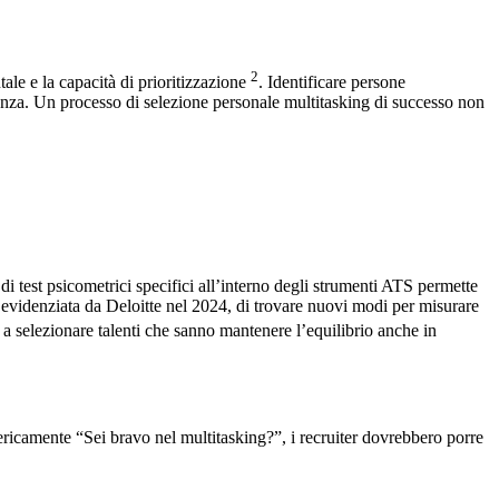
2
tale e la capacità di prioritizzazione
. Identificare persone
tanza. Un processo di selezione personale multitasking di successo non
i test psicometrici specifici all’interno degli strumenti ATS permette
, evidenziata da Deloitte nel 2024, di trovare nuovi modi per misurare
e a selezionare talenti che sanno mantenere l’equilibrio anche in
ericamente “Sei bravo nel multitasking?”, i recruiter dovrebbero porre