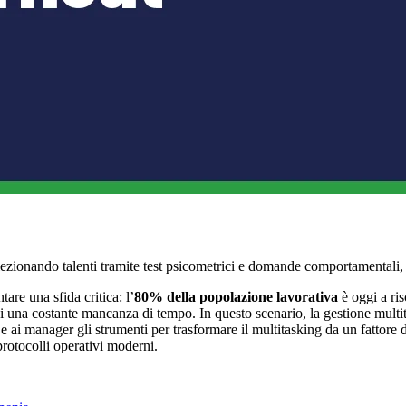
selezionando talenti tramite test psicometrici e domande comportamental
tare una sfida critica: l’
80% della popolazione lavorativa
è oggi a ris
i una costante mancanza di tempo. In questo scenario, la gestione multit
 e ai manager gli strumenti per trasformare il multitasking da un fattore
 protocolli operativi moderni.