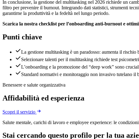
In conclusione, la gestione del multitasking nel 2026 richiede un cambi
filtro per prevenire il burnout. Integrando dati statistici, strumenti t
garantirne la produttività e la fedeltà nel lungo periodo.
Scarica la nostra checklist per l’onboarding anti-burnout e ottimiz
Punti chiave
La gestione multitasking è un paradosso: aumenta il rischio b
Selezionare talenti per il multitasking richiede test psicome
L’onboarding e la promozione del “deep work” sono cruciali 
Standard normativi e monitoraggio non invasivo tutelano il b
Benessere e salute organizzativa
Affidabilità ed esperienza
Scopri il servizio
Salute mentale, carichi di lavoro e employee experience: le condizioni c
Stai cercando questo profilo per la tua azi