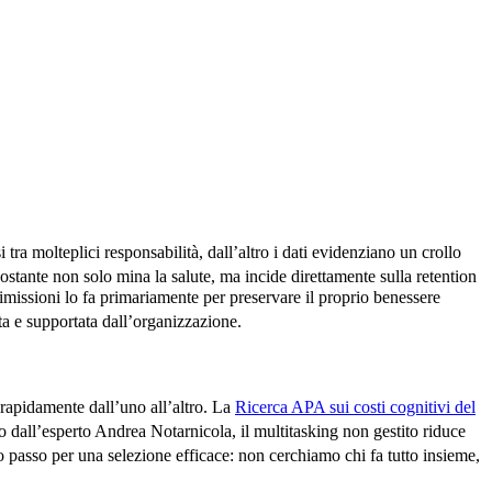
tra molteplici responsabilità, dall’altro i dati evidenziano un crollo
ostante non solo mina la salute, ma incide direttamente sulla retention
dimissioni lo fa primariamente per preservare il proprio benessere
ta e supportata dall’organizzazione.
rapidamente dall’uno all’altro. La
Ricerca APA sui costi cognitivi del
 dall’esperto Andrea Notarnicola, il multitasking non gestito riduce
mo passo per una selezione efficace: non cerchiamo chi fa tutto insieme,