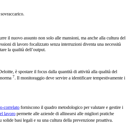
 sovraccarico.
urre il nuovo assunto non solo alle mansioni, ma anche alla cultura del
ssioni di lavoro focalizzato senza interruzioni diventa una necessità
are la qualità dell’output.
te, è spostare il focus dalla quantità di attività alla qualità del
7
la norma
. Il monitoraggio deve servire a identificare tempestivamente i
o-correlato
forniscono il quadro metodologico per valutare e gestire i
el lavoro
permette alle aziende di allinearsi alle migliori pratiche
solide basi legali e su una cultura della prevenzione proattiva.