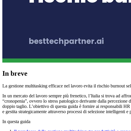
In breve
La gestione multitasking efficace nel lavoro evita il rischio burnout 
In un mercato del lavoro sempre più frenetico, l’Italia si trova ad affron
“cronopenia”, ovvero lo stress patologico derivante dalla percezione d
doppio taglio. L’obiettivo di questa guida è fornire ai responsabili HR
e gestita strategicamente attraverso processi di selezione intelligenti e
In questa guida