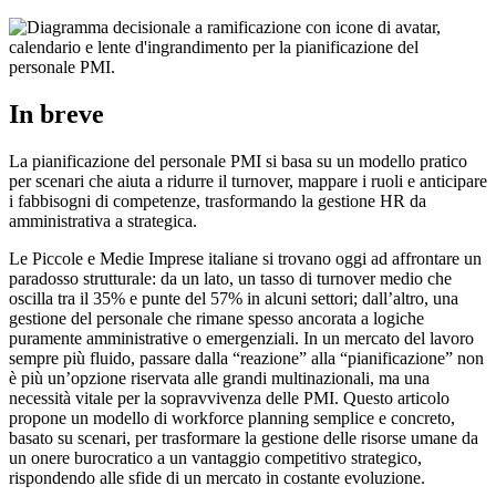
In breve
La pianificazione del personale PMI si basa su un modello pratico
per scenari che aiuta a ridurre il turnover, mappare i ruoli e anticipare
i fabbisogni di competenze, trasformando la gestione HR da
amministrativa a strategica.
Le Piccole e Medie Imprese italiane si trovano oggi ad affrontare un
paradosso strutturale: da un lato, un tasso di turnover medio che
oscilla tra il 35% e punte del 57% in alcuni settori; dall’altro, una
gestione del personale che rimane spesso ancorata a logiche
puramente amministrative o emergenziali. In un mercato del lavoro
sempre più fluido, passare dalla “reazione” alla “pianificazione” non
è più un’opzione riservata alle grandi multinazionali, ma una
necessità vitale per la sopravvivenza delle PMI. Questo articolo
propone un modello di workforce planning semplice e concreto,
basato su scenari, per trasformare la gestione delle risorse umane da
un onere burocratico a un vantaggio competitivo strategico,
rispondendo alle sfide di un mercato in costante evoluzione.