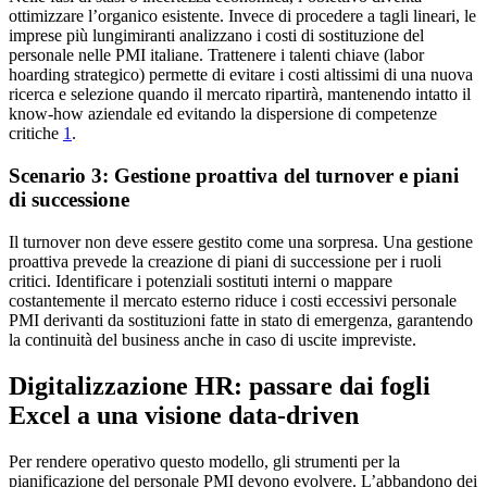
ottimizzare l’organico esistente. Invece di procedere a tagli lineari, le
imprese più lungimiranti analizzano i costi di sostituzione del
personale nelle PMI italiane. Trattenere i talenti chiave (labor
hoarding strategico) permette di evitare i costi altissimi di una nuova
ricerca e selezione quando il mercato ripartirà, mantenendo intatto il
know-how aziendale ed evitando la dispersione di competenze
critiche
1
.
Scenario 3: Gestione proattiva del turnover e piani
di successione
Il turnover non deve essere gestito come una sorpresa. Una gestione
proattiva prevede la creazione di piani di successione per i ruoli
critici. Identificare i potenziali sostituti interni o mappare
costantemente il mercato esterno riduce i costi eccessivi personale
PMI derivanti da sostituzioni fatte in stato di emergenza, garantendo
la continuità del business anche in caso di uscite impreviste.
Digitalizzazione HR: passare dai fogli
Excel a una visione data-driven
Per rendere operativo questo modello, gli strumenti per la
pianificazione del personale PMI devono evolvere. L’abbandono dei