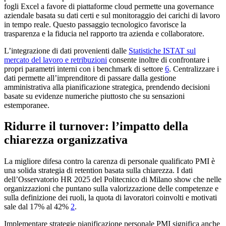
fogli Excel a favore di piattaforme cloud permette una governance
aziendale basata su dati certi e sul monitoraggio dei carichi di lavoro
in tempo reale. Questo passaggio tecnologico favorisce la
trasparenza e la fiducia nel rapporto tra azienda e collaboratore.
L’integrazione di dati provenienti dalle
Statistiche ISTAT sul
mercato del lavoro e retribuzioni
consente inoltre di confrontare i
propri parametri interni con i benchmark di settore
6
. Centralizzare i
dati permette all’imprenditore di passare dalla gestione
amministrativa alla pianificazione strategica, prendendo decisioni
basate su evidenze numeriche piuttosto che su sensazioni
estemporanee.
Ridurre il turnover: l’impatto della
chiarezza organizzativa
La migliore difesa contro la carenza di personale qualificato PMI è
una solida strategia di retention basata sulla chiarezza. I dati
dell’Osservatorio HR 2025 del Politecnico di Milano show che nelle
organizzazioni che puntano sulla valorizzazione delle competenze e
sulla definizione dei ruoli, la quota di lavoratori coinvolti e motivati
sale dal 17% al 42%
2
.
Implementare strategie pianificazione personale PMI significa anche