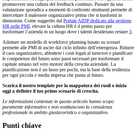
promuovere una cultura del feedback continuo. Passare da una
valutazione sporadica a momenti di confronto strutturati permette di
intercettare il malessere organizzativo prima che si trasformi in
dimissioni. Come suggerito dal
Portale AIDP dedicato alla gestione
HR nelle PMI
, elevare la cultura HR è il primo passo per
trasformare l’azienda in un luogo dove i talenti desiderano restare
3
.
Adottare un modello di workforce planning basato su scenari
permette alle PMI di uscire dal ciclo infinito dell’emergenza. Ridurre
il caos organizzativo, abbattere i costi legati al turnover e pianificare
le competenze del futuro sono passi necessari per trasformare il
capitale umano nel vero motore della crescita aziendale. La
pianificazione non è un lusso per pochi, ma la base della resilienza
per ogni piccola e media impresa che punta al futuro.
Scarica il nostro template per la mappatura dei ruoli o inizia
oggi a definire il tuo primo scenario di crescita.
Le informazioni contenute in questo articolo hanno scopo
puramente informativo e non sostituiscono la consulenza
professionale in ambito giuslavoristico o organizzativo.
Punti chiave