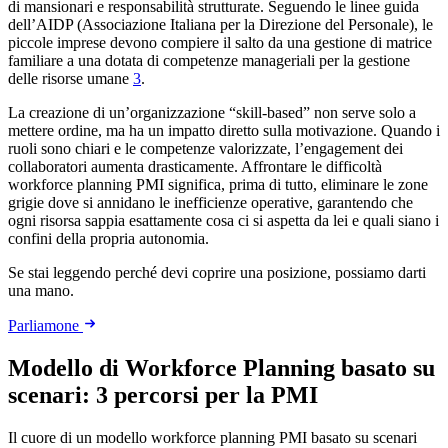
di mansionari e responsabilità strutturate. Seguendo le linee guida
dell’AIDP (Associazione Italiana per la Direzione del Personale), le
piccole imprese devono compiere il salto da una gestione di matrice
familiare a una dotata di competenze manageriali per la gestione
delle risorse umane
3
.
La creazione di un’organizzazione “skill-based” non serve solo a
mettere ordine, ma ha un impatto diretto sulla motivazione. Quando i
ruoli sono chiari e le competenze valorizzate, l’engagement dei
collaboratori aumenta drasticamente. Affrontare le difficoltà
workforce planning PMI significa, prima di tutto, eliminare le zone
grigie dove si annidano le inefficienze operative, garantendo che
ogni risorsa sappia esattamente cosa ci si aspetta da lei e quali siano i
confini della propria autonomia.
Se stai leggendo perché devi coprire una posizione, possiamo darti
una mano.
Parliamone
Modello di Workforce Planning basato su
scenari: 3 percorsi per la PMI
Il cuore di un modello workforce planning PMI basato su scenari