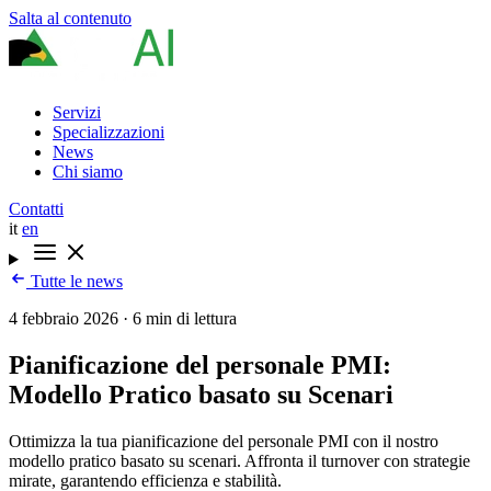
Salta al contenuto
Servizi
Specializzazioni
News
Chi siamo
Contatti
it
en
Tutte le news
4 febbraio 2026
·
6 min di lettura
Pianificazione del personale PMI:
Modello Pratico basato su Scenari
Ottimizza la tua pianificazione del personale PMI con il nostro
modello pratico basato su scenari. Affronta il turnover con strategie
mirate, garantendo efficienza e stabilità.