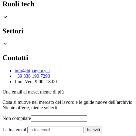
Ruoli tech
Settori
Contatti
info@btpagency.it
+39 338 190 7290
Lun–Ven, 9:00–18:00
Una email al mese, niente di più
Cosa si muove nel mercato del lavoro e le guide nuove dell’archivio.
Niente offerte, niente solleciti.
Non compilare
La tua email
Iscriviti