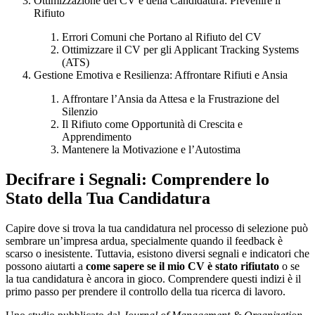
Ottimizzazione del CV e della Candidatura: Prevenire il
Rifiuto
Errori Comuni che Portano al Rifiuto del CV
Ottimizzare il CV per gli Applicant Tracking Systems
(ATS)
Gestione Emotiva e Resilienza: Affrontare Rifiuti e Ansia
Affrontare l’Ansia da Attesa e la Frustrazione del
Silenzio
Il Rifiuto come Opportunità di Crescita e
Apprendimento
Mantenere la Motivazione e l’Autostima
Decifrare i Segnali: Comprendere lo
Stato della Tua Candidatura
Capire dove si trova la tua candidatura nel processo di selezione può
sembrare un’impresa ardua, specialmente quando il feedback è
scarso o inesistente. Tuttavia, esistono diversi segnali e indicatori che
possono aiutarti a
come sapere se il mio CV è stato rifiutato
o se
la tua candidatura è ancora in gioco. Comprendere questi indizi è il
primo passo per prendere il controllo della tua ricerca di lavoro.