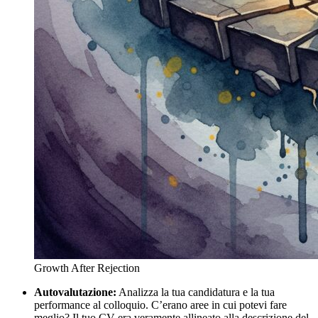
Growth After Rejection
Autovalutazione:
Analizza la tua candidatura e la tua
performance al colloquio. C’erano aree in cui potevi fare
meglio? Il tuo CV era veramente allineato alla descrizione del