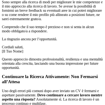
Sono sempre alla ricerca di modi per migliorare le mie competenze e
il mio approccio alla ricerca di lavoro. Se avesse la possibilità di
fornirmi un breve feedback su eventuali aree in cui potrei migliorare
o su come rendere il mio profilo più allineato a posizioni future, ne
sarei estremamente grato/a.
Comprendo che il suo tempo è prezioso e non si senta in alcun
modo obbligato/a a rispondere.
La ringrazio ancora per l’opportunità.
Cordiali saluti,
[Il Tuo Nome]
Questo approccio dimostra professionalità, resilienza e una mentalità
orientata alla crescita, lasciando una buona impressione per future
opportunità.
Continuare la Ricerca Attivamente: Non Fermarsi
all’Attesa
Uno degli errori più comuni dopo aver inviato un CV è fermarsi e
aspettare passivamente.
Devo continuare a cercare lavoro mentre
aspetto una risposta?
Assolutamente sì. La ricerca di lavoro è un
processo continuo e multifase.