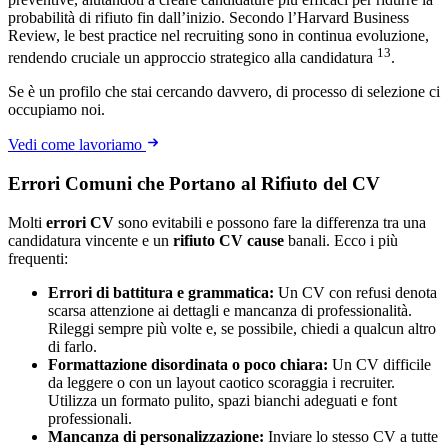
probabilità di rifiuto fin dall’inizio. Secondo l’Harvard Business
Review, le best practice nel recruiting sono in continua evoluzione,
13
rendendo cruciale un approccio strategico alla candidatura
.
Se è un profilo che stai cercando davvero, di processo di selezione ci
occupiamo noi.
Vedi come lavoriamo
Errori Comuni che Portano al Rifiuto del CV
Molti
errori CV
sono evitabili e possono fare la differenza tra una
candidatura vincente e un
rifiuto CV cause
banali. Ecco i più
frequenti:
Errori di battitura e grammatica:
Un CV con refusi denota
scarsa attenzione ai dettagli e mancanza di professionalità.
Rileggi sempre più volte e, se possibile, chiedi a qualcun altro
di farlo.
Formattazione disordinata o poco chiara:
Un CV difficile
da leggere o con un layout caotico scoraggia i recruiter.
Utilizza un formato pulito, spazi bianchi adeguati e font
professionali.
Mancanza di personalizzazione:
Inviare lo stesso CV a tutte