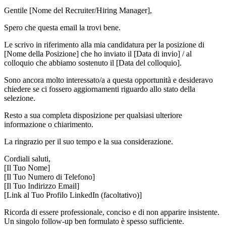
Gentile [Nome del Recruiter/Hiring Manager],
Spero che questa email la trovi bene.
Le scrivo in riferimento alla mia candidatura per la posizione di
[Nome della Posizione] che ho inviato il [Data di invio] / al
colloquio che abbiamo sostenuto il [Data del colloquio].
Sono ancora molto interessato/a a questa opportunità e desideravo
chiedere se ci fossero aggiornamenti riguardo allo stato della
selezione.
Resto a sua completa disposizione per qualsiasi ulteriore
informazione o chiarimento.
La ringrazio per il suo tempo e la sua considerazione.
Cordiali saluti,
[Il Tuo Nome]
[Il Tuo Numero di Telefono]
[Il Tuo Indirizzo Email]
[Link al Tuo Profilo LinkedIn (facoltativo)]
Ricorda di essere professionale, conciso e di non apparire insistente.
Un singolo follow-up ben formulato è spesso sufficiente.