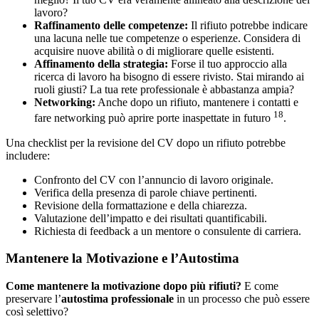
lavoro?
Raffinamento delle competenze:
Il rifiuto potrebbe indicare
una lacuna nelle tue competenze o esperienze. Considera di
acquisire nuove abilità o di migliorare quelle esistenti.
Affinamento della strategia:
Forse il tuo approccio alla
ricerca di lavoro ha bisogno di essere rivisto. Stai mirando ai
ruoli giusti? La tua rete professionale è abbastanza ampia?
Networking:
Anche dopo un rifiuto, mantenere i contatti e
18
fare networking può aprire porte inaspettate in futuro
.
Una checklist per la revisione del CV dopo un rifiuto potrebbe
includere:
Confronto del CV con l’annuncio di lavoro originale.
Verifica della presenza di parole chiave pertinenti.
Revisione della formattazione e della chiarezza.
Valutazione dell’impatto e dei risultati quantificabili.
Richiesta di feedback a un mentore o consulente di carriera.
Mantenere la Motivazione e l’Autostima
Come mantenere la motivazione dopo più rifiuti?
E come
preservare l’
autostima professionale
in un processo che può essere
così selettivo?