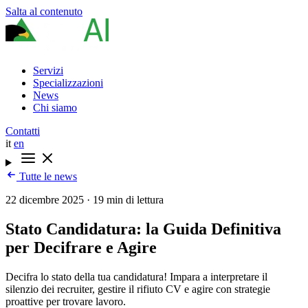
Salta al contenuto
Servizi
Specializzazioni
News
Chi siamo
Contatti
it
en
Tutte le news
22 dicembre 2025
·
19 min di lettura
Stato Candidatura: la Guida Definitiva
per Decifrare e Agire
Decifra lo stato della tua candidatura! Impara a interpretare il
silenzio dei recruiter, gestire il rifiuto CV e agire con strategie
proattive per trovare lavoro.