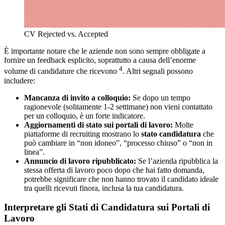
CV Rejected vs. Accepted
È importante notare che le aziende non sono sempre obbligate a
fornire un feedback esplicito, soprattutto a causa dell’enorme
4
volume di candidature che ricevono
. Altri segnali possono
includere:
Mancanza di invito a colloquio:
Se dopo un tempo
ragionevole (solitamente 1-2 settimane) non vieni contattato
per un colloquio, è un forte indicatore.
Aggiornamenti di stato sui portali di lavoro:
Molte
piattaforme di recruiting mostrano lo
stato candidatura
che
può cambiare in “non idoneo”, “processo chiuso” o “non in
linea”.
Annuncio di lavoro ripubblicato:
Se l’azienda ripubblica la
stessa offerta di lavoro poco dopo che hai fatto domanda,
potrebbe significare che non hanno trovato il candidato ideale
tra quelli ricevuti finora, inclusa la tua candidatura.
Interpretare gli Stati di Candidatura sui Portali di
Lavoro