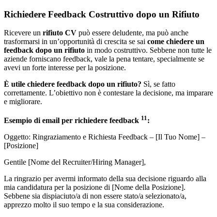
Richiedere Feedback Costruttivo dopo un Rifiuto
Ricevere un
rifiuto CV
può essere deludente, ma può anche
trasformarsi in un’opportunità di crescita se sai
come chiedere un
feedback dopo un rifiuto
in modo costruttivo. Sebbene non tutte le
aziende forniscano feedback, vale la pena tentare, specialmente se
avevi un forte interesse per la posizione.
È utile chiedere feedback dopo un rifiuto?
Sì, se fatto
correttamente. L’obiettivo non è contestare la decisione, ma imparare
e migliorare.
11
Esempio di email per richiedere feedback
:
Oggetto: Ringraziamento e Richiesta Feedback – [Il Tuo Nome] –
[Posizione]
Gentile [Nome del Recruiter/Hiring Manager],
La ringrazio per avermi informato della sua decisione riguardo alla
mia candidatura per la posizione di [Nome della Posizione].
Sebbene sia dispiaciuto/a di non essere stato/a selezionato/a,
apprezzo molto il suo tempo e la sua considerazione.