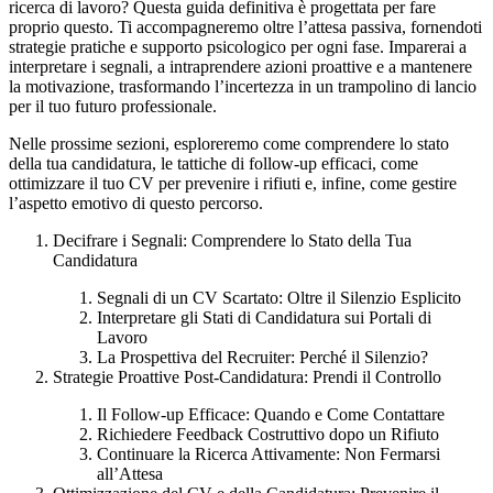
ricerca di lavoro? Questa guida definitiva è progettata per fare
proprio questo. Ti accompagneremo oltre l’attesa passiva, fornendoti
strategie pratiche e supporto psicologico per ogni fase. Imparerai a
interpretare i segnali, a intraprendere azioni proattive e a mantenere
la motivazione, trasformando l’incertezza in un trampolino di lancio
per il tuo futuro professionale.
Nelle prossime sezioni, esploreremo come comprendere lo stato
della tua candidatura, le tattiche di follow-up efficaci, come
ottimizzare il tuo CV per prevenire i rifiuti e, infine, come gestire
l’aspetto emotivo di questo percorso.
Decifrare i Segnali: Comprendere lo Stato della Tua
Candidatura
Segnali di un CV Scartato: Oltre il Silenzio Esplicito
Interpretare gli Stati di Candidatura sui Portali di
Lavoro
La Prospettiva del Recruiter: Perché il Silenzio?
Strategie Proattive Post-Candidatura: Prendi il Controllo
Il Follow-up Efficace: Quando e Come Contattare
Richiedere Feedback Costruttivo dopo un Rifiuto
Continuare la Ricerca Attivamente: Non Fermarsi
all’Attesa